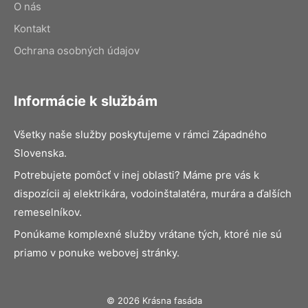
O nás
Kontakt
Ochrana osobných údajov
Informácie k službám
Všetky naše služby poskytujeme v rámci Západného
Slovenska.
Potrebujete pomôcť v inej oblasti? Máme pre vás k
dispozícii aj elektrikára, vodoinštalatéra, murára a ďalších
remeselníkov.
Ponúkame komplexné služby vrátane tých, ktoré nie sú
priamo v ponuke webovej stránky.
© 2026 Krásna fasáda