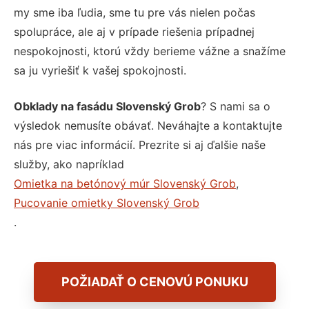
my sme iba ľudia, sme tu pre vás nielen počas
spolupráce, ale aj v prípade riešenia prípadnej
nespokojnosti, ktorú vždy berieme vážne a snažíme
sa ju vyriešiť k vašej spokojnosti.
Obklady na fasádu Slovenský Grob
? S nami sa o
výsledok nemusíte obávať. Neváhajte a kontaktujte
nás pre viac informácií. Prezrite si aj ďalšie naše
služby, ako napríklad
Omietka na betónový múr Slovenský Grob
,
Pucovanie omietky Slovenský Grob
.
POŽIADAŤ O CENOVÚ PONUKU