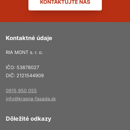
KONTAKTUJTE NÁS
Kontaktné údaje
RIA MONT s. r. o.
IČO: 53878027
DIČ: 2121544909
0915 950 055
info@krasna-fasada.sk
Dôležité odkazy