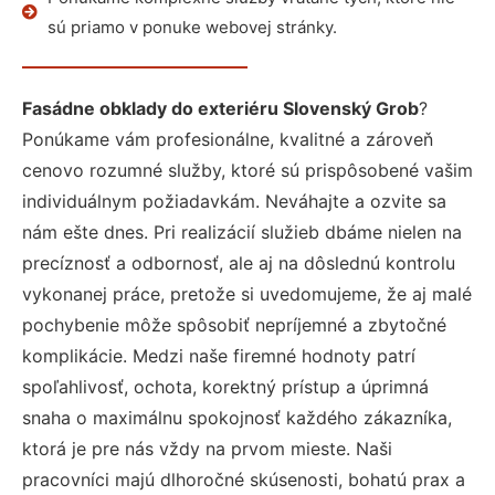
sú priamo v ponuke webovej stránky.
Fasádne obklady do exteriéru Slovenský Grob
?
Ponúkame vám profesionálne, kvalitné a zároveň
cenovo rozumné služby, ktoré sú prispôsobené vašim
individuálnym požiadavkám. Neváhajte a ozvite sa
nám ešte dnes. Pri realizácií služieb dbáme nielen na
precíznosť a odbornosť, ale aj na dôslednú kontrolu
vykonanej práce, pretože si uvedomujeme, že aj malé
pochybenie môže spôsobiť nepríjemné a zbytočné
komplikácie. Medzi naše firemné hodnoty patrí
spoľahlivosť, ochota, korektný prístup a úprimná
snaha o maximálnu spokojnosť každého zákazníka,
ktorá je pre nás vždy na prvom mieste. Naši
pracovníci majú dlhoročné skúsenosti, bohatú prax a