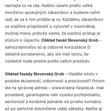
nechajte to na nás. Našimi rukami prešlo veľké
množstvo spokojných zákazníkov a budeme veľmi
radi, ak sa k nim pridáte aj vy. Každému zákazníkovi
sa snažíme prispôsobiť a vyhovieť v maximálnej
možnej miere, pretože vieme, že osobný prístup je
kľúčom k úspechu.
Obklad fasád Slovenský Grob
–
samozrejmosťou sú aj odborné konzultácie či
detailné poradenstvo, aby ste mali istotu, že
výsledok bude presne podľa vašich predstáv.
Obklad fasády Slovenský Grob
– hľadáte istotu v
podobe skúseností, odbornosti a precíznosti? Potom
ste na správnej adrese – www.krasna-fasada.sk. Inak
povedané, garantujeme vám vysokú profesionalitu,
serióznosť a korektné jednanie od prvého kontaktu
až po samotné dokončenie vašej zákazky. Keďže aj