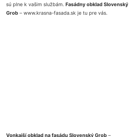
sú plne k vašim službám.
Fasádny obklad Slovenský
Grob
– www.krasna-fasada.sk je tu pre vás.
Vonkajší obklad na fasádu Slovenský Grob
–