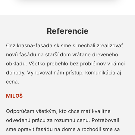
Referencie
Cez krasna-fasada.sk sme si nechali zrealizovať
novú fasádu na starší dom vrátane dreveného
obkladu. Všetko prebehlo bez problémov v rámci
dohody. Vyhovoval nám prístup, komunikácia aj
cena.
MILOŠ
Odporúčam všetkým, kto chce mať kvalitne
odvedenú prácu za rozumnú cenu. Potrebovali
sme opraviť fasádu na dome a rozhodli sme sa