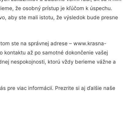
vieme, že osobný prístup je kľúčom k úspechu.
o, aby ste mali istotu, že výsledok bude presne
Potom ste na správnej adrese – www.krasna-
ho kontaktu až po samotné dokončenie vašej
adnej nespokojnosti, ktorú vždy berieme vážne a
 pre viac informácií. Prezrite si aj ďalšie naše