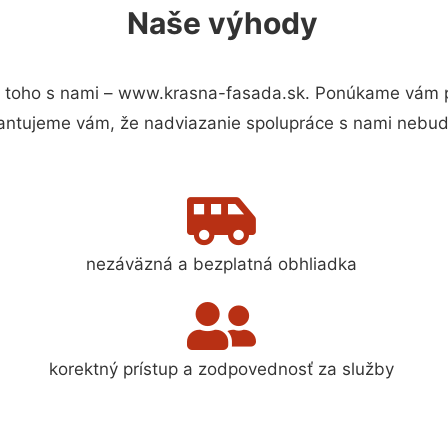
Naše výhody
 toho s nami – www.krasna-fasada.sk. Ponúkame vám pr
antujeme vám, že nadviazanie spolupráce s nami nebude
nezáväzná a bezplatná obhliadka
korektný prístup a zodpovednosť za služby