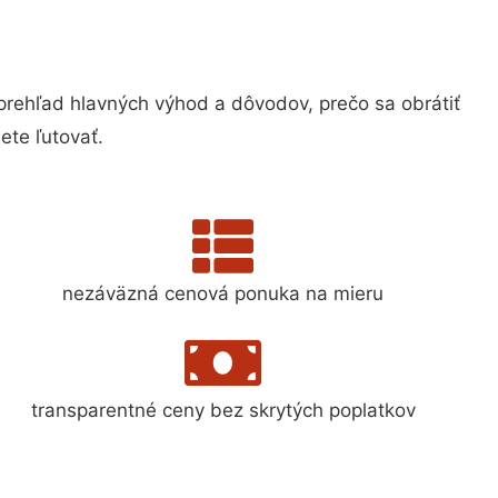
ehľad hlavných výhod a dôvodov, prečo sa obrátiť
te ľutovať.
nezáväzná cenová ponuka na mieru
transparentné ceny bez skrytých poplatkov