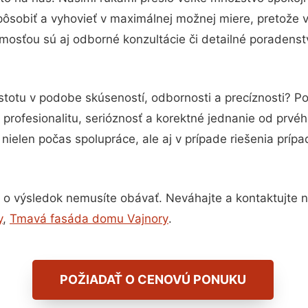
pôsobiť a vyhovieť v maximálnej možnej miere, pretože 
mosťou sú aj odborné konzultácie či detailné poradenstv
stotu v podobe skúseností, odbornosti a precíznosti? 
profesionalitu, serióznosť a korektné jednanie od prvé
nielen počas spolupráce, ale aj v prípade riešenia príp
 o výsledok nemusíte obávať. Neváhajte a kontaktujte nás
y
,
Tmavá fasáda domu Vajnory
.
POŽIADAŤ O CENOVÚ PONUKU