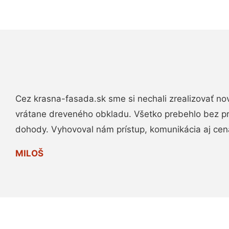
Cez krasna-fasada.sk sme si nechali zrealizovať no
vrátane dreveného obkladu. Všetko prebehlo bez p
dohody. Vyhovoval nám prístup, komunikácia aj cen
MILOŠ