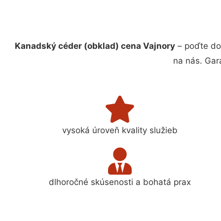
Kanadský céder (obklad) cena Vajnory
– poďte do
na nás. Gar
vysoká úroveň kvality služieb
dlhoročné skúsenosti a bohatá prax