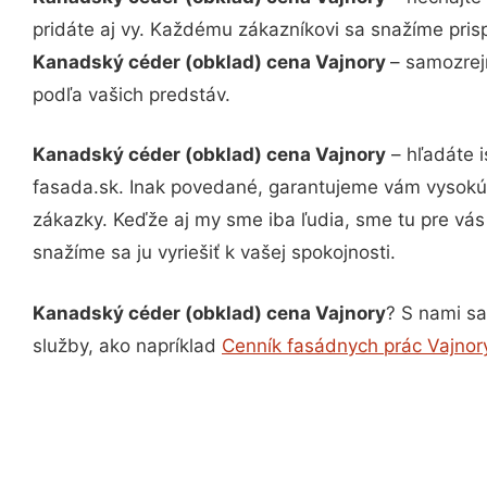
pridáte aj vy. Každému zákazníkovi sa snažíme pris
Kanadský céder (obklad) cena Vajnory
– samozrej
podľa vašich predstáv.
Kanadský céder (obklad) cena Vajnory
– hľadáte i
fasada.sk. Inak povedané, garantujeme vám vysokú 
zákazky. Keďže aj my sme iba ľudia, sme tu pre vás 
snažíme sa ju vyriešiť k vašej spokojnosti.
Kanadský céder (obklad) cena Vajnory
? S nami sa
služby, ako napríklad
Cenník fasádnych prác Vajnor