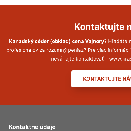
Kontaktujte 
Kanadský céder (obklad) cena Vajnory
? Hľadáte 
profesionálov za rozumný peniaz? Pre viac informác
neváhajte kontaktovať – www.kra
KONTAKTUJTE NÁ
Kontaktné údaje