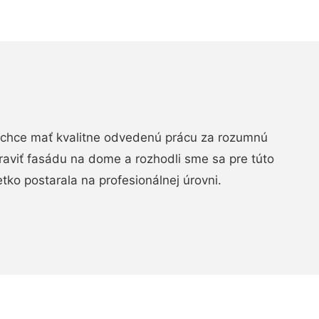
chce mať kvalitne odvedenú prácu za rozumnú
raviť fasádu na dome a rozhodli sme sa pre túto
etko postarala na profesionálnej úrovni.