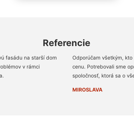
Referencie
vú fasádu na starší dom
Odporúčam všetkým, kto 
roblémov v rámci
cenu. Potrebovali sme op
a.
spoločnosť, ktorá sa o vš
MIROSLAVA