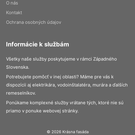
O nás
Kontakt
Ochrana osobných údajov
Informácie k službám
Všetky naše služby poskytujeme v rámci Západného
Slovenska.
Potrebujete pomôcť v inej oblasti? Máme pre vás k
dispozícii aj elektrikára, vodoinštalatéra, murára a ďalších
remeselníkov.
Ponúkame komplexné služby vrátane tých, ktoré nie sú
priamo v ponuke webovej stránky.
© 2026 Krásna fasáda