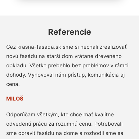
Referencie
Cez krasna-fasada.sk sme si nechali zrealizovať
novú fasádu na starší dom vrátane dreveného
obkladu. Všetko prebehlo bez problémov v rámci
dohody. Vyhovoval nám prístup, komunikácia aj
cena.
MILOŠ
Odporúčam všetkým, kto chce mať kvalitne
odvedenú prácu za rozumnú cenu. Potrebovali
sme opraviť fasádu na dome a rozhodli sme sa