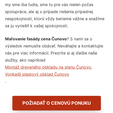
my sme iba ľudia, sme tu pre vás nielen počas
spolupráce, ale aj v prípade riešenia prípadnej
nespokojnosti, ktorú vždy berieme vážne a snažíme
sa ju vyriešiť k vašej spokojnosti.
Maľovanie fasády cena Čunovo
? S nami sa o
výsledok nemusíte obávať. Neváhajte a kontaktujte
nás pre viac informácií. Prezrite si aj ďalšie naše
služby, ako napríklad
Montáž dreveného obkladu na stenu Čunovo
,
Vonkajší plastový obklad Čunovo
.
POŽIADAŤ O CENOVÚ PONUKU