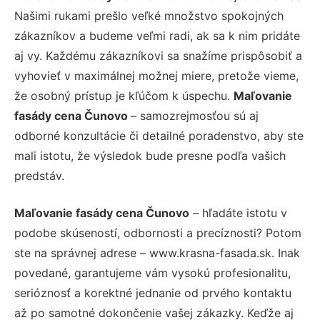
Našimi rukami prešlo veľké množstvo spokojných
zákazníkov a budeme veľmi radi, ak sa k nim pridáte
aj vy. Každému zákazníkovi sa snažíme prispôsobiť a
vyhovieť v maximálnej možnej miere, pretože vieme,
že osobný prístup je kľúčom k úspechu.
Maľovanie
fasády cena Čunovo
– samozrejmosťou sú aj
odborné konzultácie či detailné poradenstvo, aby ste
mali istotu, že výsledok bude presne podľa vašich
predstáv.
Maľovanie fasády cena Čunovo
– hľadáte istotu v
podobe skúseností, odbornosti a precíznosti? Potom
ste na správnej adrese – www.krasna-fasada.sk. Inak
povedané, garantujeme vám vysokú profesionalitu,
serióznosť a korektné jednanie od prvého kontaktu
až po samotné dokončenie vašej zákazky. Keďže aj