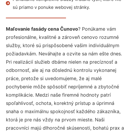
sú priamo v ponuke webovej stránky.
Maľovanie fasády cena Čunovo
? Ponúkame vám
profesionálne, kvalitné a zároveň cenovo rozumné
služby, ktoré sú prispôsobené vašim individuálnym
požiadavkám. Neváhajte a ozvite sa nám ešte dnes.
Pri realizácií služieb dbáme nielen na precíznosť a
odbornosť, ale aj na dôslednú kontrolu vykonanej
práce, pretože si uvedomujeme, že aj malé
pochybenie môže spôsobiť nepríjemné a zbytočné
komplikácie. Medzi naše firemné hodnoty patrí
spoľahlivosť, ochota, korektný prístup a úprimná
snaha o maximálnu spokojnosť každého zákazníka,
ktorá je pre nás vždy na prvom mieste. Naši
pracovníci majú dlhoročné skúsenosti, bohatú prax a