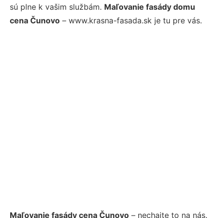
sú plne k vašim službám.
Maľovanie fasády domu
cena Čunovo
– www.krasna-fasada.sk je tu pre vás.
Maľovanie fasády cena Čunovo
– nechajte to na nás.