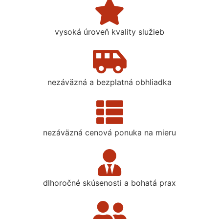
vysoká úroveň kvality služieb
nezáväzná a bezplatná obhliadka
nezáväzná cenová ponuka na mieru
dlhoročné skúsenosti a bohatá prax