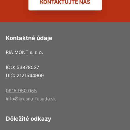
KONTAKTUJTE NÁS
Kontaktné údaje
RIA MONT s. r. o.
IČO: 53878027
DIČ: 2121544909
0915 950 055
info@krasna-fasada.sk
Dôležité odkazy