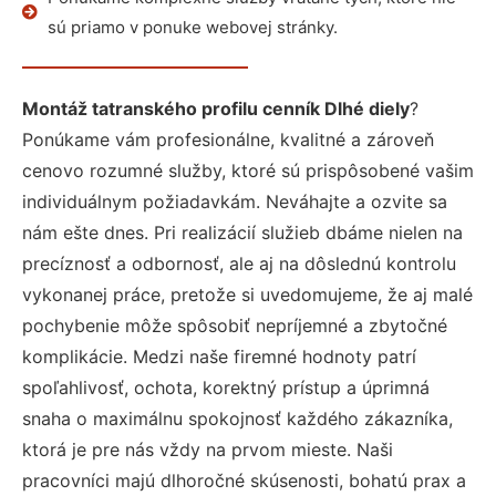
sú priamo v ponuke webovej stránky.
Montáž tatranského profilu cenník Dlhé diely
?
Ponúkame vám profesionálne, kvalitné a zároveň
cenovo rozumné služby, ktoré sú prispôsobené vašim
individuálnym požiadavkám. Neváhajte a ozvite sa
nám ešte dnes. Pri realizácií služieb dbáme nielen na
precíznosť a odbornosť, ale aj na dôslednú kontrolu
vykonanej práce, pretože si uvedomujeme, že aj malé
pochybenie môže spôsobiť nepríjemné a zbytočné
komplikácie. Medzi naše firemné hodnoty patrí
spoľahlivosť, ochota, korektný prístup a úprimná
snaha o maximálnu spokojnosť každého zákazníka,
ktorá je pre nás vždy na prvom mieste. Naši
pracovníci majú dlhoročné skúsenosti, bohatú prax a