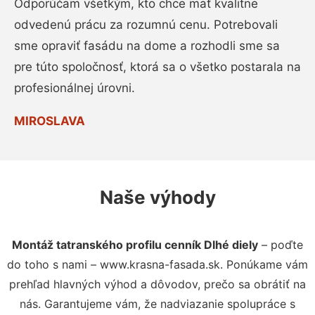
Odporúčam všetkým, kto chce mať kvalitne
odvedenú prácu za rozumnú cenu. Potrebovali
sme opraviť fasádu na dome a rozhodli sme sa
pre túto spoločnosť, ktorá sa o všetko postarala na
profesionálnej úrovni.
MIROSLAVA
Naše výhody
Montáž tatranského profilu cenník Dlhé diely
– poďte
do toho s nami – www.krasna-fasada.sk. Ponúkame vám
prehľad hlavných výhod a dôvodov, prečo sa obrátiť na
nás. Garantujeme vám, že nadviazanie spolupráce s