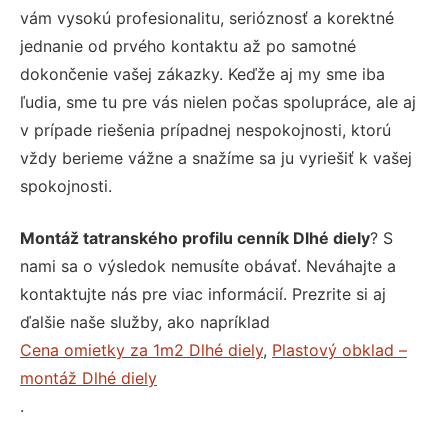
vám vysokú profesionalitu, serióznosť a korektné
jednanie od prvého kontaktu až po samotné
dokončenie vašej zákazky. Keďže aj my sme iba
ľudia, sme tu pre vás nielen počas spolupráce, ale aj
v prípade riešenia prípadnej nespokojnosti, ktorú
vždy berieme vážne a snažíme sa ju vyriešiť k vašej
spokojnosti.
Montáž tatranského profilu cenník Dlhé diely
? S
nami sa o výsledok nemusíte obávať. Neváhajte a
kontaktujte nás pre viac informácií. Prezrite si aj
ďalšie naše služby, ako napríklad
Cena omietky za 1m2 Dlhé diely
,
Plastový obklad –
montáž Dlhé diely
.