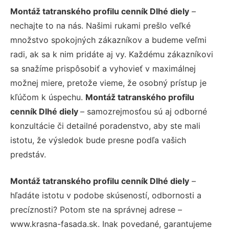
Montáž tatranského profilu cenník Dlhé diely
–
nechajte to na nás. Našimi rukami prešlo veľké
množstvo spokojných zákazníkov a budeme veľmi
radi, ak sa k nim pridáte aj vy. Každému zákazníkovi
sa snažíme prispôsobiť a vyhovieť v maximálnej
možnej miere, pretože vieme, že osobný prístup je
kľúčom k úspechu.
Montáž tatranského profilu
cenník Dlhé diely
– samozrejmosťou sú aj odborné
konzultácie či detailné poradenstvo, aby ste mali
istotu, že výsledok bude presne podľa vašich
predstáv.
Montáž tatranského profilu cenník Dlhé diely
–
hľadáte istotu v podobe skúseností, odbornosti a
precíznosti? Potom ste na správnej adrese –
www.krasna-fasada.sk. Inak povedané, garantujeme