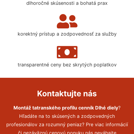
dlhoročné skúsenosti a bohatá prax
korektný prístup a zodpovednosť za služby
transparentné ceny bez skrytých poplatkov
Kontaktujte nás
Montáž tatranského profilu cenník Dlhé diely
?
Hľadáte na to skúsených a zodpovedných
profesionálov za rozumný peniaz? Pre viac informácií
či nezáväznú cenovú ponuku nás neváhajte