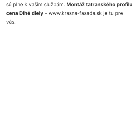
sú plne k vašim službám.
Montáž tatranského profilu
cena Dlhé diely
– www.krasna-fasada.sk je tu pre
vás.