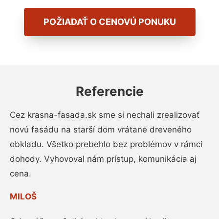
POŽIADAŤ O CENOVÚ PONUKU
Referencie
Cez krasna-fasada.sk sme si nechali zrealizovať
novú fasádu na starší dom vrátane dreveného
obkladu. Všetko prebehlo bez problémov v rámci
dohody. Vyhovoval nám prístup, komunikácia aj
cena.
MILOŠ