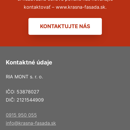
kontaktovať – www.krasna-fasada.sk.
KONTAKTUJTE NÁS
Kontaktné údaje
RIA MONT s. r. o.
IČO: 53878027
DIČ: 2121544909
0915 950 055
info@krasna-fasada.sk