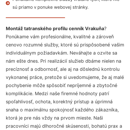
sú priamo v ponuke webovej stránky.
Montáž tatranského profilu cenník Vrakuňa
?
Ponúkame vám profesionálne, kvalitné a zároveň
cenovo rozumné služby, ktoré sú prispôsobené vašim
individuálnym požiadavkám. Neváhajte a ozvite sa
nám ešte dnes. Pri realizácií služieb dbáme nielen na
precíznosť a odbornosť, ale aj na dôslednú kontrolu
vykonanej práce, pretože si uvedomujeme, že aj malé
pochybenie môže spôsobiť nepríjemné a zbytočné
komplikácie. Medzi naše firemné hodnoty patrí
spoľahlivosť, ochota, korektný prístup a úprimná
snaha o maximálnu spokojnosť každého zákazníka,
ktorá je pre nás vždy na prvom mieste. Naši
pracovníci majú dlhoročné skúsenosti, bohatú prax a