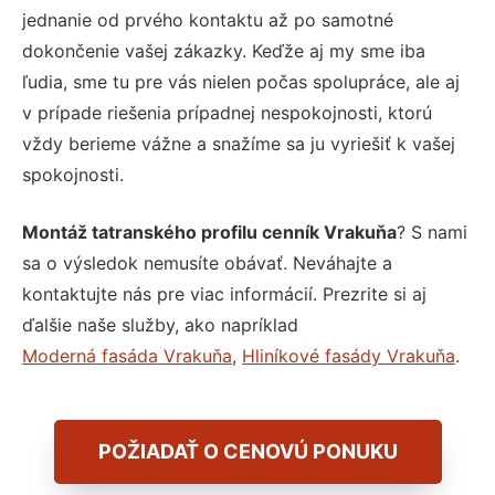
jednanie od prvého kontaktu až po samotné
dokončenie vašej zákazky. Keďže aj my sme iba
ľudia, sme tu pre vás nielen počas spolupráce, ale aj
v prípade riešenia prípadnej nespokojnosti, ktorú
vždy berieme vážne a snažíme sa ju vyriešiť k vašej
spokojnosti.
Montáž tatranského profilu cenník Vrakuňa
? S nami
sa o výsledok nemusíte obávať. Neváhajte a
kontaktujte nás pre viac informácií. Prezrite si aj
ďalšie naše služby, ako napríklad
Moderná fasáda Vrakuňa
,
Hliníkové fasády Vrakuňa
.
POŽIADAŤ O CENOVÚ PONUKU