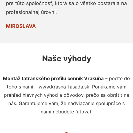
pre túto spoločnosť, ktorá sa o všetko postarala na
profesionálnej úrovni.
MIROSLAVA
Naše výhody
Montáž tatranského profilu cenník Vrakuňa
– poďte do
toho s nami – www.krasna-fasada.sk. Ponúkame vám
prehľad hlavných výhod a dôvodov, prečo sa obrátiť na
nás. Garantujeme vám, že nadviazanie spolupráce s
nami nebudete ľutovať.