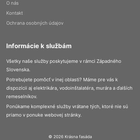
O nás
Kontakt
Ochrana osobných údajov
Informácie k službám
Všetky naše služby poskytujeme v rámci Západného
Slovenska.
Potrebujete pomôcť v inej oblasti? Máme pre vás k
dispozícii aj elektrikára, vodoinštalatéra, murára a ďalších
remeselníkov.
Ponúkame komplexné služby vrátane tých, ktoré nie sú
priamo v ponuke webovej stránky.
© 2026 Krásna fasáda