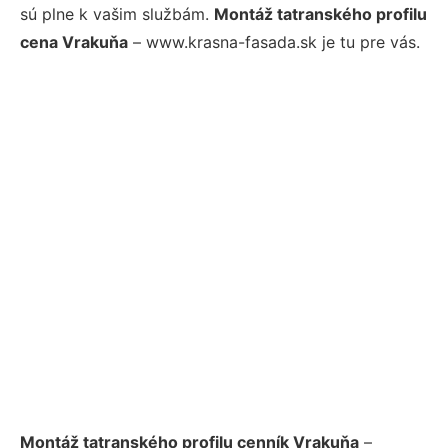
sú plne k vašim službám.
Montáž tatranského profilu
cena Vrakuňa
– www.krasna-fasada.sk je tu pre vás.
Montáž tatranského profilu cenník Vrakuňa
–