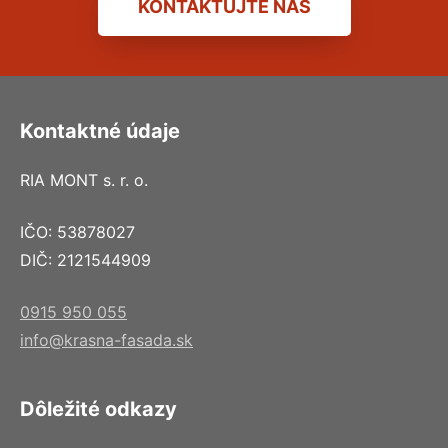
KONTAKTUJTE NÁS
Kontaktné údaje
RIA MONT s. r. o.
IČO: 53878027
DIČ: 2121544909
0915 950 055
info@krasna-fasada.sk
Dôležité odkazy