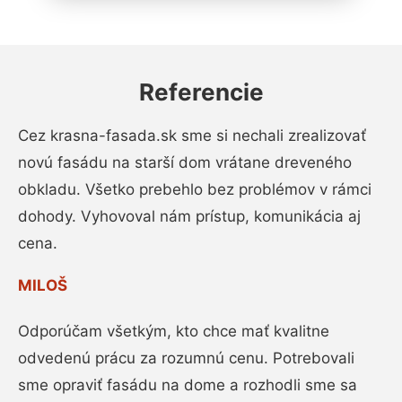
Referencie
Cez krasna-fasada.sk sme si nechali zrealizovať
novú fasádu na starší dom vrátane dreveného
obkladu. Všetko prebehlo bez problémov v rámci
dohody. Vyhovoval nám prístup, komunikácia aj
cena.
MILOŠ
Odporúčam všetkým, kto chce mať kvalitne
odvedenú prácu za rozumnú cenu. Potrebovali
sme opraviť fasádu na dome a rozhodli sme sa