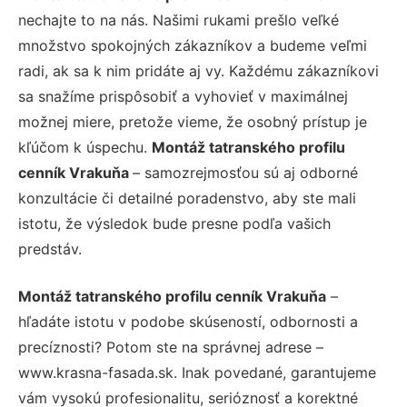
nechajte to na nás. Našimi rukami prešlo veľké
množstvo spokojných zákazníkov a budeme veľmi
radi, ak sa k nim pridáte aj vy. Každému zákazníkovi
sa snažíme prispôsobiť a vyhovieť v maximálnej
možnej miere, pretože vieme, že osobný prístup je
kľúčom k úspechu.
Montáž tatranského profilu
cenník Vrakuňa
– samozrejmosťou sú aj odborné
konzultácie či detailné poradenstvo, aby ste mali
istotu, že výsledok bude presne podľa vašich
predstáv.
Montáž tatranského profilu cenník Vrakuňa
–
hľadáte istotu v podobe skúseností, odbornosti a
precíznosti? Potom ste na správnej adrese –
www.krasna-fasada.sk. Inak povedané, garantujeme
vám vysokú profesionalitu, serióznosť a korektné