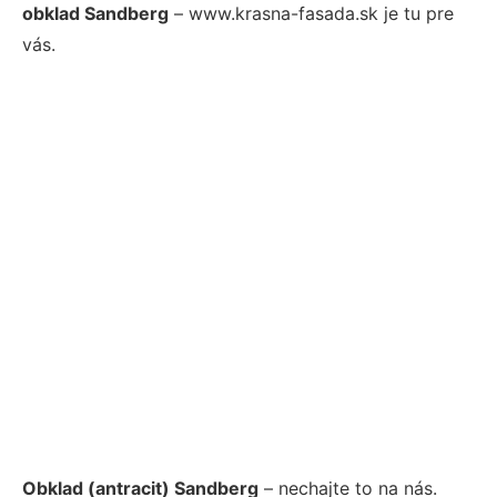
obklad Sandberg
– www.krasna-fasada.sk je tu pre
vás.
Obklad (antracit) Sandberg
– nechajte to na nás.