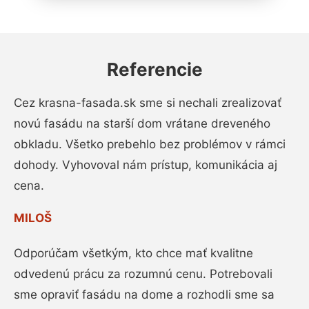
Referencie
Cez krasna-fasada.sk sme si nechali zrealizovať
novú fasádu na starší dom vrátane dreveného
obkladu. Všetko prebehlo bez problémov v rámci
dohody. Vyhovoval nám prístup, komunikácia aj
cena.
MILOŠ
Odporúčam všetkým, kto chce mať kvalitne
odvedenú prácu za rozumnú cenu. Potrebovali
sme opraviť fasádu na dome a rozhodli sme sa