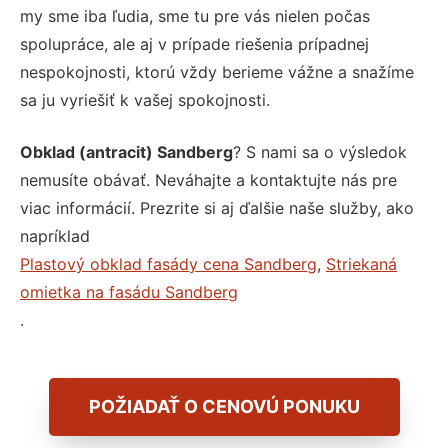
my sme iba ľudia, sme tu pre vás nielen počas
spolupráce, ale aj v prípade riešenia prípadnej
nespokojnosti, ktorú vždy berieme vážne a snažíme
sa ju vyriešiť k vašej spokojnosti.
Obklad (antracit) Sandberg
? S nami sa o výsledok
nemusíte obávať. Neváhajte a kontaktujte nás pre
viac informácií. Prezrite si aj ďalšie naše služby, ako
napríklad
Plastový obklad fasády cena Sandberg
,
Striekaná
omietka na fasádu Sandberg
.
POŽIADAŤ O CENOVÚ PONUKU