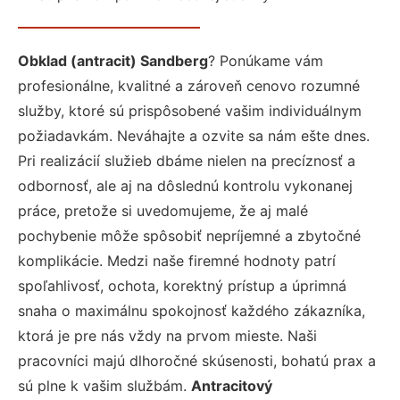
Obklad (antracit) Sandberg
? Ponúkame vám
profesionálne, kvalitné a zároveň cenovo rozumné
služby, ktoré sú prispôsobené vašim individuálnym
požiadavkám. Neváhajte a ozvite sa nám ešte dnes.
Pri realizácií služieb dbáme nielen na precíznosť a
odbornosť, ale aj na dôslednú kontrolu vykonanej
práce, pretože si uvedomujeme, že aj malé
pochybenie môže spôsobiť nepríjemné a zbytočné
komplikácie. Medzi naše firemné hodnoty patrí
spoľahlivosť, ochota, korektný prístup a úprimná
snaha o maximálnu spokojnosť každého zákazníka,
ktorá je pre nás vždy na prvom mieste. Naši
pracovníci majú dlhoročné skúsenosti, bohatú prax a
sú plne k vašim službám.
Antracitový