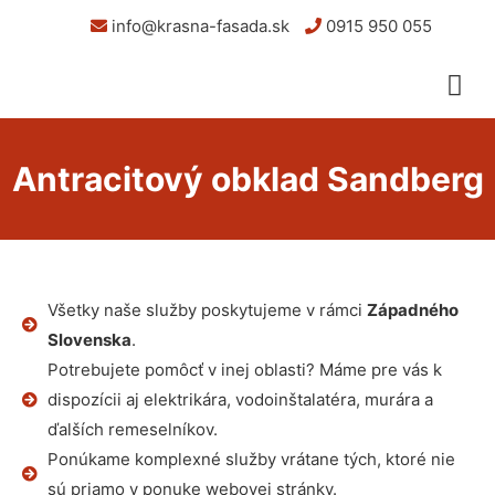
info@krasna-fasada.sk
0915 950 055
Antracitový obklad Sandberg
Všetky naše služby poskytujeme v rámci
Západného
Slovenska
.
Potrebujete pomôcť v inej oblasti? Máme pre vás k
dispozícii aj elektrikára, vodoinštalatéra, murára a
ďalších remeselníkov.
Ponúkame komplexné služby vrátane tých, ktoré nie
sú priamo v ponuke webovej stránky.