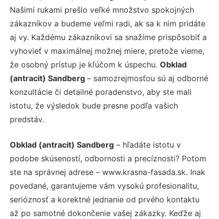
Našimi rukami prešlo veľké množstvo spokojných
zákazníkov a budeme veľmi radi, ak sa k nim pridáte
aj vy. Každému zákazníkovi sa snažíme prispôsobiť a
vyhovieť v maximálnej možnej miere, pretože vieme,
že osobný prístup je kľúčom k úspechu.
Obklad
(antracit) Sandberg
– samozrejmosťou sú aj odborné
konzultácie či detailné poradenstvo, aby ste mali
istotu, že výsledok bude presne podľa vašich
predstáv.
Obklad (antracit) Sandberg
– hľadáte istotu v
podobe skúseností, odbornosti a precíznosti? Potom
ste na správnej adrese – www.krasna-fasada.sk. Inak
povedané, garantujeme vám vysokú profesionalitu,
serióznosť a korektné jednanie od prvého kontaktu
až po samotné dokončenie vašej zákazky. Keďže aj