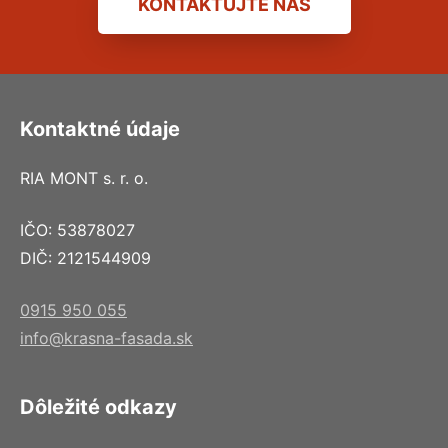
KONTAKTUJTE NÁS
Kontaktné údaje
RIA MONT s. r. o.
IČO: 53878027
DIČ: 2121544909
0915 950 055
info@krasna-fasada.sk
Dôležité odkazy