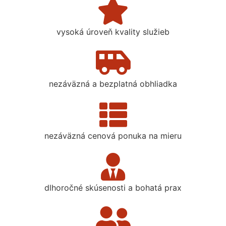
vysoká úroveň kvality služieb
nezáväzná a bezplatná obhliadka
nezáväzná cenová ponuka na mieru
dlhoročné skúsenosti a bohatá prax