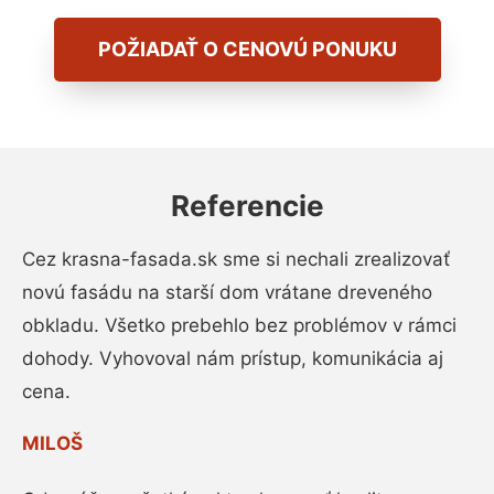
POŽIADAŤ O CENOVÚ PONUKU
Referencie
Cez krasna-fasada.sk sme si nechali zrealizovať
novú fasádu na starší dom vrátane dreveného
obkladu. Všetko prebehlo bez problémov v rámci
dohody. Vyhovoval nám prístup, komunikácia aj
cena.
MILOŠ