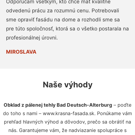
Odporúčam všetkým, kto chce mať kvalitne
odvedenú prácu za rozumnú cenu. Potrebovali
sme opraviť fasádu na dome a rozhodli sme sa
pre túto spoločnosť, ktorá sa o všetko postarala na
profesionálnej úrovni.
MIROSLAVA
Naše výhody
Obklad z pálenej tehly Bad Deutsch-Alterburg
– poďte
do toho s nami – www.krasna-fasada.sk. Ponúkame vám
prehľad hlavných výhod a dôvodov, prečo sa obrátiť na
nás. Garantujeme vám, že nadviazanie spolupráce s