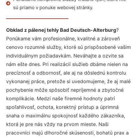
sú priamo v ponuke webovej stránky.
Obklad z pálenej tehly Bad Deutsch-Alterburg
?
Ponúkame vám profesionálne, kvalitné a zároveň
cenovo rozumné služby, ktoré sú prispôsobené vašim
individuálnym požiadavkám. Neváhajte a ozvite sa
nám ešte dnes. Pri realizácií služieb dbáme nielen na
precíznosť a odbornosť, ale aj na dôslednú kontrolu
vykonanej práce, pretože si uvedomujeme, že aj malé
pochybenie môže spôsobiť nepríjemné a zbytočné
komplikácie. Medzi naše firemné hodnoty patrí
spoľahlivosť, ochota, korektný prístup a úprimná
snaha o maximálnu spokojnosť každého zákazníka,
ktorá je pre nás vždy na prvom mieste. Naši
pracovníci majú dlhoročné skúsenosti, bohatú prax a