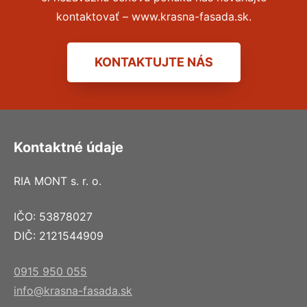
kontaktovať – www.krasna-fasada.sk.
KONTAKTUJTE NÁS
Kontaktné údaje
RIA MONT s. r. o.
IČO: 53878027
DIČ: 2121544909
0915 950 055
info@krasna-fasada.sk