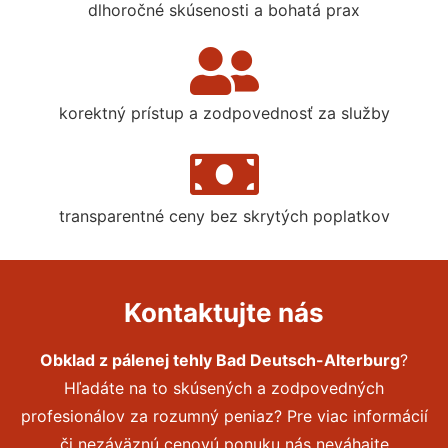
dlhoročné skúsenosti a bohatá prax
korektný prístup a zodpovednosť za služby
transparentné ceny bez skrytých poplatkov
Kontaktujte nás
Obklad z pálenej tehly Bad Deutsch-Alterburg
?
Hľadáte na to skúsených a zodpovedných
profesionálov za rozumný peniaz? Pre viac informácií
či nezáväznú cenovú ponuku nás neváhajte