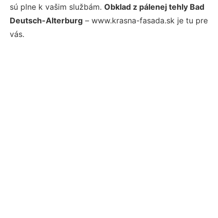
sú plne k vašim službám.
Obklad z pálenej tehly Bad
Deutsch-Alterburg
– www.krasna-fasada.sk je tu pre
vás.