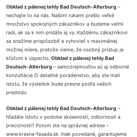
Obklad z pálenej tehly Bad Deutsch-Alterburg
–
nechajte to na nás. Našimi rukami prešlo veľké
množstvo spokojných zákazníkov a budeme veľmi
radi, ak sa k nim pridáte aj vy. Každému zákazníkovi
sa snažíme prispôsobiť a vyhovieť v maximálnej
možnej miere, pretože vieme, že osobný prístup je
kľúčom k úspechu.
Obklad z pálenej tehly Bad
Deutsch-Alterburg
– samozrejmosťou sú aj odborné
konzultácie či detailné poradenstvo, aby ste mali
istotu, že výsledok bude presne podľa vašich
predstáv.
Obklad z pálenej tehly Bad Deutsch-Alterburg
–
hľadáte istotu v podobe skúseností, odbornosti a
precíznosti? Potom ste na správnej adrese –
www.krasna-fasada.sk. Inak povedané, garantujeme