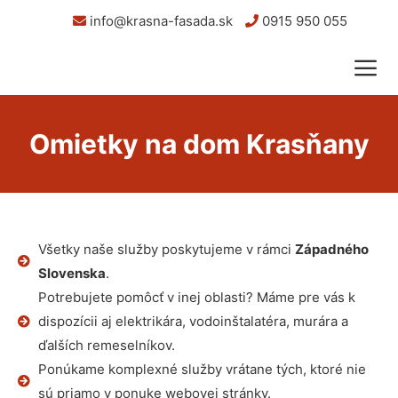
info@krasna-fasada.sk
0915 950 055
Omietky na dom Krasňany
Všetky naše služby poskytujeme v rámci
Západného
Slovenska
.
Potrebujete pomôcť v inej oblasti? Máme pre vás k
dispozícii aj elektrikára, vodoinštalatéra, murára a
ďalších remeselníkov.
Ponúkame komplexné služby vrátane tých, ktoré nie
sú priamo v ponuke webovej stránky.