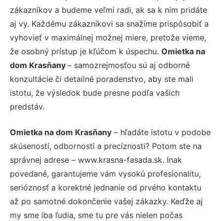
zákazníkov a budeme veľmi radi, ak sa k nim pridáte
aj vy. Každému zákazníkovi sa snažíme prispôsobiť a
vyhovieť v maximálnej možnej miere, pretože vieme,
že osobný prístup je kľúčom k úspechu.
Omietka na
dom Krasňany
– samozrejmosťou sú aj odborné
konzultácie či detailné poradenstvo, aby ste mali
istotu, že výsledok bude presne podľa vašich
predstáv.
Omietka na dom Krasňany
– hľadáte istotu v podobe
skúseností, odbornosti a precíznosti? Potom ste na
správnej adrese – www.krasna-fasada.sk. Inak
povedané, garantujeme vám vysokú profesionalitu,
serióznosť a korektné jednanie od prvého kontaktu
až po samotné dokončenie vašej zákazky. Keďže aj
my sme iba ľudia, sme tu pre vás nielen počas