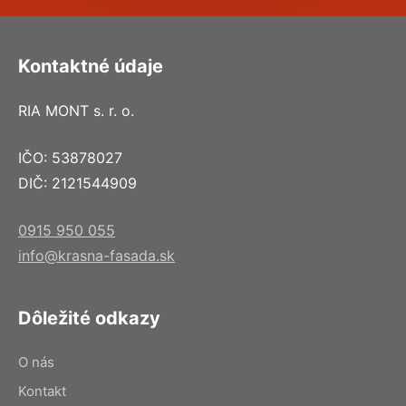
Kontaktné údaje
RIA MONT s. r. o.
IČO: 53878027
DIČ: 2121544909
0915 950 055
info@krasna-fasada.sk
Dôležité odkazy
O nás
Kontakt