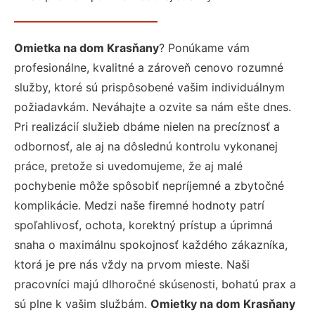
Omietka na dom Krasňany
? Ponúkame vám
profesionálne, kvalitné a zároveň cenovo rozumné
služby, ktoré sú prispôsobené vašim individuálnym
požiadavkám. Neváhajte a ozvite sa nám ešte dnes.
Pri realizácií služieb dbáme nielen na precíznosť a
odbornosť, ale aj na dôslednú kontrolu vykonanej
práce, pretože si uvedomujeme, že aj malé
pochybenie môže spôsobiť nepríjemné a zbytočné
komplikácie. Medzi naše firemné hodnoty patrí
spoľahlivosť, ochota, korektný prístup a úprimná
snaha o maximálnu spokojnosť každého zákazníka,
ktorá je pre nás vždy na prvom mieste. Naši
pracovníci majú dlhoročné skúsenosti, bohatú prax a
sú plne k vašim službám.
Omietky na dom Krasňany