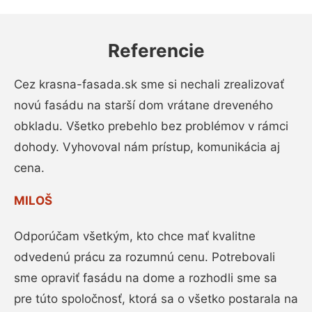
Referencie
Cez krasna-fasada.sk sme si nechali zrealizovať
novú fasádu na starší dom vrátane dreveného
obkladu. Všetko prebehlo bez problémov v rámci
dohody. Vyhovoval nám prístup, komunikácia aj
cena.
MILOŠ
Odporúčam všetkým, kto chce mať kvalitne
odvedenú prácu za rozumnú cenu. Potrebovali
sme opraviť fasádu na dome a rozhodli sme sa
pre túto spoločnosť, ktorá sa o všetko postarala na