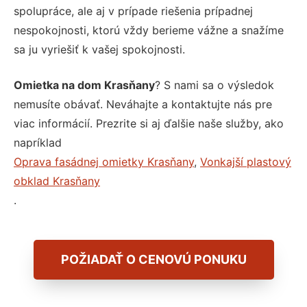
spolupráce, ale aj v prípade riešenia prípadnej
nespokojnosti, ktorú vždy berieme vážne a snažíme
sa ju vyriešiť k vašej spokojnosti.
Omietka na dom Krasňany
? S nami sa o výsledok
nemusíte obávať. Neváhajte a kontaktujte nás pre
viac informácií. Prezrite si aj ďalšie naše služby, ako
napríklad
Oprava fasádnej omietky Krasňany
,
Vonkajší plastový
obklad Krasňany
.
POŽIADAŤ O CENOVÚ PONUKU