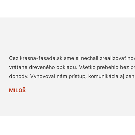
Cez krasna-fasada.sk sme si nechali zrealizovať no
vrátane dreveného obkladu. Všetko prebehlo bez p
dohody. Vyhovoval nám prístup, komunikácia aj cen
MILOŠ