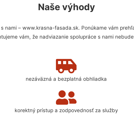
Naše výhody
 s nami – www.krasna-fasada.sk. Ponúkame vám prehľad
ntujeme vám, že nadviazanie spolupráce s nami nebudet
nezáväzná a bezplatná obhliadka
korektný prístup a zodpovednosť za služby