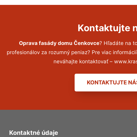
Kontaktujte 
Oprava fasády domu Čenkovce
? Hľadáte na 
profesionálov za rozumný peniaz? Pre viac informác
neváhajte kontaktovať – www.kra
KONTAKTUJTE NÁ
Kontaktné údaje