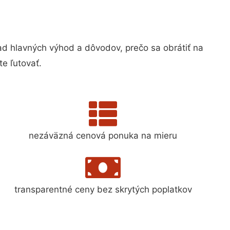
 hlavných výhod a dôvodov, prečo sa obrátiť na
e ľutovať.
nezáväzná cenová ponuka na mieru
transparentné ceny bez skrytých poplatkov