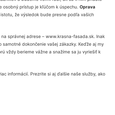
že osobný prístup je kľúčom k úspechu.
Oprava
 istotu, že výsledok bude presne podľa vašich
e na správnej adrese – www.krasna-fasada.sk. Inak
po samotné dokončenie vašej zákazky. Keďže aj my
orú vždy berieme vážne a snažíme sa ju vyriešiť k
c informácií. Prezrite si aj ďalšie naše služby, ako