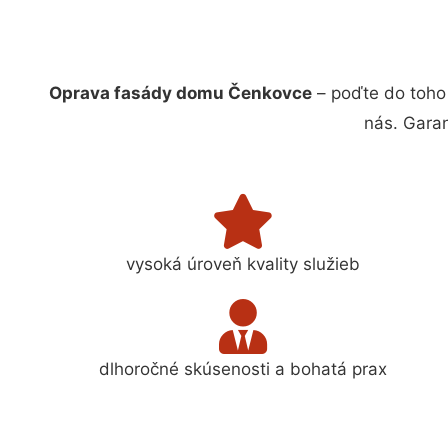
Oprava fasády domu Čenkovce
– poďte do toho
nás. Gara
vysoká úroveň kvality služieb
dlhoročné skúsenosti a bohatá prax