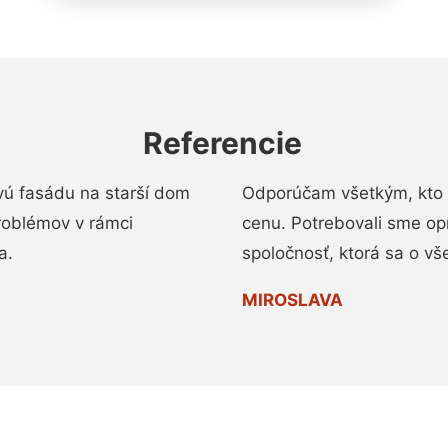
Referencie
vú fasádu na starší dom
Odporúčam všetkým, kto 
roblémov v rámci
cenu. Potrebovali sme op
a.
spoločnosť, ktorá sa o vš
MIROSLAVA