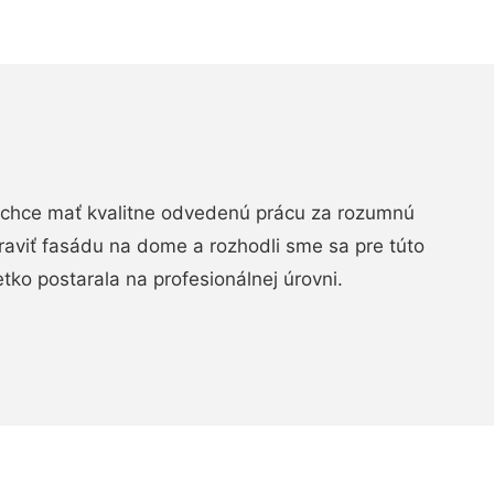
chce mať kvalitne odvedenú prácu za rozumnú
raviť fasádu na dome a rozhodli sme sa pre túto
etko postarala na profesionálnej úrovni.