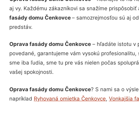
aj vy. Každému zákazníkovi sa snažíme prispôsobiť 
fasády domu Čenkovce
– samozrejmosťou sú aj odb
predstáv.
Oprava fasády domu Čenkovce
– hľadáte istotu v
povedané, garantujeme vám vysokú profesionalitu, 
sme iba ľudia, sme tu pre vás nielen počas spoluprác
vašej spokojnosti.
Oprava fasády domu Čenkovce
? S nami sa o výsle
napríklad
Ryhovaná omietka Čenkovce
,
Vonkajšia 