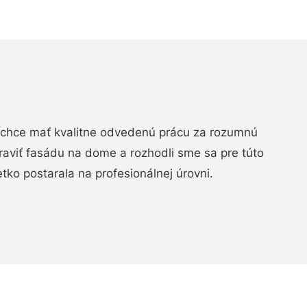
chce mať kvalitne odvedenú prácu za rozumnú
raviť fasádu na dome a rozhodli sme sa pre túto
etko postarala na profesionálnej úrovni.