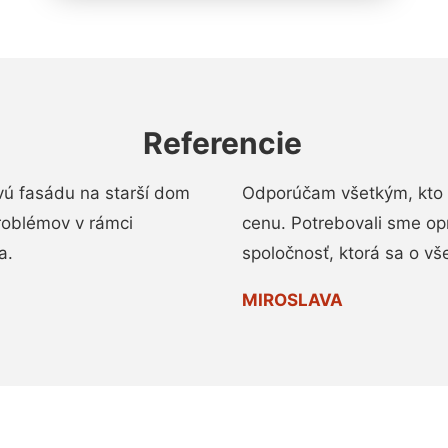
Referencie
vú fasádu na starší dom
Odporúčam všetkým, kto 
roblémov v rámci
cenu. Potrebovali sme op
a.
spoločnosť, ktorá sa o vš
MIROSLAVA