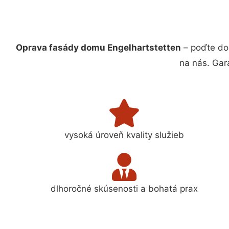
Oprava fasády domu Engelhartstetten
– poďte do
na nás. Gar
vysoká úroveň kvality služieb
dlhoročné skúsenosti a bohatá prax