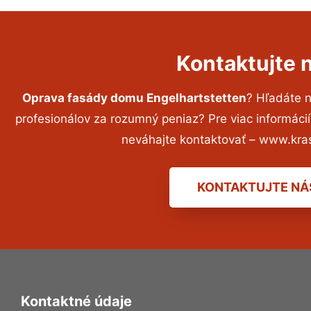
Kontaktujte 
Oprava fasády domu Engelhartstetten
? Hľadáte 
profesionálov za rozumný peniaz? Pre viac informác
neváhajte kontaktovať – www.kra
KONTAKTUJTE NÁ
Kontaktné údaje