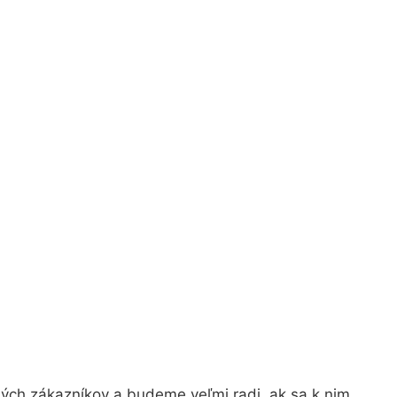
ných zákazníkov a budeme veľmi radi, ak sa k nim