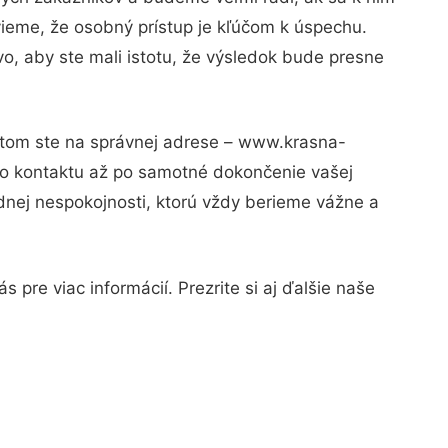
vieme, že osobný prístup je kľúčom k úspechu.
o, aby ste mali istotu, že výsledok bude presne
Potom ste na správnej adrese – www.krasna-
ho kontaktu až po samotné dokončenie vašej
adnej nespokojnosti, ktorú vždy berieme vážne a
pre viac informácií. Prezrite si aj ďalšie naše