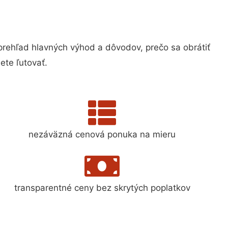
ehľad hlavných výhod a dôvodov, prečo sa obrátiť
te ľutovať.
nezáväzná cenová ponuka na mieru
transparentné ceny bez skrytých poplatkov