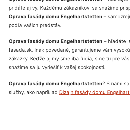
pridáte aj vy. Každému zákazníkovi sa snažíme pris
Oprava fasády domu Engelhartstetten
– samozrejm
podľa vašich predstáv.
Oprava fasády domu Engelhartstetten
– hľadáte i
fasada.sk. Inak povedané, garantujeme vám vysokú 
zákazky. Keďže aj my sme iba ľudia, sme tu pre vás 
snažíme sa ju vyriešiť k vašej spokojnosti.
Oprava fasády domu Engelhartstetten
? S nami sa
služby, ako napríklad
Dizajn fasády domu Engelhart