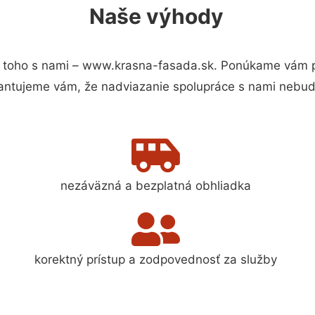
Naše výhody
 toho s nami – www.krasna-fasada.sk. Ponúkame vám pr
antujeme vám, že nadviazanie spolupráce s nami nebude
nezáväzná a bezplatná obhliadka
korektný prístup a zodpovednosť za služby