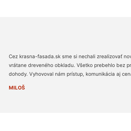
Cez krasna-fasada.sk sme si nechali zrealizovať no
vrátane dreveného obkladu. Všetko prebehlo bez p
dohody. Vyhovoval nám prístup, komunikácia aj cen
MILOŠ