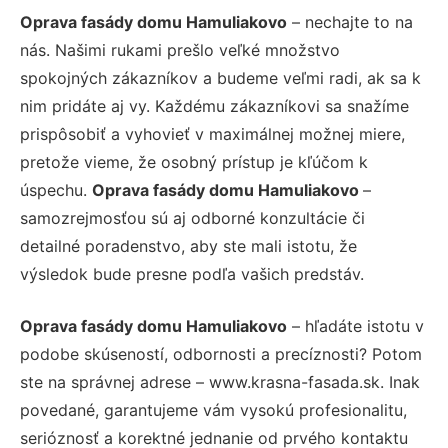
Oprava fasády domu Hamuliakovo
– nechajte to na
nás. Našimi rukami prešlo veľké množstvo
spokojných zákazníkov a budeme veľmi radi, ak sa k
nim pridáte aj vy. Každému zákazníkovi sa snažíme
prispôsobiť a vyhovieť v maximálnej možnej miere,
pretože vieme, že osobný prístup je kľúčom k
úspechu.
Oprava fasády domu Hamuliakovo
–
samozrejmosťou sú aj odborné konzultácie či
detailné poradenstvo, aby ste mali istotu, že
výsledok bude presne podľa vašich predstáv.
Oprava fasády domu Hamuliakovo
– hľadáte istotu v
podobe skúseností, odbornosti a precíznosti? Potom
ste na správnej adrese – www.krasna-fasada.sk. Inak
povedané, garantujeme vám vysokú profesionalitu,
serióznosť a korektné jednanie od prvého kontaktu