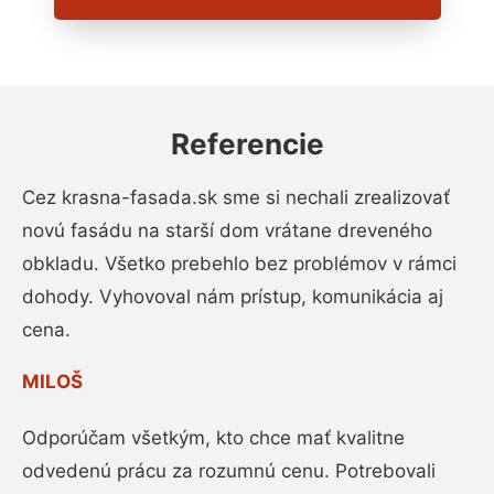
Referencie
Cez krasna-fasada.sk sme si nechali zrealizovať
novú fasádu na starší dom vrátane dreveného
obkladu. Všetko prebehlo bez problémov v rámci
dohody. Vyhovoval nám prístup, komunikácia aj
cena.
MILOŠ
Odporúčam všetkým, kto chce mať kvalitne
odvedenú prácu za rozumnú cenu. Potrebovali