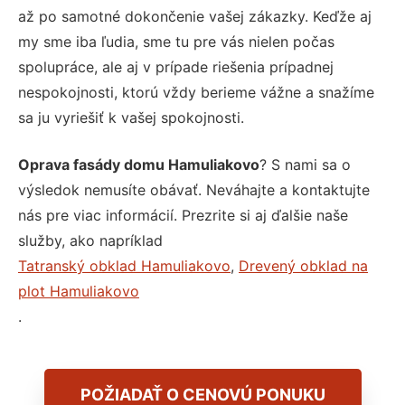
až po samotné dokončenie vašej zákazky. Keďže aj
my sme iba ľudia, sme tu pre vás nielen počas
spolupráce, ale aj v prípade riešenia prípadnej
nespokojnosti, ktorú vždy berieme vážne a snažíme
sa ju vyriešiť k vašej spokojnosti.
Oprava fasády domu Hamuliakovo
? S nami sa o
výsledok nemusíte obávať. Neváhajte a kontaktujte
nás pre viac informácií. Prezrite si aj ďalšie naše
služby, ako napríklad
Tatranský obklad Hamuliakovo
,
Drevený obklad na
plot Hamuliakovo
.
POŽIADAŤ O CENOVÚ PONUKU