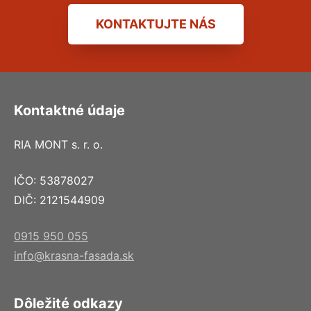
KONTAKTUJTE NÁS
Kontaktné údaje
RIA MONT s. r. o.
IČO: 53878027
DIČ: 2121544909
0915 950 055
info@krasna-fasada.sk
Dôležité odkazy