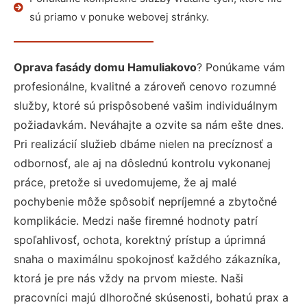
sú priamo v ponuke webovej stránky.
Oprava fasády domu Hamuliakovo
? Ponúkame vám
profesionálne, kvalitné a zároveň cenovo rozumné
služby, ktoré sú prispôsobené vašim individuálnym
požiadavkám. Neváhajte a ozvite sa nám ešte dnes.
Pri realizácií služieb dbáme nielen na precíznosť a
odbornosť, ale aj na dôslednú kontrolu vykonanej
práce, pretože si uvedomujeme, že aj malé
pochybenie môže spôsobiť nepríjemné a zbytočné
komplikácie. Medzi naše firemné hodnoty patrí
spoľahlivosť, ochota, korektný prístup a úprimná
snaha o maximálnu spokojnosť každého zákazníka,
ktorá je pre nás vždy na prvom mieste. Naši
pracovníci majú dlhoročné skúsenosti, bohatú prax a