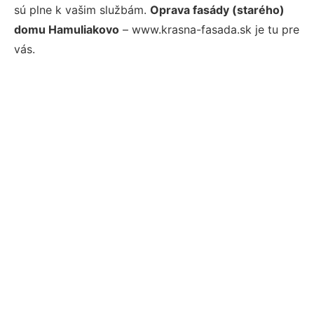
sú plne k vašim službám.
Oprava fasády (starého)
domu Hamuliakovo
– www.krasna-fasada.sk je tu pre
vás.