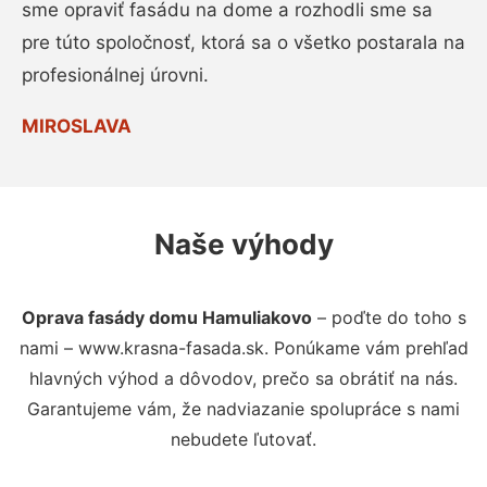
sme opraviť fasádu na dome a rozhodli sme sa
pre túto spoločnosť, ktorá sa o všetko postarala na
profesionálnej úrovni.
MIROSLAVA
Naše výhody
Oprava fasády domu Hamuliakovo
– poďte do toho s
nami – www.krasna-fasada.sk. Ponúkame vám prehľad
hlavných výhod a dôvodov, prečo sa obrátiť na nás.
Garantujeme vám, že nadviazanie spolupráce s nami
nebudete ľutovať.