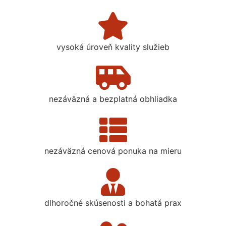
vysoká úroveň kvality služieb
nezáväzná a bezplatná obhliadka
nezáväzná cenová ponuka na mieru
dlhoročné skúsenosti a bohatá prax