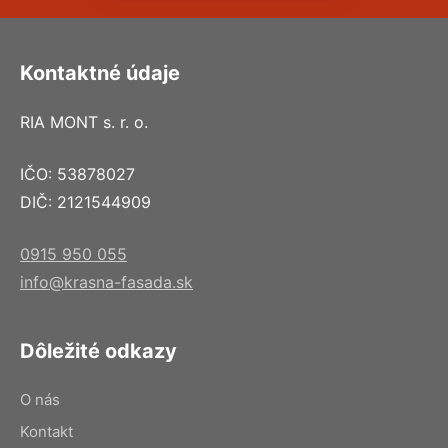
Kontaktné údaje
RIA MONT s. r. o.
IČO: 53878027
DIČ: 2121544909
0915 950 055
info@krasna-fasada.sk
Dôležité odkazy
O nás
Kontakt