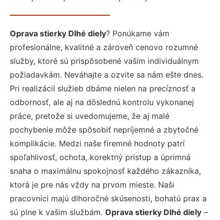
Oprava stierky Dlhé diely
? Ponúkame vám
profesionálne, kvalitné a zároveň cenovo rozumné
služby, ktoré sú prispôsobené vašim individuálnym
požiadavkám. Neváhajte a ozvite sa nám ešte dnes.
Pri realizácií služieb dbáme nielen na precíznosť a
odbornosť, ale aj na dôslednú kontrolu vykonanej
práce, pretože si uvedomujeme, že aj malé
pochybenie môže spôsobiť nepríjemné a zbytočné
komplikácie. Medzi naše firemné hodnoty patrí
spoľahlivosť, ochota, korektný prístup a úprimná
snaha o maximálnu spokojnosť každého zákazníka,
ktorá je pre nás vždy na prvom mieste. Naši
pracovníci majú dlhoročné skúsenosti, bohatú prax a
sú plne k vašim službám.
Oprava stierky Dlhé diely
–