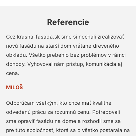
Referencie
Cez krasna-fasada.sk sme si nechali zrealizovať
novú fasádu na starší dom vrátane dreveného
obkladu. Všetko prebehlo bez problémov v rámci
dohody. Vyhovoval nám prístup, komunikácia aj
cena.
MILOŠ
Odporúčam všetkým, kto chce mať kvalitne
odvedenú prácu za rozumnú cenu. Potrebovali
sme opraviť fasádu na dome a rozhodli sme sa
pre túto spoločnosť, ktorá sa o všetko postarala na