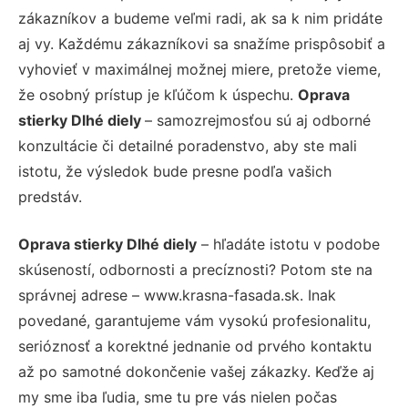
zákazníkov a budeme veľmi radi, ak sa k nim pridáte
aj vy. Každému zákazníkovi sa snažíme prispôsobiť a
vyhovieť v maximálnej možnej miere, pretože vieme,
že osobný prístup je kľúčom k úspechu.
Oprava
stierky Dlhé diely
– samozrejmosťou sú aj odborné
konzultácie či detailné poradenstvo, aby ste mali
istotu, že výsledok bude presne podľa vašich
predstáv.
Oprava stierky Dlhé diely
– hľadáte istotu v podobe
skúseností, odbornosti a precíznosti? Potom ste na
správnej adrese – www.krasna-fasada.sk. Inak
povedané, garantujeme vám vysokú profesionalitu,
serióznosť a korektné jednanie od prvého kontaktu
až po samotné dokončenie vašej zákazky. Keďže aj
my sme iba ľudia, sme tu pre vás nielen počas