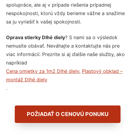
spolupráce, ale aj v prípade riešenia prípadnej
nespokojnosti, ktorú vždy berieme vážne a snažíme
sa ju vyriešiť k vašej spokojnosti.
Oprava stierky Dlhé diely
? S nami sa o výsledok
nemusíte obávať. Neváhajte a kontaktujte nás pre
viac informácií. Prezrite si aj ďalšie naše služby, ako
napríklad
Cena omietky za 1m2 Dlhé diely
,
Plastový obklad –
montáž Dlhé diely
.
POŽIADAŤ O CENOVÚ PONUKU