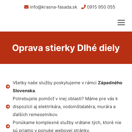
info@krasna-fasada.sk
0915 950 055
Oprava stierky Dlhé diely
Všetky naše služby poskytujeme v rámci
Západného
Slovenska
.
Potrebujete pomôcť v inej oblasti? Máme pre vás k
dispozícii aj elektrikára, vodoinštalatéra, murára a
ďalších remeselníkov.
Ponúkame komplexné služby vrátane tých, ktoré nie
sú priamo v ponuke webovej stránky.