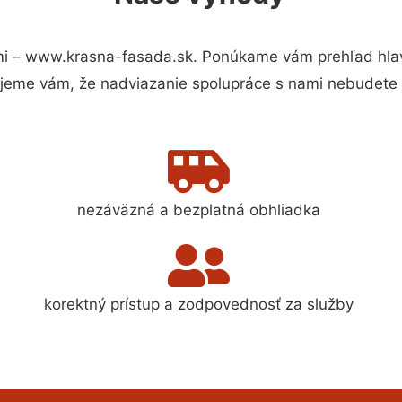
i – www.krasna-fasada.sk. Ponúkame vám prehľad hlavn
jeme vám, že nadviazanie spolupráce s nami nebudete 
nezáväzná a bezplatná obhliadka
korektný prístup a zodpovednosť za služby