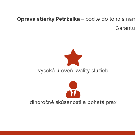
Oprava stierky Petržalka
– poďte do toho s nam
Garantu
vysoká úroveň kvality služieb
dlhoročné skúsenosti a bohatá prax