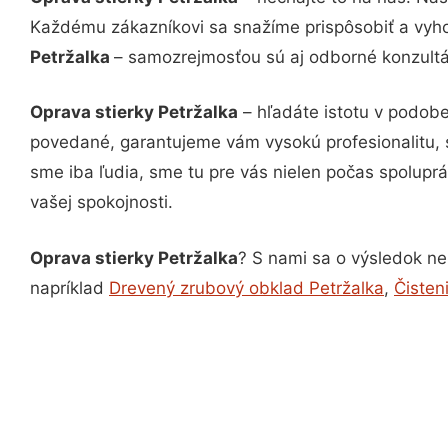
Každému zákazníkovi sa snažíme prispôsobiť a vyho
Petržalka
– samozrejmosťou sú aj odborné konzultác
Oprava stierky Petržalka
– hľadáte istotu v podobe
povedané, garantujeme vám vysokú profesionalitu, 
sme iba ľudia, sme tu pre vás nielen počas spoluprác
vašej spokojnosti.
Oprava stierky Petržalka
? S nami sa o výsledok nem
napríklad
Drevený zrubový obklad Petržalka
,
Čisten