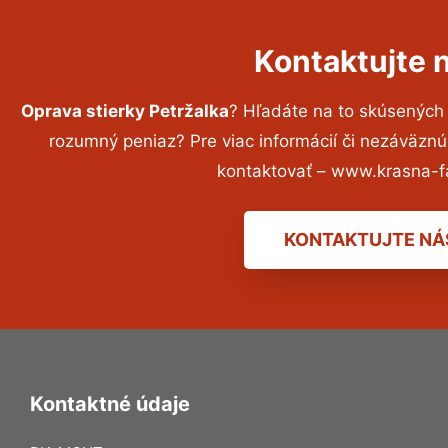
Kontaktujte 
Oprava stierky Petržalka
? Hľadáte na to skúsených
rozumný peniaz? Pre viac informácií či nezáväzn
kontaktovať – www.krasna-f
KONTAKTUJTE NÁ
Kontaktné údaje