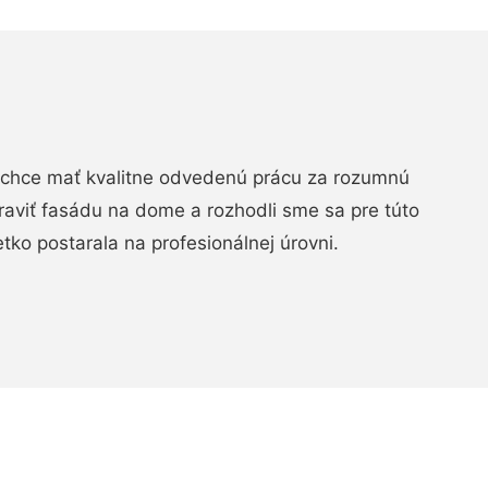
chce mať kvalitne odvedenú prácu za rozumnú
raviť fasádu na dome a rozhodli sme sa pre túto
etko postarala na profesionálnej úrovni.