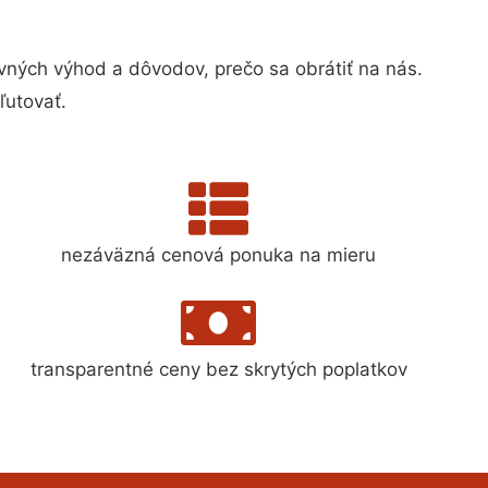
ých výhod a dôvodov, prečo sa obrátiť na nás.
ľutovať.
nezáväzná cenová ponuka na mieru
transparentné ceny bez skrytých poplatkov