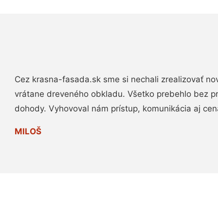
Cez krasna-fasada.sk sme si nechali zrealizovať no
vrátane dreveného obkladu. Všetko prebehlo bez p
dohody. Vyhovoval nám prístup, komunikácia aj cen
MILOŠ