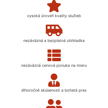
vysoká úroveň kvality služieb
nezáväzná a bezplatná obhliadka
nezáväzná cenová ponuka na mieru
dlhoročné skúsenosti a bohatá prax