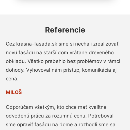
Referencie
Cez krasna-fasada.sk sme si nechali zrealizovať
novú fasádu na starší dom vrátane dreveného
obkladu. Všetko prebehlo bez problémov v rámci
dohody. Vyhovoval nám prístup, komunikácia aj
cena.
MILOŠ
Odporúčam všetkým, kto chce mať kvalitne
odvedenú prácu za rozumnú cenu. Potrebovali
sme opraviť fasádu na dome a rozhodli sme sa