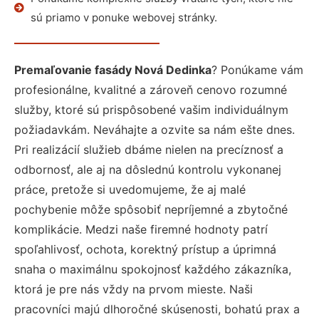
sú priamo v ponuke webovej stránky.
Premaľovanie fasády Nová Dedinka
? Ponúkame vám
profesionálne, kvalitné a zároveň cenovo rozumné
služby, ktoré sú prispôsobené vašim individuálnym
požiadavkám. Neváhajte a ozvite sa nám ešte dnes.
Pri realizácií služieb dbáme nielen na precíznosť a
odbornosť, ale aj na dôslednú kontrolu vykonanej
práce, pretože si uvedomujeme, že aj malé
pochybenie môže spôsobiť nepríjemné a zbytočné
komplikácie. Medzi naše firemné hodnoty patrí
spoľahlivosť, ochota, korektný prístup a úprimná
snaha o maximálnu spokojnosť každého zákazníka,
ktorá je pre nás vždy na prvom mieste. Naši
pracovníci majú dlhoročné skúsenosti, bohatú prax a