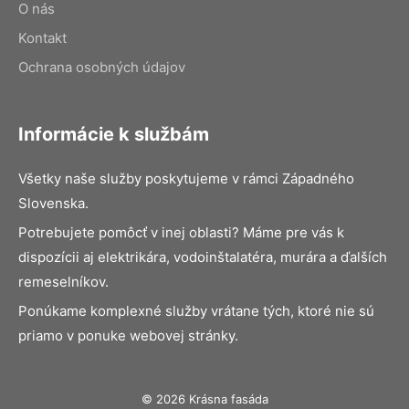
O nás
Kontakt
Ochrana osobných údajov
Informácie k službám
Všetky naše služby poskytujeme v rámci Západného
Slovenska.
Potrebujete pomôcť v inej oblasti? Máme pre vás k
dispozícii aj elektrikára, vodoinštalatéra, murára a ďalších
remeselníkov.
Ponúkame komplexné služby vrátane tých, ktoré nie sú
priamo v ponuke webovej stránky.
© 2026 Krásna fasáda