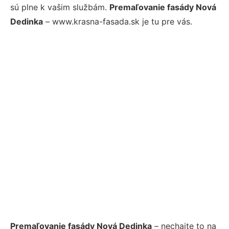
sú plne k vašim službám.
Premaľovanie fasády Nová
Dedinka
– www.krasna-fasada.sk je tu pre vás.
Premaľovanie fasády Nová Dedinka
– nechajte to na