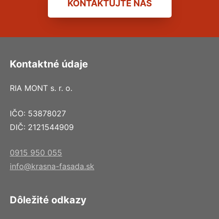
KONTAKTUJTE NÁS
Kontaktné údaje
RIA MONT s. r. o.
IČO: 53878027
DIČ: 2121544909
0915 950 055
info@krasna-fasada.sk
Dôležité odkazy