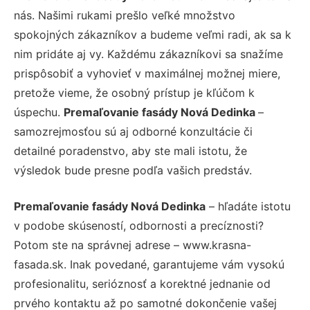
nás. Našimi rukami prešlo veľké množstvo
spokojných zákazníkov a budeme veľmi radi, ak sa k
nim pridáte aj vy. Každému zákazníkovi sa snažíme
prispôsobiť a vyhovieť v maximálnej možnej miere,
pretože vieme, že osobný prístup je kľúčom k
úspechu.
Premaľovanie fasády Nová Dedinka
–
samozrejmosťou sú aj odborné konzultácie či
detailné poradenstvo, aby ste mali istotu, že
výsledok bude presne podľa vašich predstáv.
Premaľovanie fasády Nová Dedinka
– hľadáte istotu
v podobe skúseností, odbornosti a precíznosti?
Potom ste na správnej adrese – www.krasna-
fasada.sk. Inak povedané, garantujeme vám vysokú
profesionalitu, serióznosť a korektné jednanie od
prvého kontaktu až po samotné dokončenie vašej