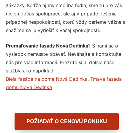
zákazky. Keďže aj my sme iba ľudia, sme tu pre vás
nielen počas spolupráce, ale aj v prípade riešenia
prípadnej nespokojnosti, ktorú vždy berieme vážne a
snažíme sa ju vyriešiť k vašej spokojnosti.
Premaľovanie fasády Nová Dedinka
? S nami sa o
výsledok nemusíte obávať. Neváhajte a kontaktujte
nás pre viac informácií. Prezrite si aj ďalšie naše
služby, ako napríklad
Biela fasáda na dome Nová Dedinka
,
Tmavá fasáda
domu Nová Dedinka
.
POŽIADAŤ O CENOVÚ PONUKU