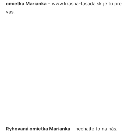
omietka Marianka
– www.krasna-fasada.sk je tu pre
vás.
Ryhovaná omietka Marianka
– nechajte to na nás.