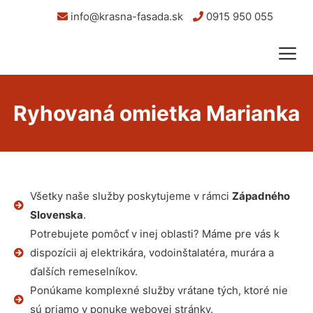
info@krasna-fasada.sk
0915 950 055
Ryhovaná omietka Marianka
Všetky naše služby poskytujeme v rámci
Západného
Slovenska
.
Potrebujete pomôcť v inej oblasti? Máme pre vás k
dispozícii aj elektrikára, vodoinštalatéra, murára a
ďalších remeselníkov.
Ponúkame komplexné služby vrátane tých, ktoré nie
sú priamo v ponuke webovej stránky.