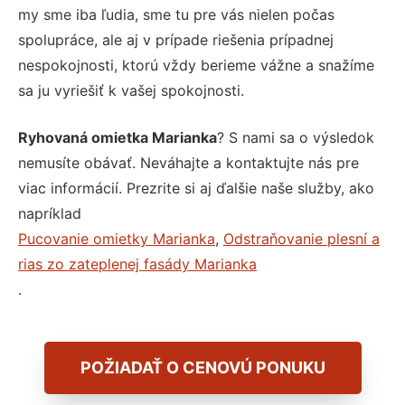
my sme iba ľudia, sme tu pre vás nielen počas
spolupráce, ale aj v prípade riešenia prípadnej
nespokojnosti, ktorú vždy berieme vážne a snažíme
sa ju vyriešiť k vašej spokojnosti.
Ryhovaná omietka Marianka
? S nami sa o výsledok
nemusíte obávať. Neváhajte a kontaktujte nás pre
viac informácií. Prezrite si aj ďalšie naše služby, ako
napríklad
Pucovanie omietky Marianka
,
Odstraňovanie plesní a
rias zo zateplenej fasády Marianka
.
POŽIADAŤ O CENOVÚ PONUKU