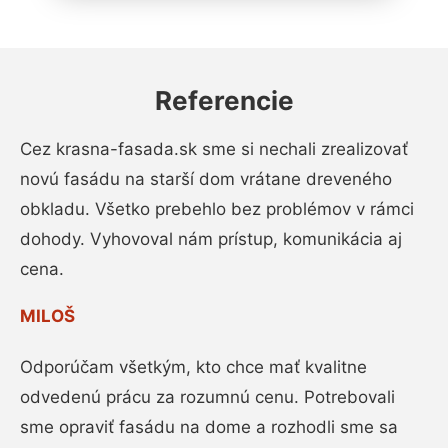
Referencie
Cez krasna-fasada.sk sme si nechali zrealizovať
novú fasádu na starší dom vrátane dreveného
obkladu. Všetko prebehlo bez problémov v rámci
dohody. Vyhovoval nám prístup, komunikácia aj
cena.
MILOŠ
Odporúčam všetkým, kto chce mať kvalitne
odvedenú prácu za rozumnú cenu. Potrebovali
sme opraviť fasádu na dome a rozhodli sme sa