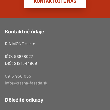
KONTAKTUJTE NÁS
Kontaktné údaje
RIA MONT s. r. o.
IČO: 53878027
DIČ: 2121544909
0915 950 055
info@krasna-fasada.sk
Dôležité odkazy