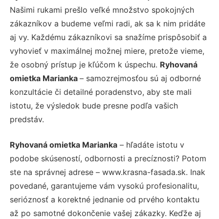
Našimi rukami prešlo veľké množstvo spokojných
zákazníkov a budeme veľmi radi, ak sa k nim pridáte
aj vy. Každému zákazníkovi sa snažíme prispôsobiť a
vyhovieť v maximálnej možnej miere, pretože vieme,
že osobný prístup je kľúčom k úspechu.
Ryhovaná
omietka Marianka
– samozrejmosťou sú aj odborné
konzultácie či detailné poradenstvo, aby ste mali
istotu, že výsledok bude presne podľa vašich
predstáv.
Ryhovaná omietka Marianka
– hľadáte istotu v
podobe skúseností, odbornosti a precíznosti? Potom
ste na správnej adrese – www.krasna-fasada.sk. Inak
povedané, garantujeme vám vysokú profesionalitu,
serióznosť a korektné jednanie od prvého kontaktu
až po samotné dokončenie vašej zákazky. Keďže aj