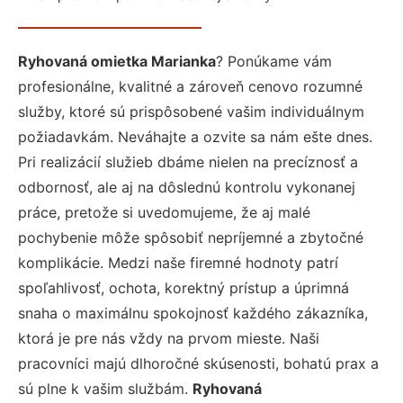
Ryhovaná omietka Marianka
? Ponúkame vám
profesionálne, kvalitné a zároveň cenovo rozumné
služby, ktoré sú prispôsobené vašim individuálnym
požiadavkám. Neváhajte a ozvite sa nám ešte dnes.
Pri realizácií služieb dbáme nielen na precíznosť a
odbornosť, ale aj na dôslednú kontrolu vykonanej
práce, pretože si uvedomujeme, že aj malé
pochybenie môže spôsobiť nepríjemné a zbytočné
komplikácie. Medzi naše firemné hodnoty patrí
spoľahlivosť, ochota, korektný prístup a úprimná
snaha o maximálnu spokojnosť každého zákazníka,
ktorá je pre nás vždy na prvom mieste. Naši
pracovníci majú dlhoročné skúsenosti, bohatú prax a
sú plne k vašim službám.
Ryhovaná