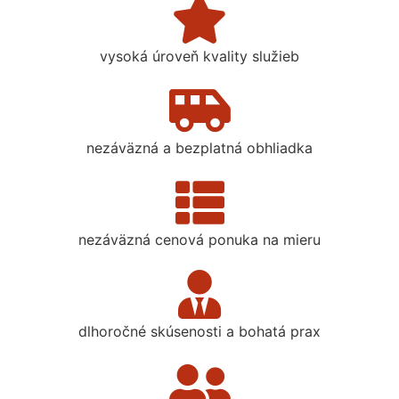
vysoká úroveň kvality služieb
nezáväzná a bezplatná obhliadka
nezáväzná cenová ponuka na mieru
dlhoročné skúsenosti a bohatá prax