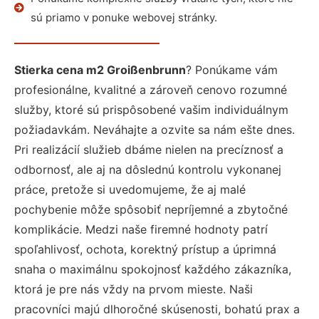
sú priamo v ponuke webovej stránky.
Stierka cena m2 Groißenbrunn
? Ponúkame vám
profesionálne, kvalitné a zároveň cenovo rozumné
služby, ktoré sú prispôsobené vašim individuálnym
požiadavkám. Neváhajte a ozvite sa nám ešte dnes.
Pri realizácií služieb dbáme nielen na precíznosť a
odbornosť, ale aj na dôslednú kontrolu vykonanej
práce, pretože si uvedomujeme, že aj malé
pochybenie môže spôsobiť nepríjemné a zbytočné
komplikácie. Medzi naše firemné hodnoty patrí
spoľahlivosť, ochota, korektný prístup a úprimná
snaha o maximálnu spokojnosť každého zákazníka,
ktorá je pre nás vždy na prvom mieste. Naši
pracovníci majú dlhoročné skúsenosti, bohatú prax a