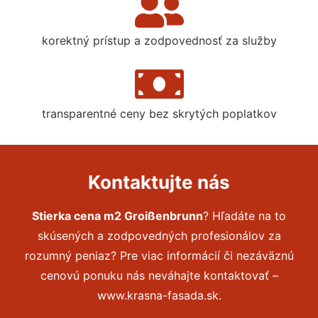
korektný prístup a zodpovednosť za služby
transparentné ceny bez skrytých poplatkov
Kontaktujte nás
Stierka cena m2 Groißenbrunn
? Hľadáte na to
skúsených a zodpovedných profesionálov za
rozumný peniaz? Pre viac informácií či nezáväznú
cenovú ponuku nás neváhajte kontaktovať –
www.krasna-fasada.sk.