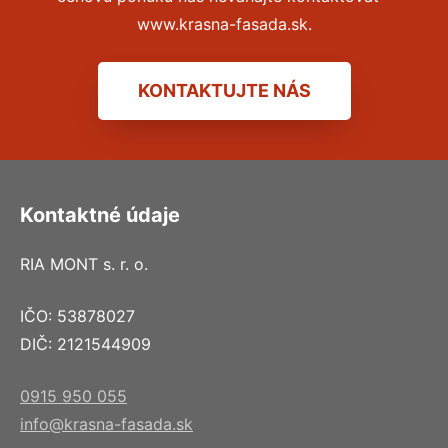
www.krasna-fasada.sk.
KONTAKTUJTE NÁS
Kontaktné údaje
RIA MONT s. r. o.
IČO: 53878027
DIČ: 2121544909
0915 950 055
info@krasna-fasada.sk