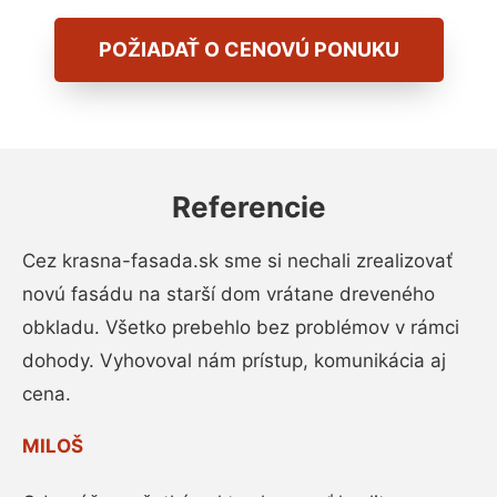
POŽIADAŤ O CENOVÚ PONUKU
Referencie
Cez krasna-fasada.sk sme si nechali zrealizovať
novú fasádu na starší dom vrátane dreveného
obkladu. Všetko prebehlo bez problémov v rámci
dohody. Vyhovoval nám prístup, komunikácia aj
cena.
MILOŠ