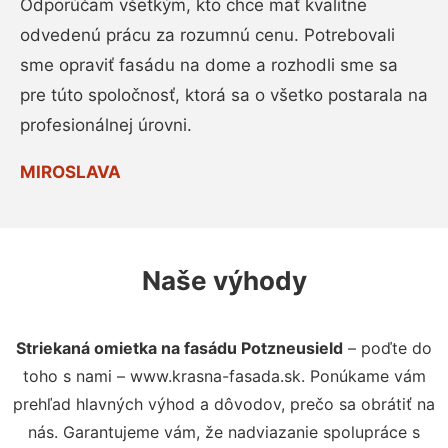
Odporúčam všetkým, kto chce mať kvalitne
odvedenú prácu za rozumnú cenu. Potrebovali
sme opraviť fasádu na dome a rozhodli sme sa
pre túto spoločnosť, ktorá sa o všetko postarala na
profesionálnej úrovni.
MIROSLAVA
Naše výhody
Striekaná omietka na fasádu Potzneusield
– poďte do
toho s nami – www.krasna-fasada.sk. Ponúkame vám
prehľad hlavných výhod a dôvodov, prečo sa obrátiť na
nás. Garantujeme vám, že nadviazanie spolupráce s