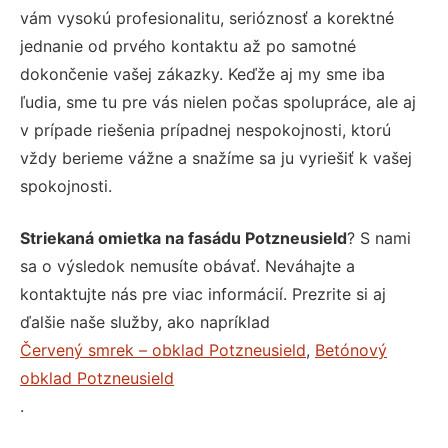
vám vysokú profesionalitu, serióznosť a korektné
jednanie od prvého kontaktu až po samotné
dokončenie vašej zákazky. Keďže aj my sme iba
ľudia, sme tu pre vás nielen počas spolupráce, ale aj
v prípade riešenia prípadnej nespokojnosti, ktorú
vždy berieme vážne a snažíme sa ju vyriešiť k vašej
spokojnosti.
Striekaná omietka na fasádu Potzneusield
? S nami
sa o výsledok nemusíte obávať. Neváhajte a
kontaktujte nás pre viac informácií. Prezrite si aj
ďalšie naše služby, ako napríklad
Červený smrek – obklad Potzneusield
,
Betónový
obklad Potzneusield
.