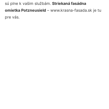
sú plne k vašim službám.
Striekaná fasádna
omietka Potzneusield
– www.krasna-fasada.sk je tu
pre vás.