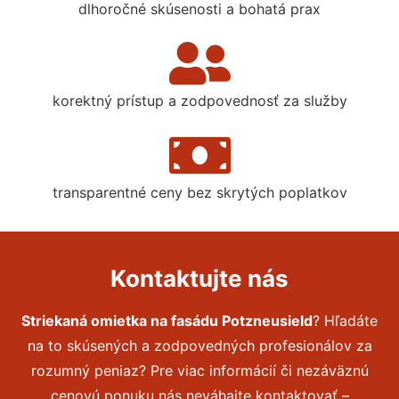
dlhoročné skúsenosti a bohatá prax
korektný prístup a zodpovednosť za služby
transparentné ceny bez skrytých poplatkov
Kontaktujte nás
Striekaná omietka na fasádu Potzneusield
? Hľadáte
na to skúsených a zodpovedných profesionálov za
rozumný peniaz? Pre viac informácií či nezáväznú
cenovú ponuku nás neváhajte kontaktovať –