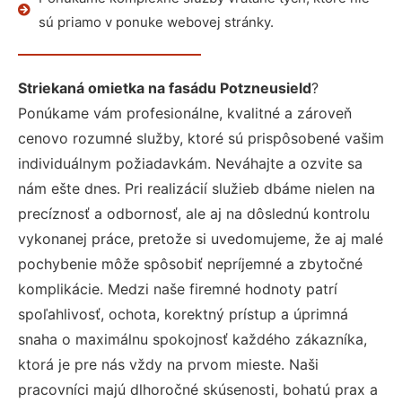
sú priamo v ponuke webovej stránky.
Striekaná omietka na fasádu Potzneusield
?
Ponúkame vám profesionálne, kvalitné a zároveň
cenovo rozumné služby, ktoré sú prispôsobené vašim
individuálnym požiadavkám. Neváhajte a ozvite sa
nám ešte dnes. Pri realizácií služieb dbáme nielen na
precíznosť a odbornosť, ale aj na dôslednú kontrolu
vykonanej práce, pretože si uvedomujeme, že aj malé
pochybenie môže spôsobiť nepríjemné a zbytočné
komplikácie. Medzi naše firemné hodnoty patrí
spoľahlivosť, ochota, korektný prístup a úprimná
snaha o maximálnu spokojnosť každého zákazníka,
ktorá je pre nás vždy na prvom mieste. Naši
pracovníci majú dlhoročné skúsenosti, bohatú prax a