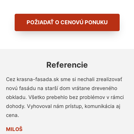
POŽIADAŤ O CENOVÚ PONUKU
Referencie
Cez krasna-fasada.sk sme si nechali zrealizovať
novú fasádu na starší dom vrátane dreveného
obkladu. Všetko prebehlo bez problémov v rámci
dohody. Vyhovoval nám prístup, komunikácia aj
cena.
MILOŠ