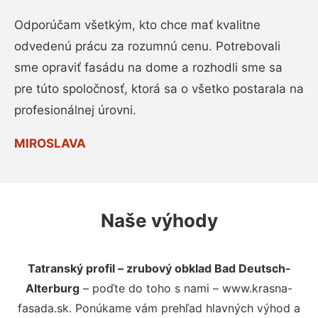
Odporúčam všetkým, kto chce mať kvalitne
odvedenú prácu za rozumnú cenu. Potrebovali
sme opraviť fasádu na dome a rozhodli sme sa
pre túto spoločnosť, ktorá sa o všetko postarala na
profesionálnej úrovni.
MIROSLAVA
Naše výhody
Tatranský profil – zrubový obklad Bad Deutsch-
Alterburg
– poďte do toho s nami – www.krasna-
fasada.sk. Ponúkame vám prehľad hlavných výhod a