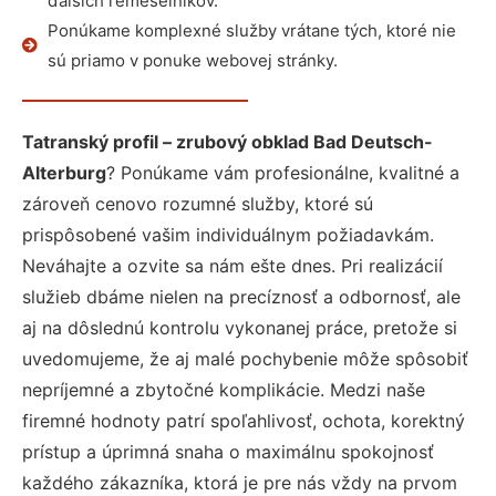
ďalších remeselníkov.
Ponúkame komplexné služby vrátane tých, ktoré nie
sú priamo v ponuke webovej stránky.
Tatranský profil – zrubový obklad Bad Deutsch-
Alterburg
? Ponúkame vám profesionálne, kvalitné a
zároveň cenovo rozumné služby, ktoré sú
prispôsobené vašim individuálnym požiadavkám.
Neváhajte a ozvite sa nám ešte dnes. Pri realizácií
služieb dbáme nielen na precíznosť a odbornosť, ale
aj na dôslednú kontrolu vykonanej práce, pretože si
uvedomujeme, že aj malé pochybenie môže spôsobiť
nepríjemné a zbytočné komplikácie. Medzi naše
firemné hodnoty patrí spoľahlivosť, ochota, korektný
prístup a úprimná snaha o maximálnu spokojnosť
každého zákazníka, ktorá je pre nás vždy na prvom