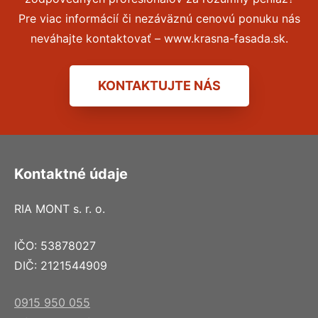
Pre viac informácií či nezáväznú cenovú ponuku nás
neváhajte kontaktovať – www.krasna-fasada.sk.
KONTAKTUJTE NÁS
Kontaktné údaje
RIA MONT s. r. o.
IČO: 53878027
DIČ: 2121544909
0915 950 055