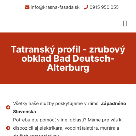
info@krasna-fasada.sk
0915 950 055
Tatranský profil - zrubový
obklad Bad Deutsch-
Alterburg
Všetky naše služby poskytujeme v rámci
Západného
Slovenska
.
Potrebujete pomôcť v inej oblasti? Máme pre vás k
dispozícii aj elektrikára, vodoinštalatéra, murára a