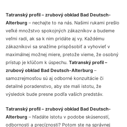
Tatranský profil – zrubový obklad Bad Deutsch-
Alterburg
– nechajte to na nás. Našimi rukami prešlo
veľké množstvo spokojných zákazníkov a budeme
veľmi radi, ak sa k nim pridáte aj vy. Každému
zákazníkovi sa snažíme prispôsobiť a vyhovieť v
maximálnej možnej miere, pretože vieme, že osobný
prístup je kľúčom k úspechu.
Tatranský profil –
zrubový obklad Bad Deutsch-Alterburg
–
samozrejmosťou sú aj odborné konzultácie či
detailné poradenstvo, aby ste mali istotu, že
výsledok bude presne podľa vašich predstáv.
Tatranský profil – zrubový obklad Bad Deutsch-
Alterburg
– hľadáte istotu v podobe skúseností,
odbornosti a precíznosti? Potom ste na správnej