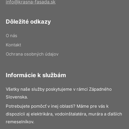
info@krasna-fasada.sk
Dôležité odkazy
O nás
Kontakt
Ochrana osobných údajov
Informácie k službám
Všetky naše služby poskytujeme v rámci Západného
Slovenska.
Potrebujete pomôcť v inej oblasti? Máme pre vás k
dispozícii aj elektrikára, vodoinštalatéra, murára a ďalších
remeselníkov.