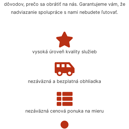
dôvodov, prečo sa obrátiť na nás. Garantujeme vám, že
nadviazanie spolupráce s nami nebudete ľutovať.
vysoká úroveň kvality služieb
nezáväzná a bezplatná obhliadka
nezáväzná cenová ponuka na mieru