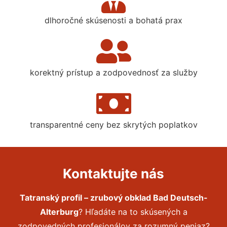
dlhoročné skúsenosti a bohatá prax
korektný prístup a zodpovednosť za služby
transparentné ceny bez skrytých poplatkov
Kontaktujte nás
Tatranský profil – zrubový obklad Bad Deutsch-
Alterburg
? Hľadáte na to skúsených a
zodpovedných profesionálov za rozumný peniaz?