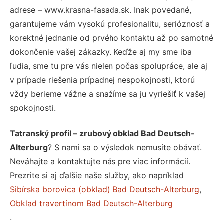
adrese – www.krasna-fasada.sk. Inak povedané,
garantujeme vám vysokú profesionalitu, serióznosť a
korektné jednanie od prvého kontaktu až po samotné
dokončenie vašej zákazky. Keďže aj my sme iba
ľudia, sme tu pre vás nielen počas spolupráce, ale aj
v prípade riešenia prípadnej nespokojnosti, ktorú
vždy berieme vážne a snažíme sa ju vyriešiť k vašej
spokojnosti.
Tatranský profil – zrubový obklad Bad Deutsch-
Alterburg
? S nami sa o výsledok nemusíte obávať.
Neváhajte a kontaktujte nás pre viac informácií.
Prezrite si aj ďalšie naše služby, ako napríklad
Sibírska borovica (obklad) Bad Deutsch-Alterburg
,
Obklad travertínom Bad Deutsch-Alterburg
.