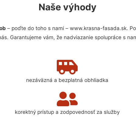
Naše výhody
rob
– poďte do toho s nami – www.krasna-fasada.sk. P
 nás. Garantujeme vám, že nadviazanie spolupráce s nam
nezáväzná a bezplatná obhliadka
korektný prístup a zodpovednosť za služby