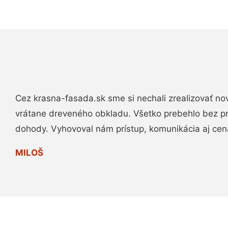
Cez krasna-fasada.sk sme si nechali zrealizovať no
vrátane dreveného obkladu. Všetko prebehlo bez p
dohody. Vyhovoval nám prístup, komunikácia aj cen
MILOŠ