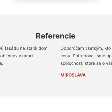
Referencie
vú fasádu na starší dom
Odporúčam všetkým, kto 
roblémov v rámci
cenu. Potrebovali sme op
a.
spoločnosť, ktorá sa o vš
MIROSLAVA