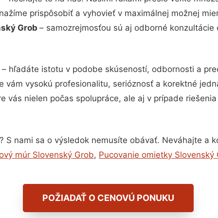
snažíme prispôsobiť a vyhovieť v maximálnej možnej mier
enský Grob
– samozrejmosťou sú aj odborné konzultácie či
– hľadáte istotu v podobe skúseností, odbornosti a pre
 vám vysokú profesionalitu, serióznosť a korektné jed
e vás nielen počas spolupráce, ale aj v prípade riešeni
? S nami sa o výsledok nemusíte obávať. Neváhajte a kont
ový múr Slovenský Grob
,
Pucovanie omietky Slovenský
POŽIADAŤ O CENOVÚ PONUKU