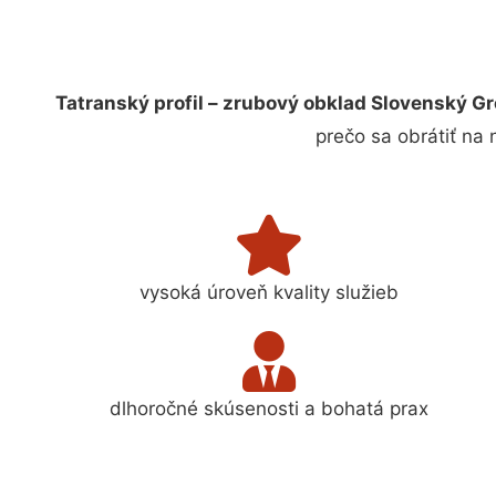
Tatranský profil – zrubový obklad Slovenský G
prečo sa obrátiť na
vysoká úroveň kvality služieb
dlhoročné skúsenosti a bohatá prax