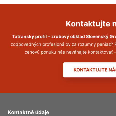
Kontaktujte 
Tatranský profil – zrubový obklad Slovenský Gr
zodpovedných profesionálov za rozumný peniaz? Pr
cenovú ponuku nás neváhajte kontaktovať 
KONTAKTUJTE NÁ
Kontaktné údaje