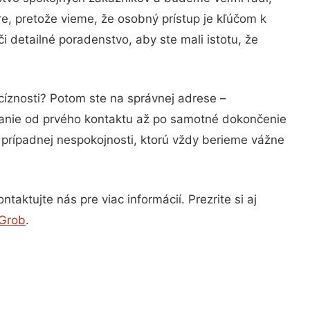
e, pretože vieme, že osobný prístup je kľúčom k
 detailné poradenstvo, aby ste mali istotu, že
cíznosti? Potom ste na správnej adrese –
nanie od prvého kontaktu až po samotné dokončenie
a prípadnej nespokojnosti, ktorú vždy berieme vážne
aktujte nás pre viac informácií. Prezrite si aj
 Grob
.