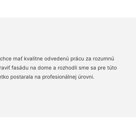
chce mať kvalitne odvedenú prácu za rozumnú
raviť fasádu na dome a rozhodli sme sa pre túto
etko postarala na profesionálnej úrovni.