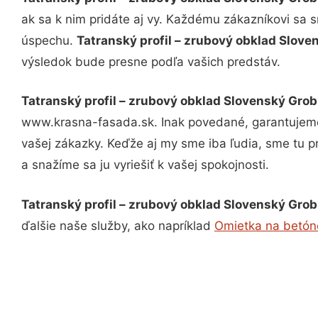
ak sa k nim pridáte aj vy. Každému zákazníkovi sa 
úspechu.
Tatranský profil – zrubový obklad Slov
výsledok bude presne podľa vašich predstáv.
Tatranský profil – zrubový obklad Slovenský Grob
www.krasna-fasada.sk. Inak povedané, garantujeme
vašej zákazky. Keďže aj my sme iba ľudia, sme tu pr
a snažíme sa ju vyriešiť k vašej spokojnosti.
Tatranský profil – zrubový obklad Slovenský Grob
ďalšie naše služby, ako napríklad
Omietka na betón