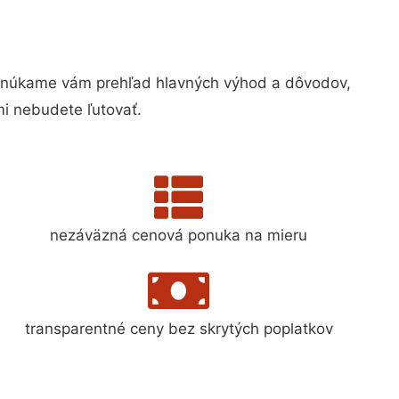
onúkame vám prehľad hlavných výhod a dôvodov,
i nebudete ľutovať.
nezáväzná cenová ponuka na mieru
transparentné ceny bez skrytých poplatkov