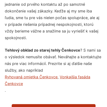
jednanie od prvého kontaktu až po samotné
dokončenie vašej zákazky. Keďže aj my sme iba
ľudia, sme tu pre vás nielen počas spolupráce, ale aj
v prípade riešenia prípadnej nespokojnosti, ktorú
vždy berieme vážne a snažíme sa ju vyriešiť k vašej
spokojnosti.
Tehlový obklad zo starej tehly Čenkovce
? S nami sa
o výsledok nemusíte obávať. Neváhajte a kontaktujte
nás pre viac informácií. Prezrite si aj ďalšie naše
služby, ako napríklad
Ryhovaná omietka Čenkovce
,
Vonkajšia fasáda
Čenkovce
.