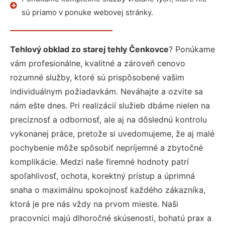
sú priamo v ponuke webovej stránky.
Tehlový obklad zo starej tehly Čenkovce
? Ponúkame
vám profesionálne, kvalitné a zároveň cenovo
rozumné služby, ktoré sú prispôsobené vašim
individuálnym požiadavkám. Neváhajte a ozvite sa
nám ešte dnes. Pri realizácií služieb dbáme nielen na
precíznosť a odbornosť, ale aj na dôslednú kontrolu
vykonanej práce, pretože si uvedomujeme, že aj malé
pochybenie môže spôsobiť nepríjemné a zbytočné
komplikácie. Medzi naše firemné hodnoty patrí
spoľahlivosť, ochota, korektný prístup a úprimná
snaha o maximálnu spokojnosť každého zákazníka,
ktorá je pre nás vždy na prvom mieste. Naši
pracovníci majú dlhoročné skúsenosti, bohatú prax a