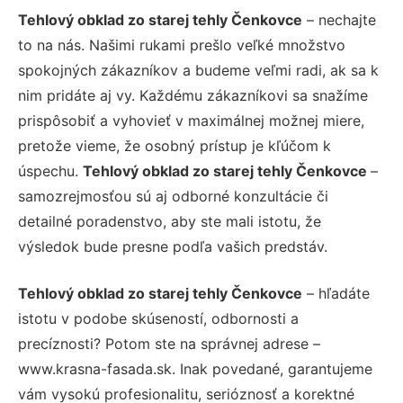
Tehlový obklad zo starej tehly Čenkovce
– nechajte
to na nás. Našimi rukami prešlo veľké množstvo
spokojných zákazníkov a budeme veľmi radi, ak sa k
nim pridáte aj vy. Každému zákazníkovi sa snažíme
prispôsobiť a vyhovieť v maximálnej možnej miere,
pretože vieme, že osobný prístup je kľúčom k
úspechu.
Tehlový obklad zo starej tehly Čenkovce
–
samozrejmosťou sú aj odborné konzultácie či
detailné poradenstvo, aby ste mali istotu, že
výsledok bude presne podľa vašich predstáv.
Tehlový obklad zo starej tehly Čenkovce
– hľadáte
istotu v podobe skúseností, odbornosti a
precíznosti? Potom ste na správnej adrese –
www.krasna-fasada.sk. Inak povedané, garantujeme
vám vysokú profesionalitu, serióznosť a korektné