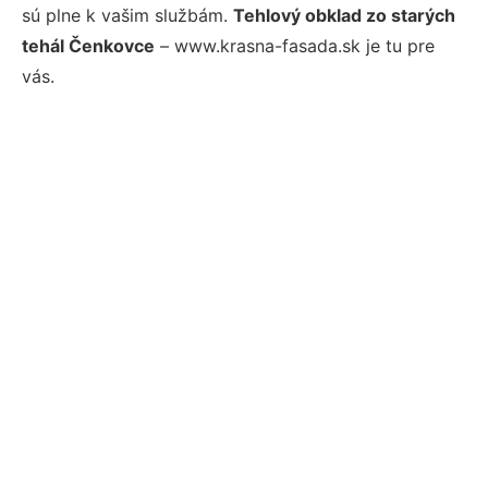
sú plne k vašim službám.
Tehlový obklad zo starých
tehál Čenkovce
– www.krasna-fasada.sk je tu pre
vás.