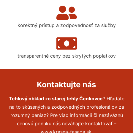
korektný prístup a zodpovednosť za služby
transparentné ceny bez skrytých poplatkov
Kontaktujte nás
Tehlový obklad zo starej tehly Čenkovce
? Hľadáte
na to skúsených a zodpovedných profesionálov za
rozumný peniaz? Pre viac informácií či nezáväznú
cenovú ponuku nás neváhajte kontaktovať –
www.krasna-fasada.sk.