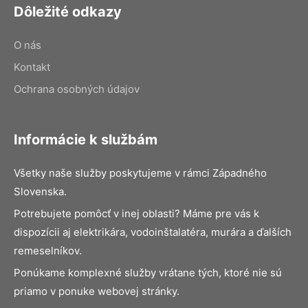
Dôležité odkazy
O nás
Kontakt
Ochrana osobných údajov
Informácie k službám
Všetky naše služby poskytujeme v rámci Západného
Slovenska.
Potrebujete pomôcť v inej oblasti? Máme pre vás k
dispozícii aj elektrikára, vodoinštalatéra, murára a ďalších
remeselníkov.
Ponúkame komplexné služby vrátane tých, ktoré nie sú
priamo v ponuke webovej stránky.