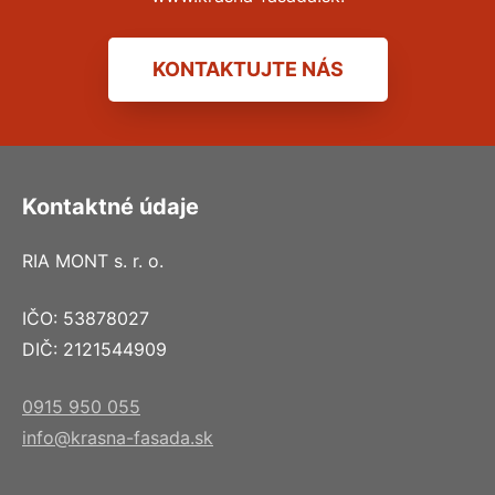
KONTAKTUJTE NÁS
Kontaktné údaje
RIA MONT s. r. o.
IČO: 53878027
DIČ: 2121544909
0915 950 055
info@krasna-fasada.sk