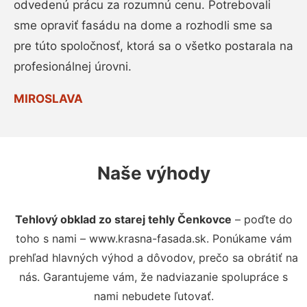
odvedenú prácu za rozumnú cenu. Potrebovali
sme opraviť fasádu na dome a rozhodli sme sa
pre túto spoločnosť, ktorá sa o všetko postarala na
profesionálnej úrovni.
MIROSLAVA
Naše výhody
Tehlový obklad zo starej tehly Čenkovce
– poďte do
toho s nami – www.krasna-fasada.sk. Ponúkame vám
prehľad hlavných výhod a dôvodov, prečo sa obrátiť na
nás. Garantujeme vám, že nadviazanie spolupráce s
nami nebudete ľutovať.