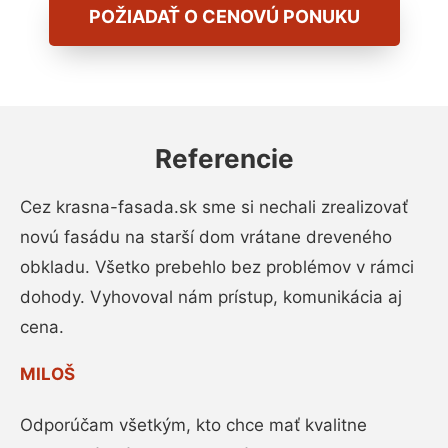
POŽIADAŤ O CENOVÚ PONUKU
Referencie
Cez krasna-fasada.sk sme si nechali zrealizovať
novú fasádu na starší dom vrátane dreveného
obkladu. Všetko prebehlo bez problémov v rámci
dohody. Vyhovoval nám prístup, komunikácia aj
cena.
MILOŠ
Odporúčam všetkým, kto chce mať kvalitne