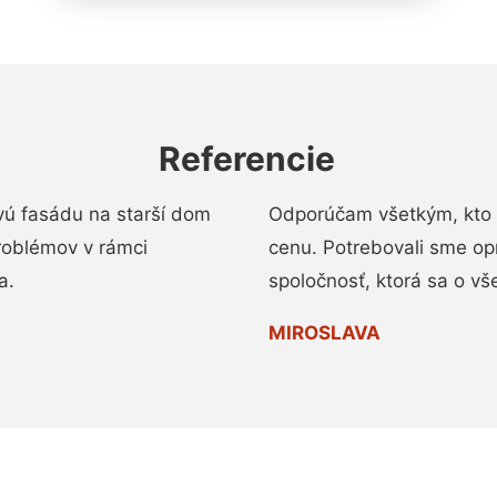
Referencie
vú fasádu na starší dom
Odporúčam všetkým, kto 
roblémov v rámci
cenu. Potrebovali sme op
a.
spoločnosť, ktorá sa o vš
MIROSLAVA