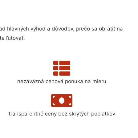
d hlavných výhod a dôvodov, prečo sa obrátiť na
e ľutovať.
nezáväzná cenová ponuka na mieru
transparentné ceny bez skrytých poplatkov