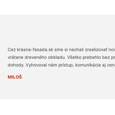
Cez krasna-fasada.sk sme si nechali zrealizovať no
vrátane dreveného obkladu. Všetko prebehlo bez p
dohody. Vyhovoval nám prístup, komunikácia aj cen
MILOŠ