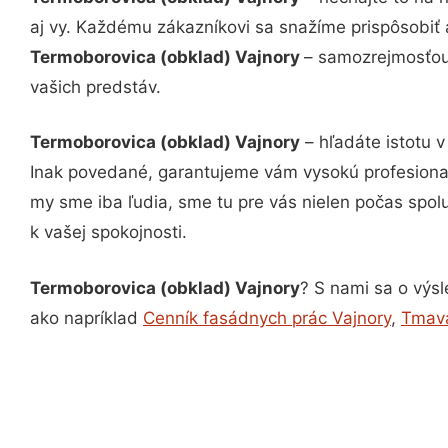
aj vy. Každému zákazníkovi sa snažíme prispôsobiť 
Termoborovica (obklad) Vajnory
– samozrejmosťou 
vašich predstáv.
Termoborovica (obklad) Vajnory
– hľadáte istotu 
Inak povedané, garantujeme vám vysokú profesional
my sme iba ľudia, sme tu pre vás nielen počas spolu
k vašej spokojnosti.
Termoborovica (obklad) Vajnory
? S nami sa o výsl
ako napríklad
Cenník fasádnych prác Vajnory
,
Tmavá