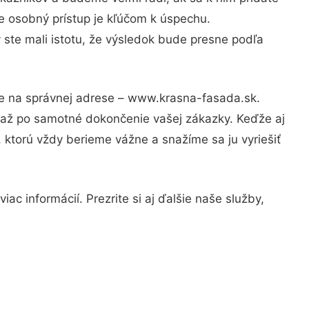
e osobný prístup je kľúčom k úspechu.
 ste mali istotu, že výsledok bude presne podľa
te na správnej adrese – www.krasna-fasada.sk.
u až po samotné dokončenie vašej zákazky. Keďže aj
, ktorú vždy berieme vážne a snažíme sa ju vyriešiť
ac informácií. Prezrite si aj ďalšie naše služby,