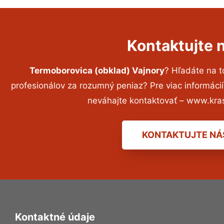
Kontaktujte 
Termoborovica (obklad) Vajnory
? Hľadáte na 
profesionálov za rozumný peniaz? Pre viac informác
neváhajte kontaktovať – www.kra
KONTAKTUJTE NÁ
Kontaktné údaje