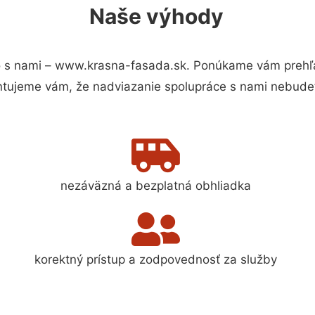
Naše výhody
 s nami – www.krasna-fasada.sk. Ponúkame vám prehľa
ntujeme vám, že nadviazanie spolupráce s nami nebudet
nezáväzná a bezplatná obhliadka
korektný prístup a zodpovednosť za služby