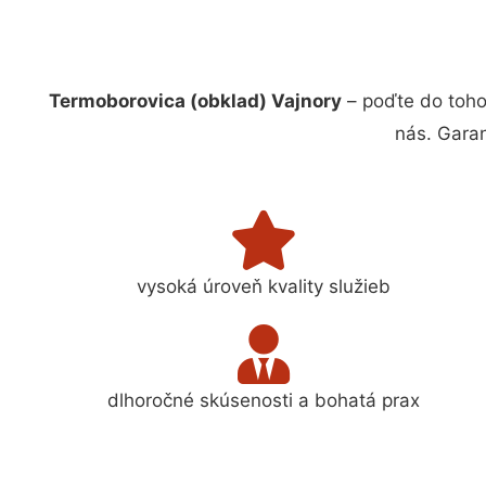
Termoborovica (obklad) Vajnory
– poďte do toho
nás. Gara
vysoká úroveň kvality služieb
dlhoročné skúsenosti a bohatá prax