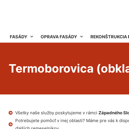
FASÁDY
OPRAVA FASÁDY
REKONŠTRUKCIA 
Termoborovica (obkl
Všetky naše služby poskytujeme v rámci
Západného Sl
Potrebujete pomôcť v inej oblasti? Máme pre vás k dispoz
ďalších remeselníkov.