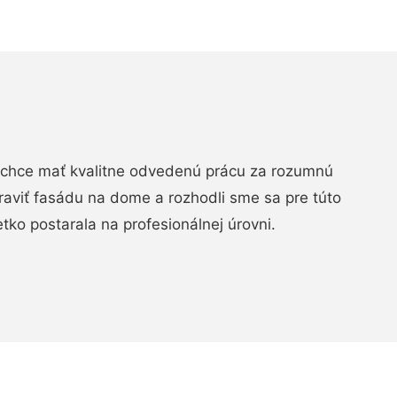
chce mať kvalitne odvedenú prácu za rozumnú
raviť fasádu na dome a rozhodli sme sa pre túto
etko postarala na profesionálnej úrovni.