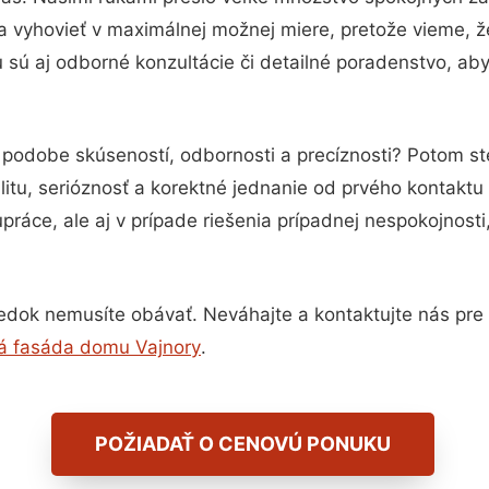
a vyhovieť v maximálnej možnej miere, pretože vieme, ž
sú aj odborné konzultácie či detailné poradenstvo, aby
v podobe skúseností, odbornosti a precíznosti? Potom s
itu, serióznosť a korektné jednanie od prvého kontakt
práce, ale aj v prípade riešenia prípadnej nespokojnosti
edok nemusíte obávať. Neváhajte a kontaktujte nás pre vi
 fasáda domu Vajnory
.
POŽIADAŤ O CENOVÚ PONUKU