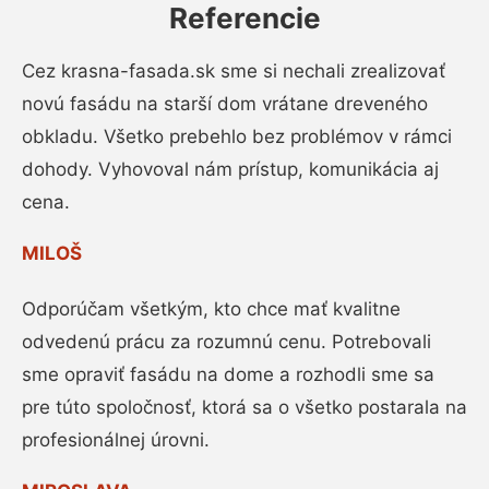
Referencie
Cez krasna-fasada.sk sme si nechali zrealizovať
novú fasádu na starší dom vrátane dreveného
obkladu. Všetko prebehlo bez problémov v rámci
dohody. Vyhovoval nám prístup, komunikácia aj
cena.
MILOŠ
Odporúčam všetkým, kto chce mať kvalitne
odvedenú prácu za rozumnú cenu. Potrebovali
sme opraviť fasádu na dome a rozhodli sme sa
pre túto spoločnosť, ktorá sa o všetko postarala na
profesionálnej úrovni.