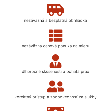
nezáväzná a bezplatná obhliadka
nezáväzná cenová ponuka na mieru
dlhoročné skúsenosti a bohatá prax
korektný prístup a zodpovednosť za služby