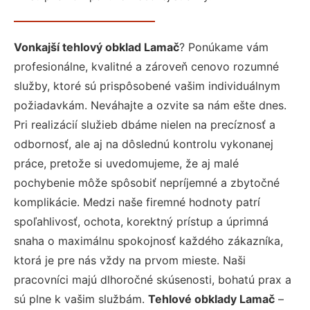
Vonkajší tehlový obklad Lamač
? Ponúkame vám
profesionálne, kvalitné a zároveň cenovo rozumné
služby, ktoré sú prispôsobené vašim individuálnym
požiadavkám. Neváhajte a ozvite sa nám ešte dnes.
Pri realizácií služieb dbáme nielen na precíznosť a
odbornosť, ale aj na dôslednú kontrolu vykonanej
práce, pretože si uvedomujeme, že aj malé
pochybenie môže spôsobiť nepríjemné a zbytočné
komplikácie. Medzi naše firemné hodnoty patrí
spoľahlivosť, ochota, korektný prístup a úprimná
snaha o maximálnu spokojnosť každého zákazníka,
ktorá je pre nás vždy na prvom mieste. Naši
pracovníci majú dlhoročné skúsenosti, bohatú prax a
sú plne k vašim službám.
Tehlové obklady Lamač
–