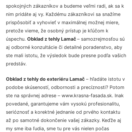
spokojných zákazníkov a budeme veľmi radi, ak sa k
nim pridáte aj vy. Každému zákazníkovi sa snažíme
prispôsobiť a vyhovieť v maximálnej možnej miere,
pretože vieme, že osobný prístup je kľúčom k
úspechu.
Obklad z tehly Lamač
– samozrejmosťou sú
aj odborné konzultácie či detailné poradenstvo, aby
ste mali istotu, že výsledok bude presne podľa vašich
predstáv.
Obklad z tehly do exteriéru Lamač
– hľadáte istotu v
podobe skúseností, odbornosti a precíznosti? Potom
ste na správnej adrese – www.krasna-fasada.sk. Inak
povedané, garantujeme vám vysokú profesionalitu,
serióznosť a korektné jednanie od prvého kontaktu
až po samotné dokončenie vašej zákazky. Keďže aj
my sme iba ľudia, sme tu pre vás nielen počas