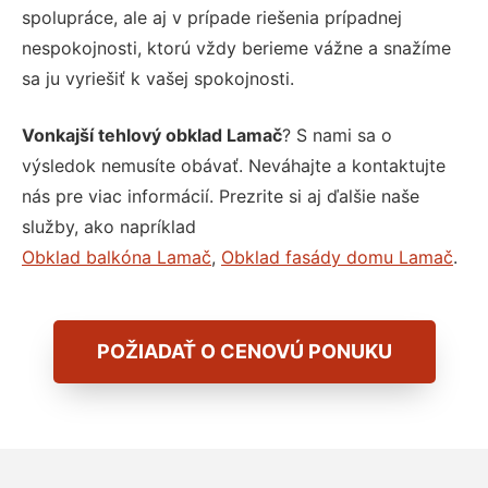
spolupráce, ale aj v prípade riešenia prípadnej
nespokojnosti, ktorú vždy berieme vážne a snažíme
sa ju vyriešiť k vašej spokojnosti.
Vonkajší tehlový obklad Lamač
? S nami sa o
výsledok nemusíte obávať. Neváhajte a kontaktujte
nás pre viac informácií. Prezrite si aj ďalšie naše
služby, ako napríklad
Obklad balkóna Lamač
,
Obklad fasády domu Lamač
.
POŽIADAŤ O CENOVÚ PONUKU