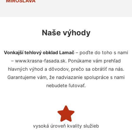
MIROSLAVA
Naše výhody
Vonkajší tehlový obklad Lamač
– poďte do toho s nami
– www.krasna-fasada.sk. Ponúkame vám prehľad
hlavných výhod a dôvodov, prečo sa obrátiť na nás.
Garantujeme vám, že nadviazanie spolupráce s nami
nebudete ľutovať.
vysoká úroveň kvality služieb