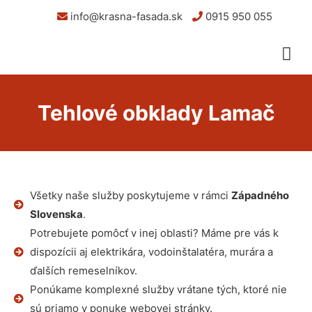
info@krasna-fasada.sk
0915 950 055
Tehlové obklady Lamač
Všetky naše služby poskytujeme v rámci
Západného
Slovenska
.
Potrebujete pomôcť v inej oblasti? Máme pre vás k
dispozícii aj elektrikára, vodoinštalatéra, murára a
ďalších remeselníkov.
Ponúkame komplexné služby vrátane tých, ktoré nie
sú priamo v ponuke webovej stránky.