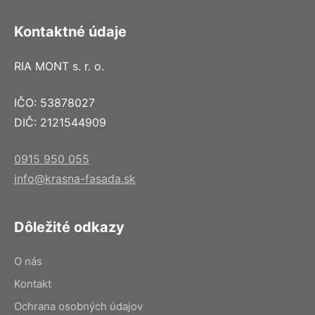
Kontaktné údaje
RIA MONT s. r. o.
IČO: 53878027
DIČ: 2121544909
0915 950 055
info@krasna-fasada.sk
Dôležité odkazy
O nás
Kontakt
Ochrana osobných údajov