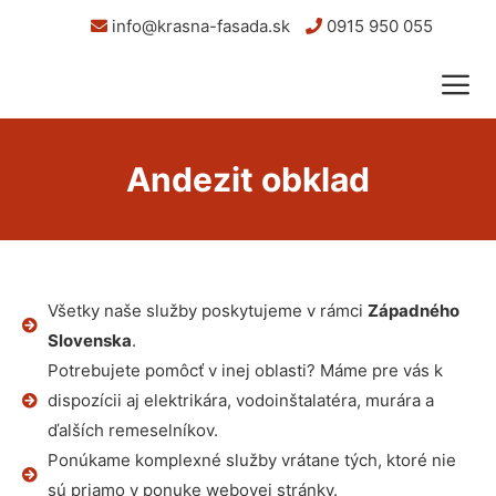
info@krasna-fasada.sk
0915 950 055
Andezit obklad
Všetky naše služby poskytujeme v rámci
Západného
Slovenska
.
Potrebujete pomôcť v inej oblasti? Máme pre vás k
dispozícii aj elektrikára, vodoinštalatéra, murára a
ďalších remeselníkov.
Ponúkame komplexné služby vrátane tých, ktoré nie
sú priamo v ponuke webovej stránky.