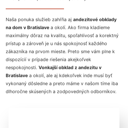
Naša ponuka služieb zahŕňa aj
andezitové obklady
na dom v Bratislave
a okolí. Ako firma kladieme
maximálny dôraz na kvalitu, spoľahlivosť a korektný
prístup a zároveň je u nás spokojnosť každého
zákazníka na prvom mieste. Preto sme vám plne k
dispozícií v prípade riešenia akejkoľvek
nespokojnosti.
Vonkajší obklad z andezitu v
Bratislave
a okolí, ale aj kdekoľvek inde musí byť
vykonaný dôsledne a preto máme v našom tíme iba
dlhoročne skúsených a zodpovedných odborníkov.