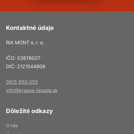
Kontaktné údaje
RIA MONT s. r. o.
IČO: 53878027
DIČ: 2121544909
0915 950 055
info@krasna-fasada.sk
Dôležité odkazy
O nás