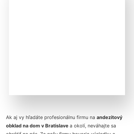
Ak aj vy hľadáte profesionálnu firmu na
andezitový
obklad na dom v Bratislave
a okolí, neváhajte sa