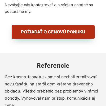
Neváhajte nás kontaktovať a o všetko ostatné sa
postaráme my.
POŽIADAŤ O CENOVÚ PONUKU
Referencie
Cez krasna-fasada.sk sme si nechali zrealizovať
novú fasádu na starší dom vrátane dreveného
obkladu. Všetko prebehlo bez problémov v rámci
dohody. Vyhovoval nám prístup, komunikácia aj
cena.