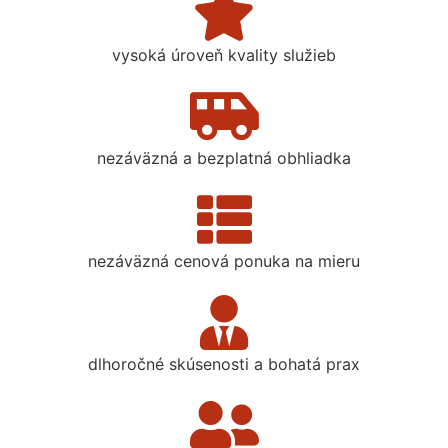
vysoká úroveň kvality služieb
nezáväzná a bezplatná obhliadka
nezáväzná cenová ponuka na mieru
dlhoročné skúsenosti a bohatá prax