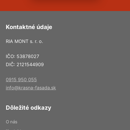
Kontaktné údaje
RIA MONT s. r. o.
IČO: 53878027
DIČ: 2121544909
0915 950 055
info@krasna-fasada.sk
Dôležité odkazy
O nás