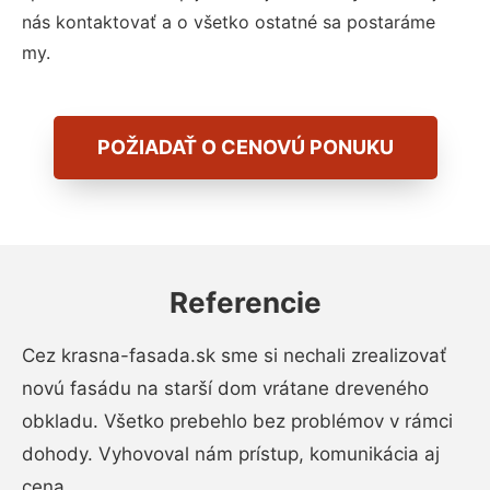
nás kontaktovať a o všetko ostatné sa postaráme
my.
POŽIADAŤ O CENOVÚ PONUKU
Referencie
Cez krasna-fasada.sk sme si nechali zrealizovať
novú fasádu na starší dom vrátane dreveného
obkladu. Všetko prebehlo bez problémov v rámci
dohody. Vyhovoval nám prístup, komunikácia aj
cena.