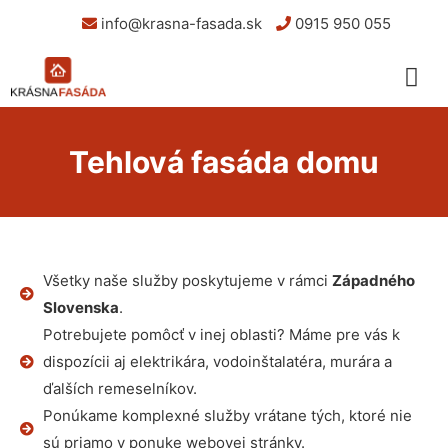
info@krasna-fasada.sk
0915 950 055
Tehlová fasáda domu
Všetky naše služby poskytujeme v rámci
Západného
Slovenska
.
Potrebujete pomôcť v inej oblasti? Máme pre vás k
dispozícii aj elektrikára, vodoinštalatéra, murára a
ďalších remeselníkov.
Ponúkame komplexné služby vrátane tých, ktoré nie
sú priamo v ponuke webovej stránky.