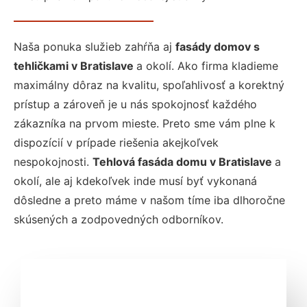
Naša ponuka služieb zahŕňa aj
fasády domov s
tehličkami v Bratislave
a okolí. Ako firma kladieme
maximálny dôraz na kvalitu, spoľahlivosť a korektný
prístup a zároveň je u nás spokojnosť každého
zákazníka na prvom mieste. Preto sme vám plne k
dispozícií v prípade riešenia akejkoľvek
nespokojnosti.
Tehlová fasáda domu v Bratislave
a
okolí, ale aj kdekoľvek inde musí byť vykonaná
dôsledne a preto máme v našom tíme iba dlhoročne
skúsených a zodpovedných odborníkov.