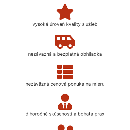
vysoká úroveň kvality služieb
nezáväzná a bezplatná obhliadka
nezáväzná cenová ponuka na mieru
dlhoročné skúsenosti a bohatá prax