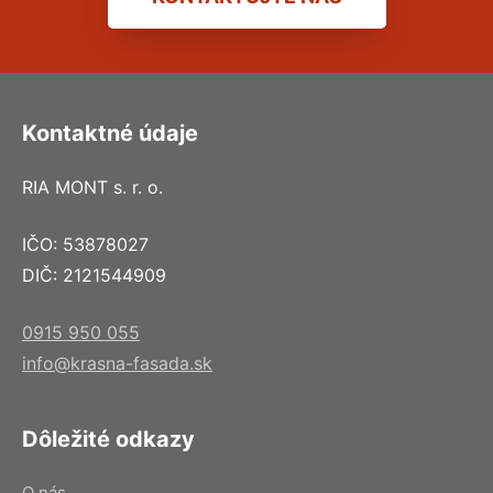
Kontaktné údaje
RIA MONT s. r. o.
IČO: 53878027
DIČ: 2121544909
0915 950 055
info@krasna-fasada.sk
Dôležité odkazy
O nás