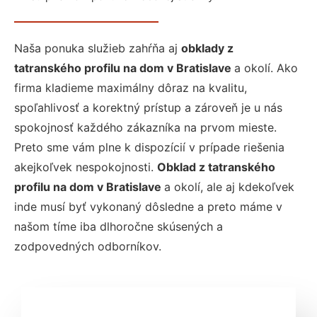
Naša ponuka služieb zahŕňa aj
obklady z
tatranského profilu na dom v Bratislave
a okolí. Ako
firma kladieme maximálny dôraz na kvalitu,
spoľahlivosť a korektný prístup a zároveň je u nás
spokojnosť každého zákazníka na prvom mieste.
Preto sme vám plne k dispozícií v prípade riešenia
akejkoľvek nespokojnosti.
Obklad z tatranského
profilu na dom v Bratislave
a okolí, ale aj kdekoľvek
inde musí byť vykonaný dôsledne a preto máme v
našom tíme iba dlhoročne skúsených a
zodpovedných odborníkov.