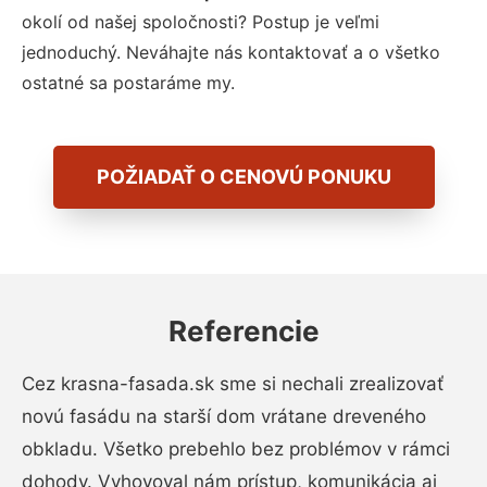
okolí od našej spoločnosti? Postup je veľmi
jednoduchý. Neváhajte nás kontaktovať a o všetko
ostatné sa postaráme my.
POŽIADAŤ O CENOVÚ PONUKU
Referencie
Cez krasna-fasada.sk sme si nechali zrealizovať
novú fasádu na starší dom vrátane dreveného
obkladu. Všetko prebehlo bez problémov v rámci
dohody. Vyhovoval nám prístup, komunikácia aj