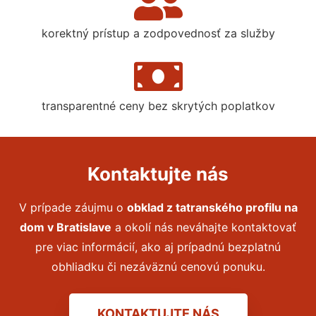
korektný prístup a zodpovednosť za služby
transparentné ceny bez skrytých poplatkov
Kontaktujte nás
V prípade záujmu o
obklad z tatranského profilu na
dom
v Bratislave
a okolí nás neváhajte kontaktovať
pre viac informácií, ako aj prípadnú bezplatnú
obhliadku či nezáväznú cenovú ponuku.
KONTAKTUJTE NÁS