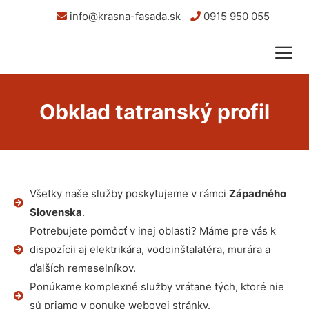
info@krasna-fasada.sk
0915 950 055
Obklad tatranský profil
Všetky naše služby poskytujeme v rámci
Západného
Slovenska
.
Potrebujete pomôcť v inej oblasti? Máme pre vás k
dispozícii aj elektrikára, vodoinštalatéra, murára a
ďalších remeselníkov.
Ponúkame komplexné služby vrátane tých, ktoré nie
sú priamo v ponuke webovej stránky.