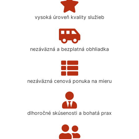
vysoká úroveň kvality služieb
nezáväzná a bezplatná obhliadka
nezáväzná cenová ponuka na mieru
dlhoročné skúsenosti a bohatá prax