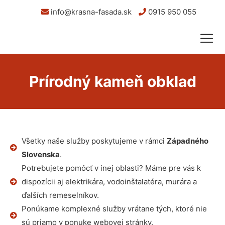
info@krasna-fasada.sk
0915 950 055
Prírodný kameň obklad
Všetky naše služby poskytujeme v rámci
Západného
Slovenska
.
Potrebujete pomôcť v inej oblasti? Máme pre vás k
dispozícii aj elektrikára, vodoinštalatéra, murára a
ďalších remeselníkov.
Ponúkame komplexné služby vrátane tých, ktoré nie
sú priamo v ponuke webovej stránky.