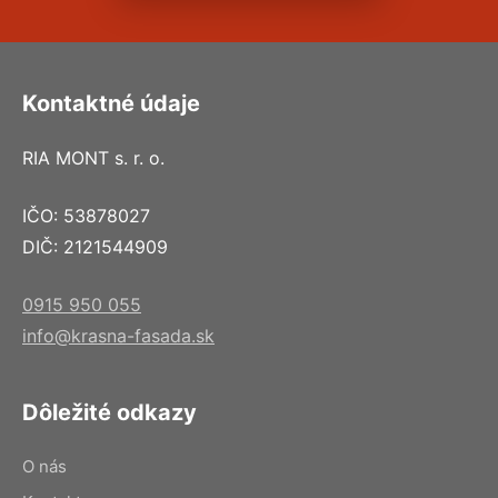
Kontaktné údaje
RIA MONT s. r. o.
IČO: 53878027
DIČ: 2121544909
0915 950 055
info@krasna-fasada.sk
Dôležité odkazy
O nás