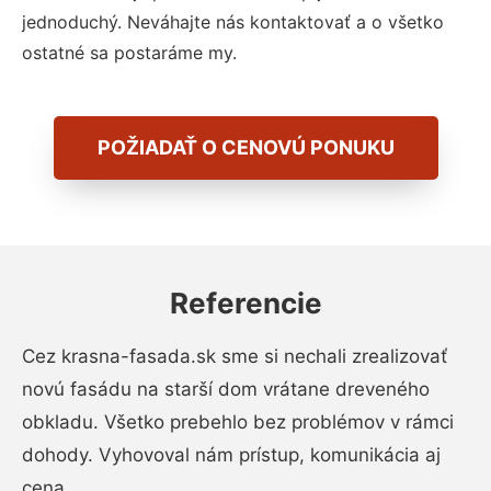
jednoduchý. Neváhajte nás kontaktovať a o všetko
ostatné sa postaráme my.
POŽIADAŤ O CENOVÚ PONUKU
Referencie
Cez krasna-fasada.sk sme si nechali zrealizovať
novú fasádu na starší dom vrátane dreveného
obkladu. Všetko prebehlo bez problémov v rámci
dohody. Vyhovoval nám prístup, komunikácia aj
cena.