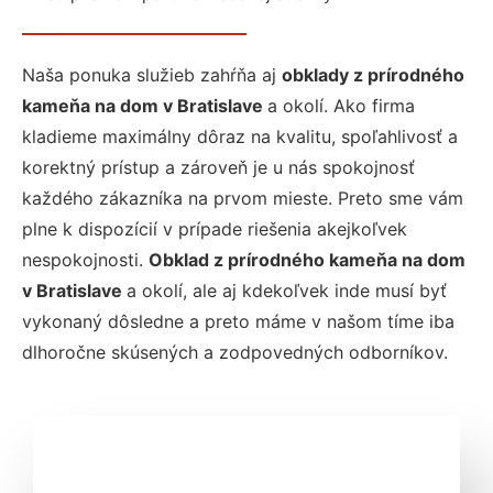
Naša ponuka služieb zahŕňa aj
obklady z prírodného
kameňa na dom v Bratislave
a okolí. Ako firma
kladieme maximálny dôraz na kvalitu, spoľahlivosť a
korektný prístup a zároveň je u nás spokojnosť
každého zákazníka na prvom mieste. Preto sme vám
plne k dispozícií v prípade riešenia akejkoľvek
nespokojnosti.
Obklad z prírodného kameňa na dom
v Bratislave
a okolí, ale aj kdekoľvek inde musí byť
vykonaný dôsledne a preto máme v našom tíme iba
dlhoročne skúsených a zodpovedných odborníkov.