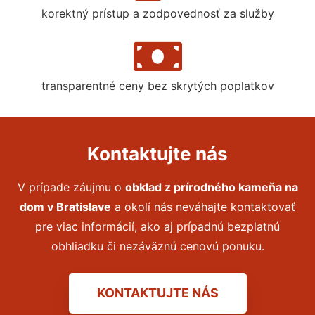
korektný prístup a zodpovednosť za služby
transparentné ceny bez skrytých poplatkov
Kontaktujte nás
V prípade záujmu o
obklad z prírodného kameňa na
dom
v Bratislave
a okolí nás neváhajte kontaktovať
pre viac informácií, ako aj prípadnú bezplatnú
obhliadku či nezáväznú cenovú ponuku.
KONTAKTUJTE NÁS