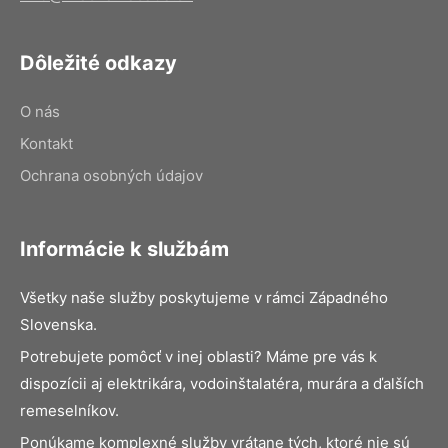
Dôležité odkazy
O nás
Kontakt
Ochrana osobných údajov
Informácie k službám
Všetky naše služby poskytujeme v rámci Západného
Slovenska.
Potrebujete pomôcť v inej oblasti? Máme pre vás k
dispozícii aj elektrikára, vodoinštalatéra, murára a ďalších
remeselníkov.
Ponúkame komplexné služby vrátane tých, ktoré nie sú