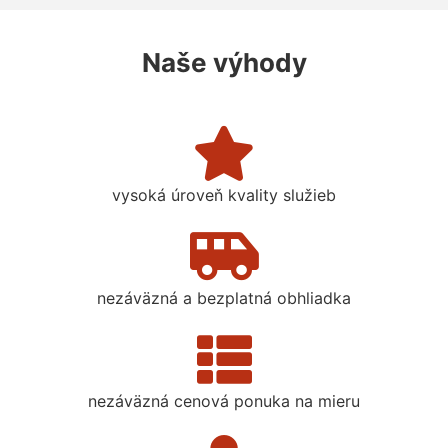
Naše výhody
vysoká úroveň kvality služieb
nezáväzná a bezplatná obhliadka
nezáväzná cenová ponuka na mieru