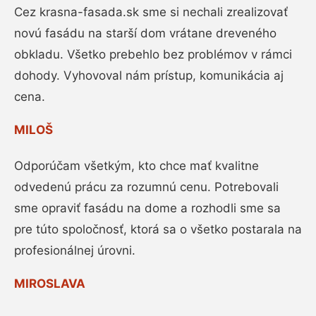
Cez krasna-fasada.sk sme si nechali zrealizovať
novú fasádu na starší dom vrátane dreveného
obkladu. Všetko prebehlo bez problémov v rámci
dohody. Vyhovoval nám prístup, komunikácia aj
cena.
MILOŠ
Odporúčam všetkým, kto chce mať kvalitne
odvedenú prácu za rozumnú cenu. Potrebovali
sme opraviť fasádu na dome a rozhodli sme sa
pre túto spoločnosť, ktorá sa o všetko postarala na
profesionálnej úrovni.
MIROSLAVA