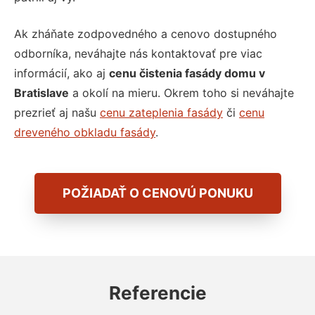
Ak zháňate zodpovedného a cenovo dostupného
odborníka, neváhajte nás kontaktovať pre viac
informácií, ako aj
cenu čistenia fasády domu v
Bratislave
a okolí na mieru. Okrem toho si neváhajte
prezrieť aj našu
cenu zateplenia fasády
či
cenu
dreveného obkladu fasády
.
POŽIADAŤ O CENOVÚ PONUKU
Referencie