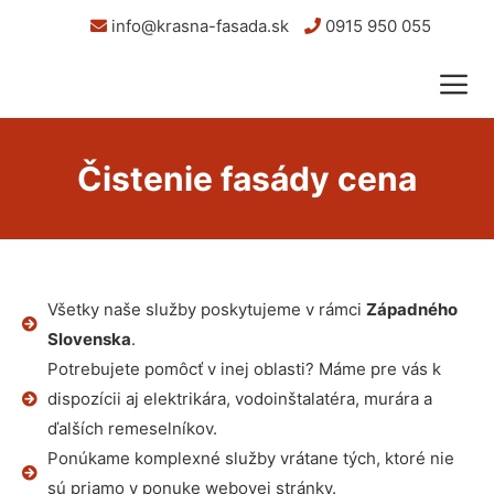
info@krasna-fasada.sk
0915 950 055
Čistenie fasády cena
Všetky naše služby poskytujeme v rámci
Západného
Slovenska
.
Potrebujete pomôcť v inej oblasti? Máme pre vás k
dispozícii aj elektrikára, vodoinštalatéra, murára a
ďalších remeselníkov.
Ponúkame komplexné služby vrátane tých, ktoré nie
sú priamo v ponuke webovej stránky.