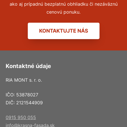
ako aj prípadnú bezplatnú obhliadku či nezáväznú
cenovú ponuku.
KONTAKTUJTE NÁS
Kontaktné údaje
RIA MONT s. r. o.
IČO: 53878027
DIČ: 2121544909
0915 950 055
info@krasna-fasada.sk