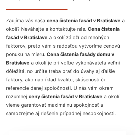
Zaujíma vás naša
cena čistenia fasád v Bratislave
a
okolí? Neváhajte a kontaktujte nás.
Cena čistenia
fasád v Bratislave
a okolí záleží od mnohých
faktorov, preto vám s radosťou vytvoríme cenovú
ponuku na mieru.
Cena čistenia fasády domu v
Bratislave
a okolí je pri voľbe vykonávateľa veľmi
dôležitá, no určite treba brať do úvahy aj ďalšie
faktory, ako napríklad kvalitu, skúsenosti či
referencie danej spoločnosti. U nás vám okrem
rozumnej
ceny čistenia fasád v Bratislave
a okolí
vieme garantovať maximálnu spokojnosť a
samozrejme aj riešenie prípadnej nespokojnosti.