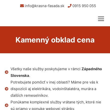
info@krasna-fasada.sk
0915 950 055
Kamenný obklad cena
Všetky naše služby poskytujeme v rámci
Západného
Slovenska
.
Potrebujete pomôcť v inej oblasti? Máme pre vás k
dispozícii aj elektrikára, vodoinštalatéra, murára a
ďalších remeselníkov.
Ponúkame komplexné služby vrátane tých, ktoré nie
sú priamo v ponuke webovej stránky.