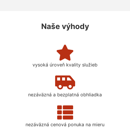
Naše výhody
vysoká úroveň kvality služieb
nezáväzná a bezplatná obhliadka
nezáväzná cenová ponuka na mieru