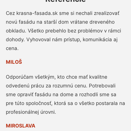
Cez krasna-fasada.sk sme si nechali zrealizovať
novú fasádu na starší dom vrátane dreveného
obkladu. Všetko prebehlo bez problémov v rámci
dohody. Vyhovoval nám prístup, komunikácia aj
cena.
MILOŠ
Odporúčam všetkým, kto chce mať kvalitne
odvedenú prácu za rozumnú cenu. Potrebovali
sme opraviť fasádu na dome a rozhodli sme sa
pre túto spoločnosť, ktorá sa o všetko postarala na
profesionálnej úrovni.
MIROSLAVA