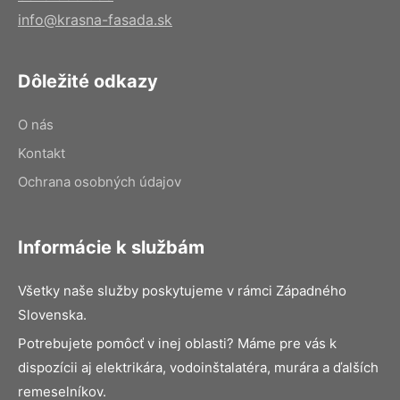
info@krasna-fasada.sk
Dôležité odkazy
O nás
Kontakt
Ochrana osobných údajov
Informácie k službám
Všetky naše služby poskytujeme v rámci Západného
Slovenska.
Potrebujete pomôcť v inej oblasti? Máme pre vás k
dispozícii aj elektrikára, vodoinštalatéra, murára a ďalších
remeselníkov.