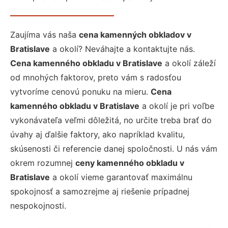
Zaujíma vás naša
cena kamenných obkladov v
Bratislave
a okolí? Neváhajte a kontaktujte nás.
Cena kamenného obkladu v Bratislave
a okolí záleží
od mnohých faktorov, preto vám s radosťou
vytvoríme cenovú ponuku na mieru.
Cena
kamenného obkladu v Bratislave
a okolí je pri voľbe
vykonávateľa veľmi dôležitá, no určite treba brať do
úvahy aj ďalšie faktory, ako napríklad kvalitu,
skúsenosti či referencie danej spoločnosti. U nás vám
okrem rozumnej
ceny kamenného obkladu v
Bratislave
a okolí vieme garantovať maximálnu
spokojnosť a samozrejme aj riešenie prípadnej
nespokojnosti.