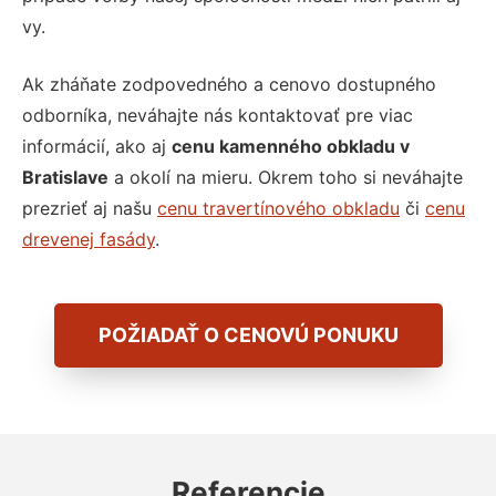
vy.
Ak zháňate zodpovedného a cenovo dostupného
odborníka, neváhajte nás kontaktovať pre viac
informácií, ako aj
cenu kamenného obkladu v
Bratislave
a okolí na mieru. Okrem toho si neváhajte
prezrieť aj našu
cenu travertínového obkladu
či
cenu
drevenej fasády
.
POŽIADAŤ O CENOVÚ PONUKU
Referencie