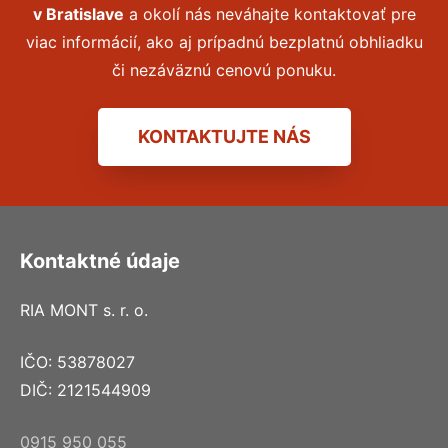
v
Bratislave
a okolí nás neváhajte kontaktovať pre
viac informácií, ako aj prípadnú bezplatnú obhliadku
či nezáväznú cenovú ponuku.
KONTAKTUJTE NÁS
Kontaktné údaje
RIA MONT s. r. o.
IČO: 53878027
DIČ: 2121544909
0915 950 055