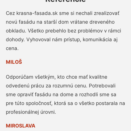
Cez krasna-fasada.sk sme si nechali zrealizovať
novú fasádu na starší dom vrátane dreveného
obkladu. Všetko prebehlo bez problémov v rámci
dohody. Vyhovoval nám prístup, komunikácia aj
cena.
MILOŠ
Odporúčam všetkým, kto chce mať kvalitne
odvedenú prácu za rozumnú cenu. Potrebovali
sme opraviť fasádu na dome a rozhodli sme sa
pre túto spoločnosť, ktorá sa o všetko postarala na
profesionálnej úrovni.
MIROSLAVA