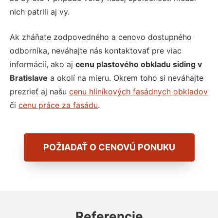
nich patrili aj vy.
Ak zháňate zodpovedného a cenovo dostupného
odborníka, neváhajte nás kontaktovať pre viac
informácií, ako aj
cenu plastového obkladu siding v
Bratislave
a okolí na mieru. Okrem toho si neváhajte
prezrieť aj našu
cenu hliníkových fasádnych obkladov
či
cenu práce za fasádu
.
POŽIADAŤ O CENOVÚ PONUKU
Referencie