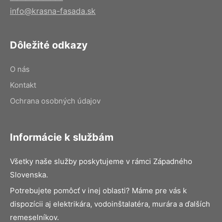
info@krasna-fasada.sk
Dôležité odkazy
O nás
Kontakt
Ochrana osobných údajov
Informácie k službám
Všetky naše služby poskytujeme v rámci Západného
Slovenska.
Potrebujete pomôcť v inej oblasti? Máme pre vás k
dispozícii aj elektrikára, vodoinštalatéra, murára a ďalších
remeselníkov.