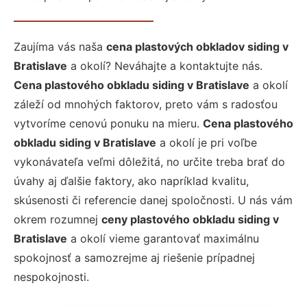
Zaujíma vás naša
cena plastových obkladov siding v
Bratislave
a okolí? Neváhajte a kontaktujte nás.
Cena plastového obkladu siding v Bratislave
a okolí
záleží od mnohých faktorov, preto vám s radosťou
vytvoríme cenovú ponuku na mieru.
Cena plastového
obkladu siding v Bratislave
a okolí je pri voľbe
vykonávateľa veľmi dôležitá, no určite treba brať do
úvahy aj ďalšie faktory, ako napríklad kvalitu,
skúsenosti či referencie danej spoločnosti. U nás vám
okrem rozumnej
ceny plastového obkladu siding v
Bratislave
a okolí vieme garantovať maximálnu
spokojnosť a samozrejme aj riešenie prípadnej
nespokojnosti.