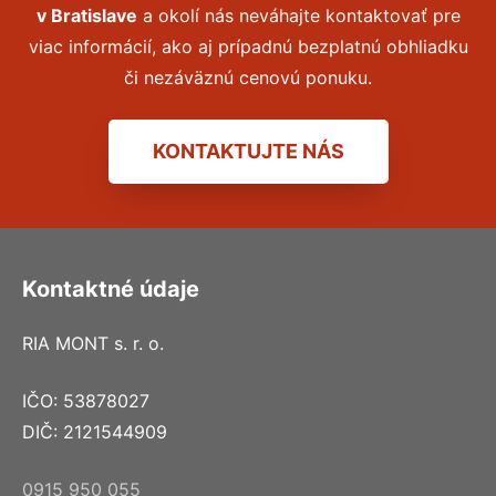
v
Bratislave
a okolí nás neváhajte kontaktovať pre
viac informácií, ako aj prípadnú bezplatnú obhliadku
či nezáväznú cenovú ponuku.
KONTAKTUJTE NÁS
Kontaktné údaje
RIA MONT s. r. o.
IČO: 53878027
DIČ: 2121544909
0915 950 055