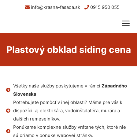
info@krasna-fasada.sk
0915 950 055
Plastový obklad siding cena
Všetky naše služby poskytujeme v rámci
Západného
Slovenska
.
Potrebujete pomôcť v inej oblasti? Máme pre vás k
dispozícii aj elektrikára, vodoinštalatéra, murára a
ďalších remeselníkov.
Ponúkame komplexné služby vrátane tých, ktoré nie
sú priamo v ponuke webovej stránky.