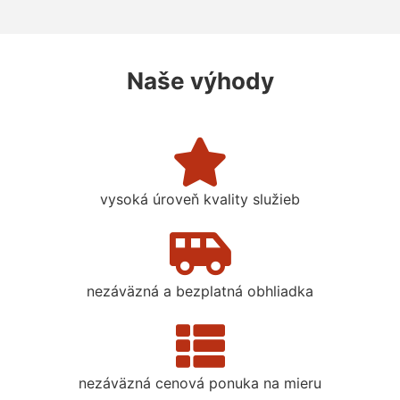
Naše výhody
vysoká úroveň kvality služieb
nezáväzná a bezplatná obhliadka
nezáväzná cenová ponuka na mieru