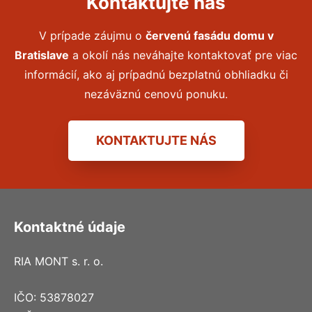
Kontaktujte nás
V prípade záujmu o
červenú fasádu domu
v
Bratislave
a okolí nás neváhajte kontaktovať pre viac
informácií, ako aj prípadnú bezplatnú obhliadku či
nezáväznú cenovú ponuku.
KONTAKTUJTE NÁS
Kontaktné údaje
RIA MONT s. r. o.
IČO: 53878027