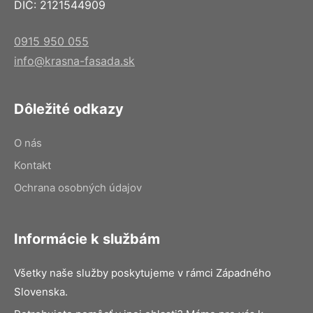
DIČ: 2121544909
0915 950 055
info@krasna-fasada.sk
Dôležité odkazy
O nás
Kontakt
Ochrana osobných údajov
Informácie k službám
Všetky naše služby poskytujeme v rámci Západného
Slovenska.