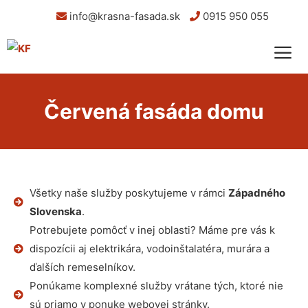
info@krasna-fasada.sk
0915 950 055
Červená fasáda domu
Všetky naše služby poskytujeme v rámci
Západného
Slovenska
.
Potrebujete pomôcť v inej oblasti? Máme pre vás k
dispozícii aj elektrikára, vodoinštalatéra, murára a
ďalších remeselníkov.
Ponúkame komplexné služby vrátane tých, ktoré nie
sú priamo v ponuke webovej stránky.