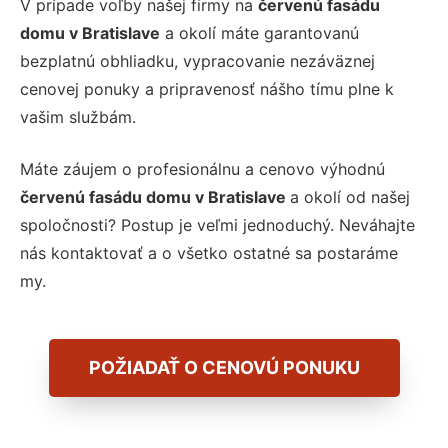
V prípade voľby našej firmy na
červenú fasádu
domu v Bratislave
a okolí máte garantovanú
bezplatnú obhliadku, vypracovanie nezáväznej
cenovej ponuky a pripravenosť nášho tímu plne k
vašim službám.
Máte záujem o profesionálnu a cenovo výhodnú
červenú fasádu domu v Bratislave
a okolí od našej
spoločnosti? Postup je veľmi jednoduchý. Neváhajte
nás kontaktovať a o všetko ostatné sa postaráme
my.
POŽIADAŤ O CENOVÚ PONUKU