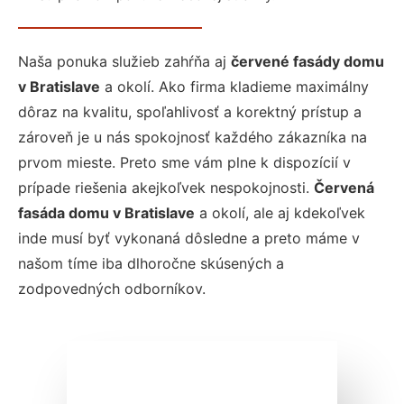
Naša ponuka služieb zahŕňa aj
červené fasády domu
v Bratislave
a okolí. Ako firma kladieme maximálny
dôraz na kvalitu, spoľahlivosť a korektný prístup a
zároveň je u nás spokojnosť každého zákazníka na
prvom mieste. Preto sme vám plne k dispozícií v
prípade riešenia akejkoľvek nespokojnosti.
Červená
fasáda domu v Bratislave
a okolí, ale aj kdekoľvek
inde musí byť vykonaná dôsledne a preto máme v
našom tíme iba dlhoročne skúsených a
zodpovedných odborníkov.