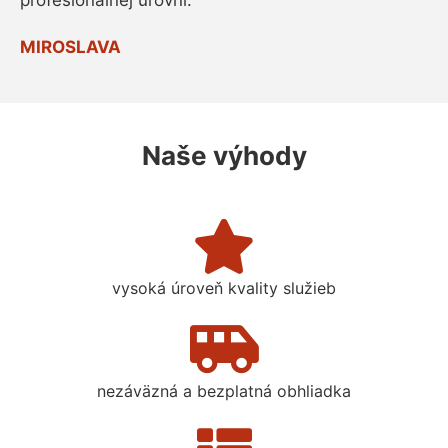
profesionálnej úrovni.
MIROSLAVA
Naše výhody
vysoká úroveň kvality služieb
nezáväzná a bezplatná obhliadka