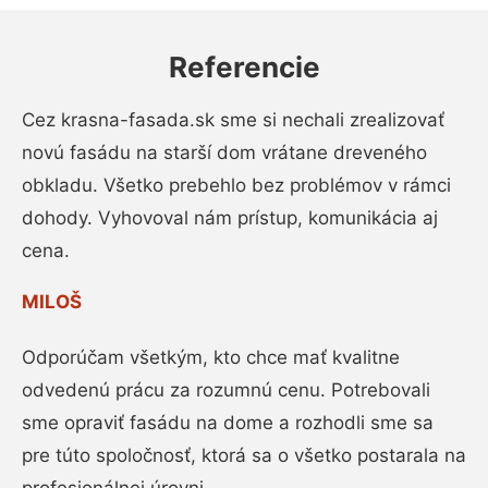
Referencie
Cez krasna-fasada.sk sme si nechali zrealizovať
novú fasádu na starší dom vrátane dreveného
obkladu. Všetko prebehlo bez problémov v rámci
dohody. Vyhovoval nám prístup, komunikácia aj
cena.
MILOŠ
Odporúčam všetkým, kto chce mať kvalitne
odvedenú prácu za rozumnú cenu. Potrebovali
sme opraviť fasádu na dome a rozhodli sme sa
pre túto spoločnosť, ktorá sa o všetko postarala na