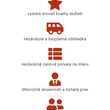
vysoká úroveň kvality služieb
nezáväzná a bezplatná obhliadka
nezáväzná cenová ponuka na mieru
dlhoročné skúsenosti a bohatá prax