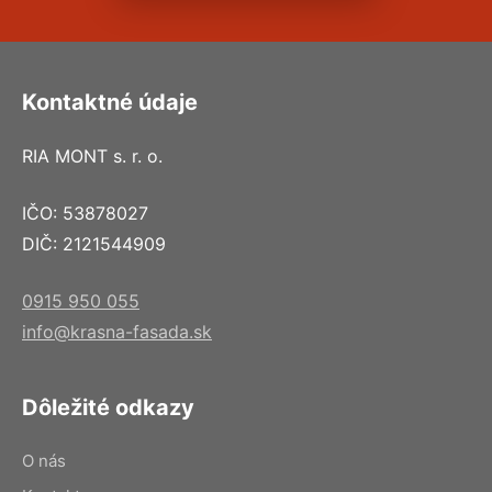
Kontaktné údaje
RIA MONT s. r. o.
IČO: 53878027
DIČ: 2121544909
0915 950 055
info@krasna-fasada.sk
Dôležité odkazy
O nás