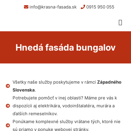
info@krasna-fasada.sk
0915 950 055
Hnedá fasáda bungalov
Všetky naše služby poskytujeme v rámci
Západného
Slovenska
.
Potrebujete pomôcť v inej oblasti? Máme pre vás k
dispozícii aj elektrikára, vodoinštalatéra, murára a
ďalších remeselníkov.
Ponúkame komplexné služby vrátane tých, ktoré nie
sú priamo v ponuke webovej stránky.