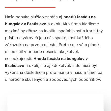
Naša ponuka služieb zahŕňa aj
hnedú fasádu na
bungalov v Bratislave
a okolí. Ako firma kladieme
maximálny dôraz na kvalitu, spoľahlivosť a korektný
prístup a zároveň je u nás spokojnosť každého
zákazníka na prvom mieste. Preto sme vám plne k
dispozícií v prípade riešenia akejkoľvek
nespokojnosti.
Hnedá fasáda na bungalov v
Bratislave
a okolí, ale aj kdekoľvek inde musí byť
vykonaná dôsledne a preto máme v našom tíme iba
dlhoročne skúsených a zodpovedných odborníkov.