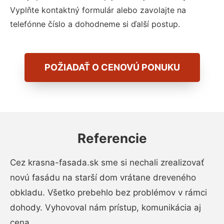
Vyplňte kontaktný formulár alebo zavolajte na
telefónne číslo a dohodneme si ďalší postup.
POŽIADAŤ O CENOVÚ PONUKU
Referencie
Cez krasna-fasada.sk sme si nechali zrealizovať
novú fasádu na starší dom vrátane dreveného
obkladu. Všetko prebehlo bez problémov v rámci
dohody. Vyhovoval nám prístup, komunikácia aj
cena.