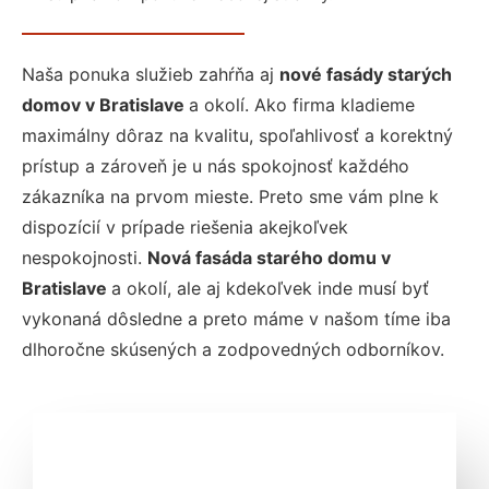
Naša ponuka služieb zahŕňa aj
nové fasády starých
domov v Bratislave
a okolí. Ako firma kladieme
maximálny dôraz na kvalitu, spoľahlivosť a korektný
prístup a zároveň je u nás spokojnosť každého
zákazníka na prvom mieste. Preto sme vám plne k
dispozícií v prípade riešenia akejkoľvek
nespokojnosti.
Nová fasáda starého domu v
Bratislave
a okolí, ale aj kdekoľvek inde musí byť
vykonaná dôsledne a preto máme v našom tíme iba
dlhoročne skúsených a zodpovedných odborníkov.