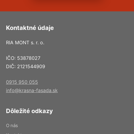
Kontaktné údaje
RIA MONT s. r. o.
IČO: 53878027
DIČ: 2121544909
0915 950 055
info@krasna-fasada.sk
Dôležité odkazy
O nás