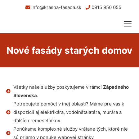
info@krasna-fasada.sk
0915 950 055
Nové fasády starých domov
Všetky naše služby poskytujeme v rámci
Západného
Slovenska
.
Potrebujete pomôcť v inej oblasti? Máme pre vás k
dispozícii aj elektrikára, vodoinštalatéra, murára a
ďalších remeselníkov.
Ponúkame komplexné služby vrátane tých, ktoré nie
sú priamo v ponuke webovej stránky.