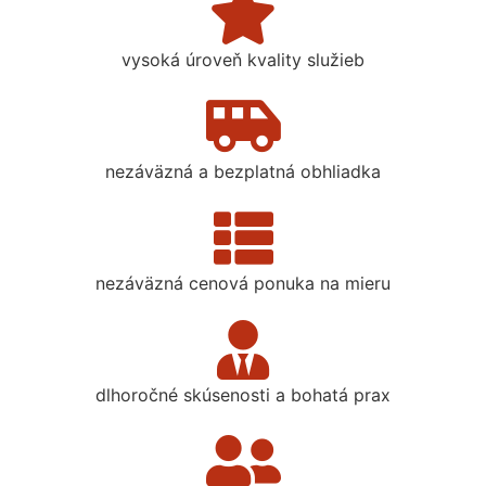
vysoká úroveň kvality služieb
nezáväzná a bezplatná obhliadka
nezáväzná cenová ponuka na mieru
dlhoročné skúsenosti a bohatá prax