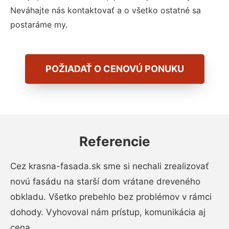
Neváhajte nás kontaktovať a o všetko ostatné sa
postaráme my.
POŽIADAŤ O CENOVÚ PONUKU
Referencie
Cez krasna-fasada.sk sme si nechali zrealizovať
novú fasádu na starší dom vrátane dreveného
obkladu. Všetko prebehlo bez problémov v rámci
dohody. Vyhovoval nám prístup, komunikácia aj
cena.