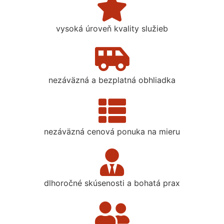
vysoká úroveň kvality služieb
nezáväzná a bezplatná obhliadka
nezáväzná cenová ponuka na mieru
dlhoročné skúsenosti a bohatá prax