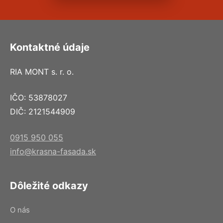
Kontaktné údaje
RIA MONT s. r. o.
IČO: 53878027
DIČ: 2121544909
0915 950 055
info@krasna-fasada.sk
Dôležité odkazy
O nás