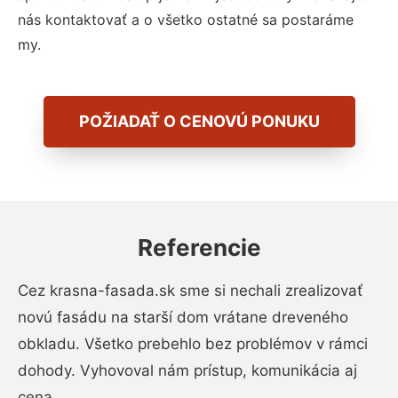
nás kontaktovať a o všetko ostatné sa postaráme
my.
POŽIADAŤ O CENOVÚ PONUKU
Referencie
Cez krasna-fasada.sk sme si nechali zrealizovať
novú fasádu na starší dom vrátane dreveného
obkladu. Všetko prebehlo bez problémov v rámci
dohody. Vyhovoval nám prístup, komunikácia aj
cena.