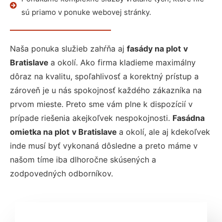
sú priamo v ponuke webovej stránky.
Naša ponuka služieb zahŕňa aj
fasády na plot
v
Bratislave
a okolí. Ako firma kladieme maximálny
dôraz na kvalitu, spoľahlivosť a korektný prístup a
zároveň je u nás spokojnosť každého zákazníka na
prvom mieste. Preto sme vám plne k dispozícií v
prípade riešenia akejkoľvek nespokojnosti.
Fasádna
omietka na plot
v Bratislave
a okolí, ale aj kdekoľvek
inde musí byť vykonaná dôsledne a preto máme v
našom tíme iba dlhoročne skúsených a
zodpovedných odborníkov.