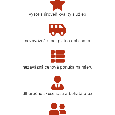
vysoká úroveň kvality služieb
nezáväzná a bezplatná obhliadka
nezáväzná cenová ponuka na mieru
dlhoročné skúsenosti a bohatá prax