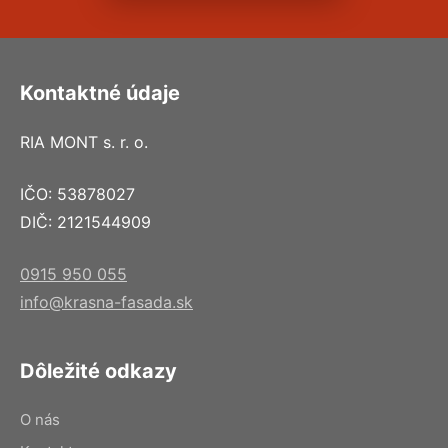
Kontaktné údaje
RIA MONT s. r. o.
IČO: 53878027
DIČ: 2121544909
0915 950 055
info@krasna-fasada.sk
Dôležité odkazy
O nás