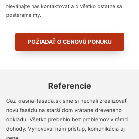
Neváhajte nás kontaktovať a o všetko ostatné sa
postaráme my.
POŽIADAŤ O CENOVÚ PONUKU
Referencie
Cez krasna-fasada.sk sme si nechali zrealizovať
novú fasádu na starší dom vrátane dreveného
obkladu. Všetko prebehlo bez problémov v rámci
dohody. Vyhovoval nám prístup, komunikácia aj
cena.