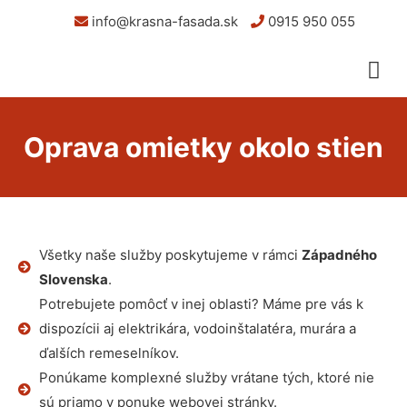
info@krasna-fasada.sk
0915 950 055
Oprava omietky okolo stien
Všetky naše služby poskytujeme v rámci
Západného
Slovenska
.
Potrebujete pomôcť v inej oblasti? Máme pre vás k
dispozícii aj elektrikára, vodoinštalatéra, murára a
ďalších remeselníkov.
Ponúkame komplexné služby vrátane tých, ktoré nie
sú priamo v ponuke webovej stránky.