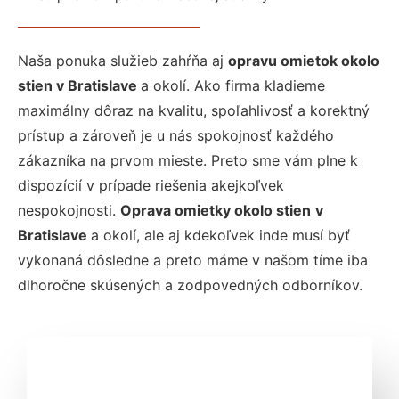
Naša ponuka služieb zahŕňa aj
opravu omietok okolo
stien v Bratislave
a okolí. Ako firma kladieme
maximálny dôraz na kvalitu, spoľahlivosť a korektný
prístup a zároveň je u nás spokojnosť každého
zákazníka na prvom mieste. Preto sme vám plne k
dispozícií v prípade riešenia akejkoľvek
nespokojnosti.
Oprava omietky okolo stien
v
Bratislave
a okolí, ale aj kdekoľvek inde musí byť
vykonaná dôsledne a preto máme v našom tíme iba
dlhoročne skúsených a zodpovedných odborníkov.