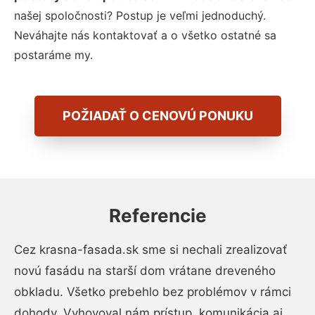
našej spoločnosti? Postup je veľmi jednoduchý.
Neváhajte nás kontaktovať a o všetko ostatné sa
postaráme my.
POŽIADAŤ O CENOVÚ PONUKU
Referencie
Cez krasna-fasada.sk sme si nechali zrealizovať
novú fasádu na starší dom vrátane dreveného
obkladu. Všetko prebehlo bez problémov v rámci
dohody. Vyhovoval nám prístup, komunikácia aj