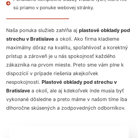
sú priamo v ponuke webovej stránky.
Naša ponuka služieb zahŕňa aj
plastové obklady pod
strechu v Bratislave
a okolí. Ako firma kladieme
maximálny dôraz na kvalitu, spoľahlivosť a korektný
prístup a zároveň je u nás spokojnosť každého
zákazníka na prvom mieste. Preto sme vám plne k
dispozícií v prípade riešenia akejkoľvek
nespokojnosti.
Plastové obklady pod strechu v
Bratislave
a okolí, ale aj kdekoľvek inde musia byť
vykonané dôsledne a preto máme v našom tíme iba
dlhoročne skúsených a zodpovedných odborníkov.