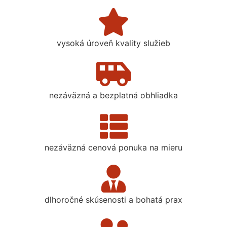
vysoká úroveň kvality služieb
nezáväzná a bezplatná obhliadka
nezáväzná cenová ponuka na mieru
dlhoročné skúsenosti a bohatá prax