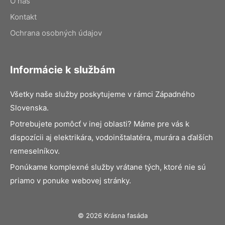
O nás
Kontakt
Ochrana osobných údajov
Informácie k službám
Všetky naše služby poskytujeme v rámci Západného
Slovenska.
Potrebujete pomôcť v inej oblasti? Máme pre vás k
dispozícii aj elektrikára, vodoinštalatéra, murára a ďalších
remeselníkov.
Ponúkame komplexné služby vrátane tých, ktoré nie sú
priamo v ponuke webovej stránky.
© 2026 Krásna fasáda