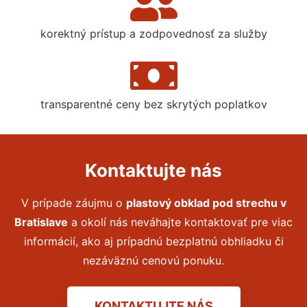
korektný prístup a zodpovednosť za služby
transparentné ceny bez skrytých poplatkov
Kontaktujte nás
V prípade záujmu o
plastový obklad pod strechu
v
Bratislave
a okolí nás neváhajte kontaktovať pre viac
informácií, ako aj prípadnú bezplatnú obhliadku či
nezáväznú cenovú ponuku.
KONTAKTUJTE NÁS