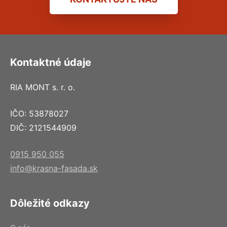
Kontaktné údaje
RIA MONT s. r. o.
IČO: 53878027
DIČ: 2121544909
0915 950 055
info@krasna-fasada.sk
Dôležité odkazy