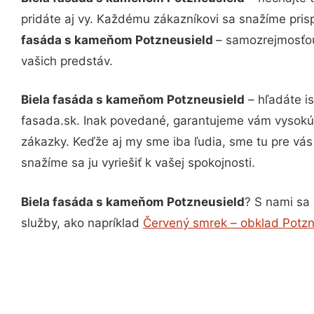
pridáte aj vy. Každému zákazníkovi sa snažíme pris
fasáda s kameňom Potzneusield
– samozrejmosťou
vašich predstáv.
Biela fasáda s kameňom Potzneusield
– hľadáte i
fasada.sk. Inak povedané, garantujeme vám vysokú 
zákazky. Keďže aj my sme iba ľudia, sme tu pre vás 
snažíme sa ju vyriešiť k vašej spokojnosti.
Biela fasáda s kameňom Potzneusield
? S nami sa 
služby, ako napríklad
Červený smrek – obklad Potzn