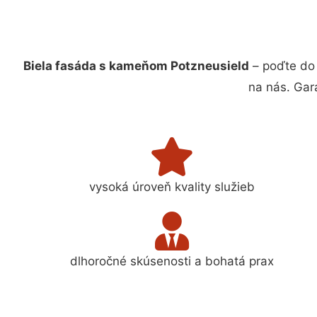
Biela fasáda s kameňom Potzneusield
– poďte do 
na nás. Gar
vysoká úroveň kvality služieb
dlhoročné skúsenosti a bohatá prax