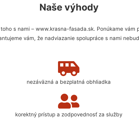
Naše výhody
toho s nami – www.krasna-fasada.sk. Ponúkame vám pr
antujeme vám, že nadviazanie spolupráce s nami nebude
nezáväzná a bezplatná obhliadka
korektný prístup a zodpovednosť za služby