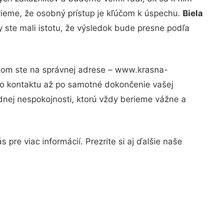
vieme, že osobný prístup je kľúčom k úspechu.
Biela
 ste mali istotu, že výsledok bude presne podľa
otom ste na správnej adrese – www.krasna-
ho kontaktu až po samotné dokončenie vašej
adnej nespokojnosti, ktorú vždy berieme vážne a
pre viac informácií. Prezrite si aj ďalšie naše