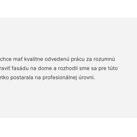
chce mať kvalitne odvedenú prácu za rozumnú
raviť fasádu na dome a rozhodli sme sa pre túto
etko postarala na profesionálnej úrovni.