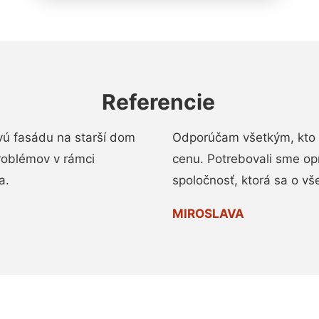
Referencie
vú fasádu na starší dom
Odporúčam všetkým, kto 
roblémov v rámci
cenu. Potrebovali sme op
a.
spoločnosť, ktorá sa o vš
MIROSLAVA