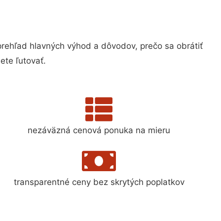
ehľad hlavných výhod a dôvodov, prečo sa obrátiť
te ľutovať.
nezáväzná cenová ponuka na mieru
transparentné ceny bez skrytých poplatkov