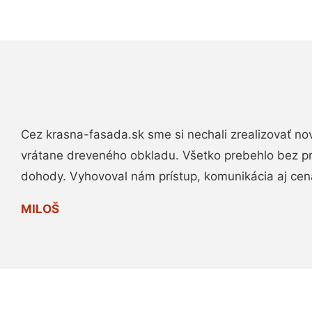
Cez krasna-fasada.sk sme si nechali zrealizovať no
vrátane dreveného obkladu. Všetko prebehlo bez p
dohody. Vyhovoval nám prístup, komunikácia aj cen
MILOŠ