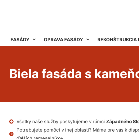
FASÁDY
OPRAVA FASÁDY
REKONŠTRUKCIA 
Biela fasáda s kame
Všetky naše služby poskytujeme v rámci
Západného Sl
Potrebujete pomôcť v inej oblasti? Máme pre vás k dispoz
ďalších remeselníkov.