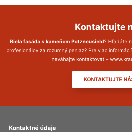
Kontaktujte 
Biela fasáda s kameňom Potzneusield
? Hľadáte 
profesionálov za rozumný peniaz? Pre viac informác
neváhajte kontaktovať – www.kra
KONTAKTUJTE NÁ
Kontaktné údaje