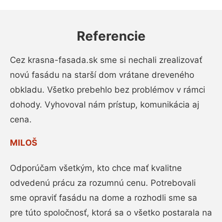
Referencie
Cez krasna-fasada.sk sme si nechali zrealizovať
novú fasádu na starší dom vrátane dreveného
obkladu. Všetko prebehlo bez problémov v rámci
dohody. Vyhovoval nám prístup, komunikácia aj
cena.
MILOŠ
Odporúčam všetkým, kto chce mať kvalitne
odvedenú prácu za rozumnú cenu. Potrebovali
sme opraviť fasádu na dome a rozhodli sme sa
pre túto spoločnosť, ktorá sa o všetko postarala na