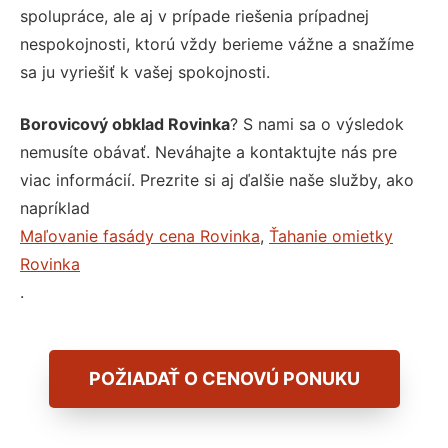
spolupráce, ale aj v prípade riešenia prípadnej
nespokojnosti, ktorú vždy berieme vážne a snažíme
sa ju vyriešiť k vašej spokojnosti.
Borovicový obklad Rovinka
? S nami sa o výsledok
nemusíte obávať. Neváhajte a kontaktujte nás pre
viac informácií. Prezrite si aj ďalšie naše služby, ako
napríklad
Maľovanie fasády cena Rovinka
,
Ťahanie omietky
Rovinka
.
POŽIADAŤ O CENOVÚ PONUKU