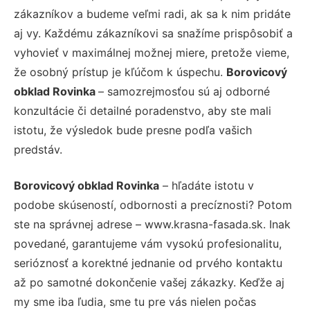
zákazníkov a budeme veľmi radi, ak sa k nim pridáte
aj vy. Každému zákazníkovi sa snažíme prispôsobiť a
vyhovieť v maximálnej možnej miere, pretože vieme,
že osobný prístup je kľúčom k úspechu.
Borovicový
obklad Rovinka
– samozrejmosťou sú aj odborné
konzultácie či detailné poradenstvo, aby ste mali
istotu, že výsledok bude presne podľa vašich
predstáv.
Borovicový obklad Rovinka
– hľadáte istotu v
podobe skúseností, odbornosti a precíznosti? Potom
ste na správnej adrese – www.krasna-fasada.sk. Inak
povedané, garantujeme vám vysokú profesionalitu,
serióznosť a korektné jednanie od prvého kontaktu
až po samotné dokončenie vašej zákazky. Keďže aj
my sme iba ľudia, sme tu pre vás nielen počas