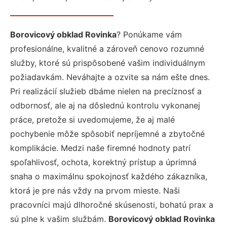
Borovicový obklad Rovinka
? Ponúkame vám
profesionálne, kvalitné a zároveň cenovo rozumné
služby, ktoré sú prispôsobené vašim individuálnym
požiadavkám. Neváhajte a ozvite sa nám ešte dnes.
Pri realizácií služieb dbáme nielen na precíznosť a
odbornosť, ale aj na dôslednú kontrolu vykonanej
práce, pretože si uvedomujeme, že aj malé
pochybenie môže spôsobiť nepríjemné a zbytočné
komplikácie. Medzi naše firemné hodnoty patrí
spoľahlivosť, ochota, korektný prístup a úprimná
snaha o maximálnu spokojnosť každého zákazníka,
ktorá je pre nás vždy na prvom mieste. Naši
pracovníci majú dlhoročné skúsenosti, bohatú prax a
sú plne k vašim službám.
Borovicový obklad Rovinka