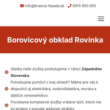
info@krasna-fasada.sk
0915 950 055
Borovicový obklad Rovinka
Všetky naše služby poskytujeme v rámci
Západného
Slovenska
.
Potrebujete pomôcť v inej oblasti? Máme pre vás k
dispozícii aj elektrikára, vodoinštalatéra, murára a
ďalších remeselníkov.
Ponúkame komplexné služby vrátane tých, ktoré nie
sú priamo v ponuke webovej stránky.