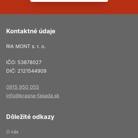
Kontaktné údaje
RIA MONT s. r. o.
IČO: 53878027
DIČ: 2121544909
0915 950 055
info@krasna-fasada.sk
Dôležité odkazy
O nás