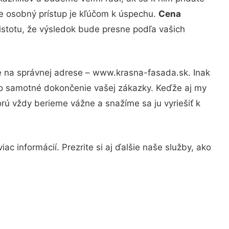
že osobný prístup je kľúčom k úspechu.
Cena
istotu, že výsledok bude presne podľa vašich
te na správnej adrese – www.krasna-fasada.sk. Inak
po samotné dokončenie vašej zákazky. Keďže aj my
orú vždy berieme vážne a snažíme sa ju vyriešiť k
c informácií. Prezrite si aj ďalšie naše služby, ako