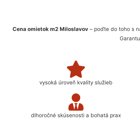
Cena omietok m2 Miloslavov
– poďte do toho s n
Garantu
vysoká úroveň kvality služieb
dlhoročné skúsenosti a bohatá prax