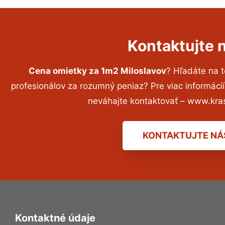
Kontaktujte 
Cena omietky za 1m2 Miloslavov
? Hľadáte na 
profesionálov za rozumný peniaz? Pre viac informác
neváhajte kontaktovať – www.kra
KONTAKTUJTE NÁ
Kontaktné údaje