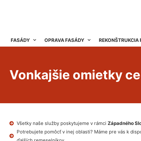
FASÁDY
OPRAVA FASÁDY
REKONŠTRUKCIA 
Vonkajšie omietky ce
Všetky naše služby poskytujeme v rámci
Západného Sl
Potrebujete pomôcť v inej oblasti? Máme pre vás k dispoz
ďalších remeselníkov.