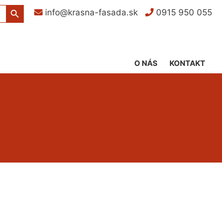
Search Button
info@krasna-fasada.sk
0915 950 055
O NÁS
KONTAKT