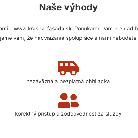
Naše výhody
ami – www.krasna-fasada.sk. Ponúkame vám prehľad hla
jeme vám, že nadviazanie spolupráce s nami nebudete 
nezáväzná a bezplatná obhliadka
korektný prístup a zodpovednosť za služby