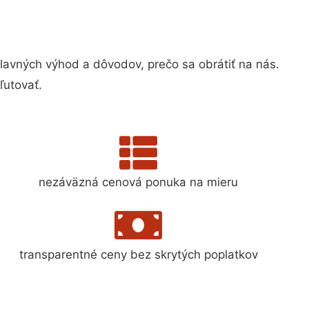
vných výhod a dôvodov, prečo sa obrátiť na nás.
ľutovať.
nezáväzná cenová ponuka na mieru
transparentné ceny bez skrytých poplatkov