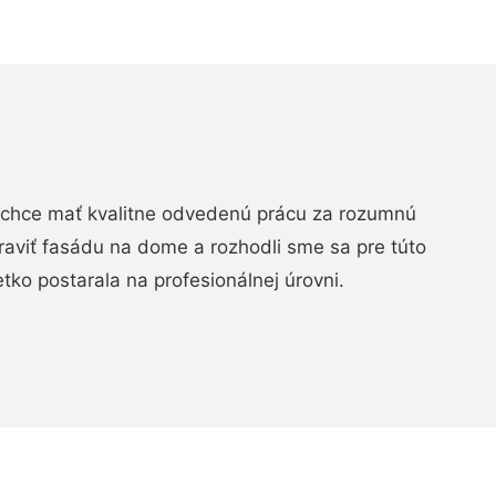
chce mať kvalitne odvedenú prácu za rozumnú
raviť fasádu na dome a rozhodli sme sa pre túto
etko postarala na profesionálnej úrovni.