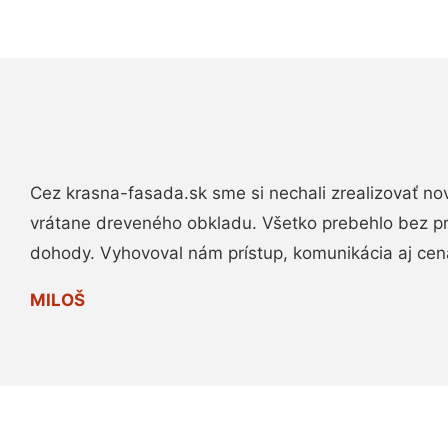
Cez krasna-fasada.sk sme si nechali zrealizovať no
vrátane dreveného obkladu. Všetko prebehlo bez p
dohody. Vyhovoval nám prístup, komunikácia aj cen
MILOŠ