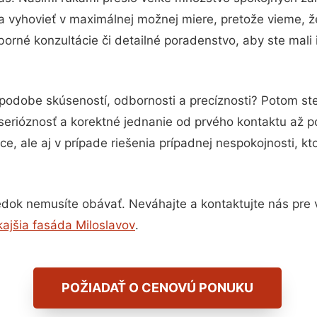
a vyhovieť v maximálnej možnej miere, pretože vieme, 
orné konzultácie či detailné poradenstvo, aby ste mali 
 podobe skúseností, odbornosti a precíznosti? Potom s
serióznosť a korektné jednanie od prvého kontaktu až 
e, ale aj v prípade riešenia prípadnej nespokojnosti, kt
dok nemusíte obávať. Neváhajte a kontaktujte nás pre via
ajšia fasáda Miloslavov
.
POŽIADAŤ O CENOVÚ PONUKU