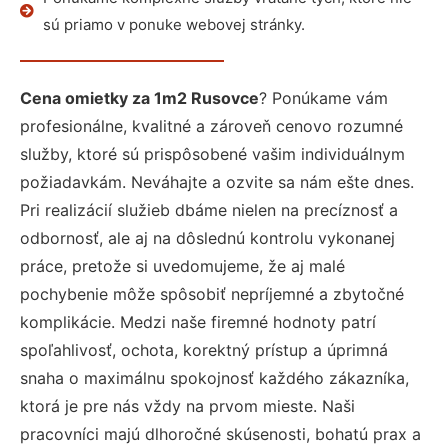
sú priamo v ponuke webovej stránky.
Cena omietky za 1m2 Rusovce
? Ponúkame vám
profesionálne, kvalitné a zároveň cenovo rozumné
služby, ktoré sú prispôsobené vašim individuálnym
požiadavkám. Neváhajte a ozvite sa nám ešte dnes.
Pri realizácií služieb dbáme nielen na precíznosť a
odbornosť, ale aj na dôslednú kontrolu vykonanej
práce, pretože si uvedomujeme, že aj malé
pochybenie môže spôsobiť nepríjemné a zbytočné
komplikácie. Medzi naše firemné hodnoty patrí
spoľahlivosť, ochota, korektný prístup a úprimná
snaha o maximálnu spokojnosť každého zákazníka,
ktorá je pre nás vždy na prvom mieste. Naši
pracovníci majú dlhoročné skúsenosti, bohatú prax a