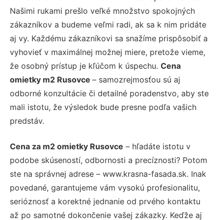
Našimi rukami prešlo veľké množstvo spokojných
zákazníkov a budeme veľmi radi, ak sa k nim pridáte
aj vy. Každému zákazníkovi sa snažíme prispôsobiť a
vyhovieť v maximálnej možnej miere, pretože vieme,
že osobný prístup je kľúčom k úspechu.
Cena
omietky m2 Rusovce
– samozrejmosťou sú aj
odborné konzultácie či detailné poradenstvo, aby ste
mali istotu, že výsledok bude presne podľa vašich
predstáv.
Cena za m2 omietky Rusovce
– hľadáte istotu v
podobe skúseností, odbornosti a precíznosti? Potom
ste na správnej adrese – www.krasna-fasada.sk. Inak
povedané, garantujeme vám vysokú profesionalitu,
serióznosť a korektné jednanie od prvého kontaktu
až po samotné dokončenie vašej zákazky. Keďže aj