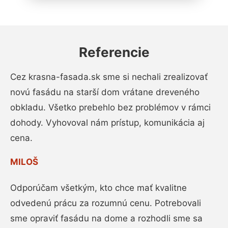
Referencie
Cez krasna-fasada.sk sme si nechali zrealizovať
novú fasádu na starší dom vrátane dreveného
obkladu. Všetko prebehlo bez problémov v rámci
dohody. Vyhovoval nám prístup, komunikácia aj
cena.
MILOŠ
Odporúčam všetkým, kto chce mať kvalitne
odvedenú prácu za rozumnú cenu. Potrebovali
sme opraviť fasádu na dome a rozhodli sme sa