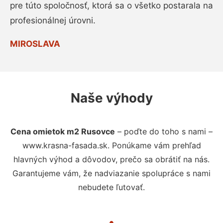
pre túto spoločnosť, ktorá sa o všetko postarala na
profesionálnej úrovni.
MIROSLAVA
Naše výhody
Cena omietok m2 Rusovce
– poďte do toho s nami –
www.krasna-fasada.sk. Ponúkame vám prehľad
hlavných výhod a dôvodov, prečo sa obrátiť na nás.
Garantujeme vám, že nadviazanie spolupráce s nami
nebudete ľutovať.