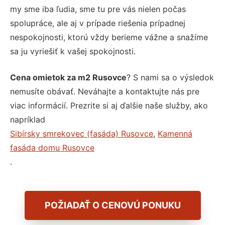
my sme iba ľudia, sme tu pre vás nielen počas
spolupráce, ale aj v prípade riešenia prípadnej
nespokojnosti, ktorú vždy berieme vážne a snažíme
sa ju vyriešiť k vašej spokojnosti.
Cena omietok za m2 Rusovce
? S nami sa o výsledok
nemusíte obávať. Neváhajte a kontaktujte nás pre
viac informácií. Prezrite si aj ďalšie naše služby, ako
napríklad
Sibírsky smrekovec (fasáda) Rusovce
,
Kamenná
fasáda domu Rusovce
.
POŽIADAŤ O CENOVÚ PONUKU