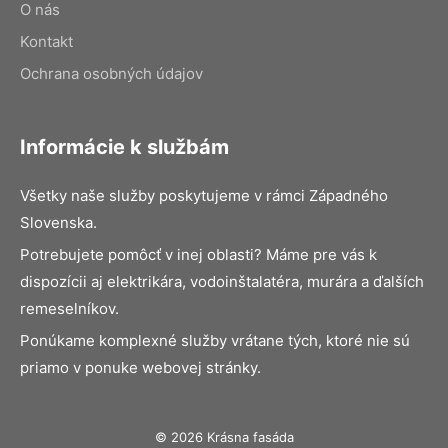
O nás
Kontakt
Ochrana osobných údajov
Informácie k službám
Všetky naše služby poskytujeme v rámci Západného
Slovenska.
Potrebujete pomôcť v inej oblasti? Máme pre vás k
dispozícii aj elektrikára, vodoinštalatéra, murára a ďalších
remeselníkov.
Ponúkame komplexné služby vrátane tých, ktoré nie sú
priamo v ponuke webovej stránky.
© 2026 Krásna fasáda