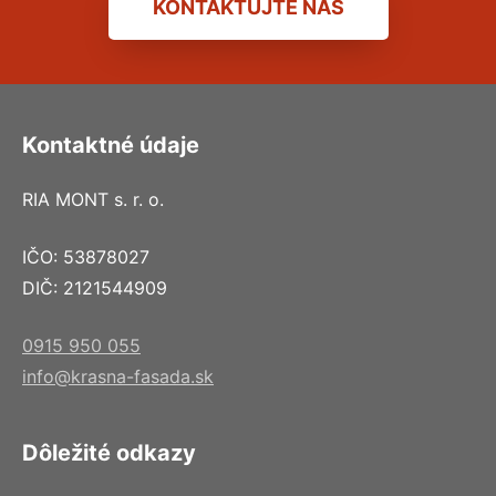
KONTAKTUJTE NÁS
Kontaktné údaje
RIA MONT s. r. o.
IČO: 53878027
DIČ: 2121544909
0915 950 055
info@krasna-fasada.sk
Dôležité odkazy