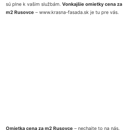
sú plne k vašim službám.
Vonkajšie omietky cena za
m2 Rusovce
– www.krasna-fasada.sk je tu pre vás.
Omietka cena za m2 Rusovce
– nechajte to na nás.