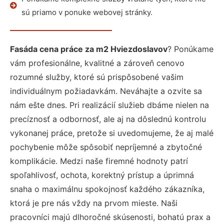
sú priamo v ponuke webovej stránky.
Fasáda cena práce za m2 Hviezdoslavov
? Ponúkame
vám profesionálne, kvalitné a zároveň cenovo
rozumné služby, ktoré sú prispôsobené vašim
individuálnym požiadavkám. Neváhajte a ozvite sa
nám ešte dnes. Pri realizácií služieb dbáme nielen na
precíznosť a odbornosť, ale aj na dôslednú kontrolu
vykonanej práce, pretože si uvedomujeme, že aj malé
pochybenie môže spôsobiť nepríjemné a zbytočné
komplikácie. Medzi naše firemné hodnoty patrí
spoľahlivosť, ochota, korektný prístup a úprimná
snaha o maximálnu spokojnosť každého zákazníka,
ktorá je pre nás vždy na prvom mieste. Naši
pracovníci majú dlhoročné skúsenosti, bohatú prax a