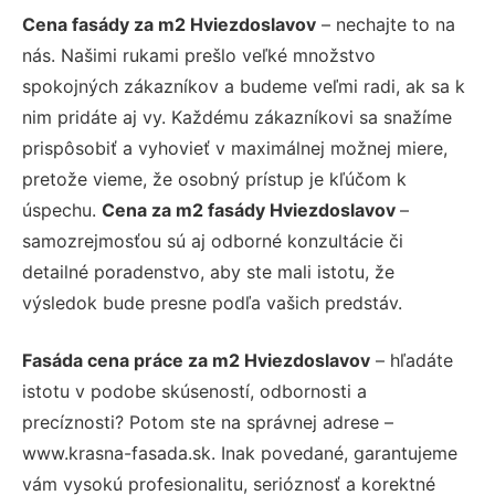
Cena fasády za m2 Hviezdoslavov
– nechajte to na
nás. Našimi rukami prešlo veľké množstvo
spokojných zákazníkov a budeme veľmi radi, ak sa k
nim pridáte aj vy. Každému zákazníkovi sa snažíme
prispôsobiť a vyhovieť v maximálnej možnej miere,
pretože vieme, že osobný prístup je kľúčom k
úspechu.
Cena za m2 fasády Hviezdoslavov
–
samozrejmosťou sú aj odborné konzultácie či
detailné poradenstvo, aby ste mali istotu, že
výsledok bude presne podľa vašich predstáv.
Fasáda cena práce za m2 Hviezdoslavov
– hľadáte
istotu v podobe skúseností, odbornosti a
precíznosti? Potom ste na správnej adrese –
www.krasna-fasada.sk. Inak povedané, garantujeme
vám vysokú profesionalitu, serióznosť a korektné