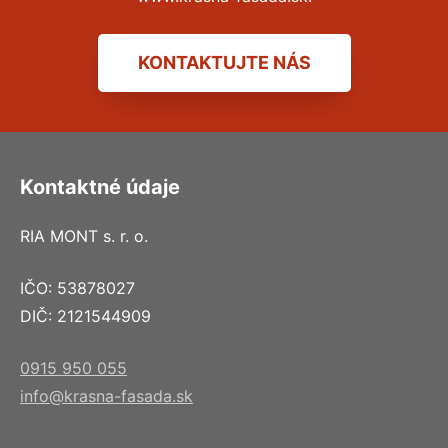
KONTAKTUJTE NÁS
Kontaktné údaje
RIA MONT s. r. o.
IČO: 53878027
DIČ: 2121544909
0915 950 055
info@krasna-fasada.sk