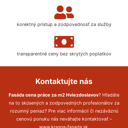
korektný prístup a zodpovednosť za služby
transparentné ceny bez skrytých poplatkov
Kontaktujte nás
Fasáda cena práce za m2 Hviezdoslavov
? Hľadáte
na to skúsených a zodpovedných profesionálov za
rozumný peniaz? Pre viac informácií či nezáväznú
cenovú ponuku nás neváhajte kontaktovať –
www.krasna-fasada.sk.