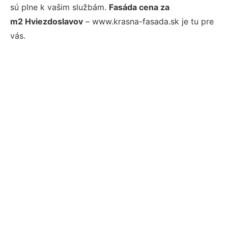
sú plne k vašim službám.
Fasáda cena za
m2 Hviezdoslavov
– www.krasna-fasada.sk je tu pre
vás.