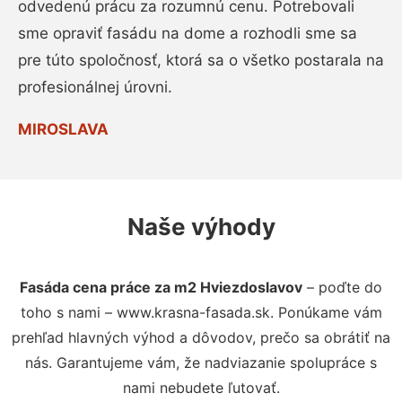
odvedenú prácu za rozumnú cenu. Potrebovali
sme opraviť fasádu na dome a rozhodli sme sa
pre túto spoločnosť, ktorá sa o všetko postarala na
profesionálnej úrovni.
MIROSLAVA
Naše výhody
Fasáda cena práce za m2 Hviezdoslavov
– poďte do
toho s nami – www.krasna-fasada.sk. Ponúkame vám
prehľad hlavných výhod a dôvodov, prečo sa obrátiť na
nás. Garantujeme vám, že nadviazanie spolupráce s
nami nebudete ľutovať.