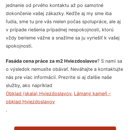
jednanie od prvého kontaktu až po samotné
dokončenie vašej zákazky. Keďže aj my sme iba
ľudia, sme tu pre vás nielen počas spolupráce, ale aj
v prípade riešenia prípadnej nespokojnosti, ktorú
vždy berieme vážne a snažíme sa ju vyriešiť k vašej
spokojnosti.
Fasáda cena práce za m2 Hviezdoslavov
? S nami sa
o výsledok nemusíte obávať. Neváhajte a kontaktujte
nás pre viac informácií. Prezrite si aj ďalšie naše
služby, ako napríklad
Obklad (skala) Hviezdoslavov
,
Lámaný kameň –
obklad Hviezdoslavov
.