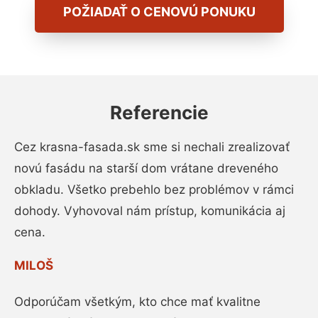
POŽIADAŤ O CENOVÚ PONUKU
Referencie
Cez krasna-fasada.sk sme si nechali zrealizovať
novú fasádu na starší dom vrátane dreveného
obkladu. Všetko prebehlo bez problémov v rámci
dohody. Vyhovoval nám prístup, komunikácia aj
cena.
MILOŠ
Odporúčam všetkým, kto chce mať kvalitne