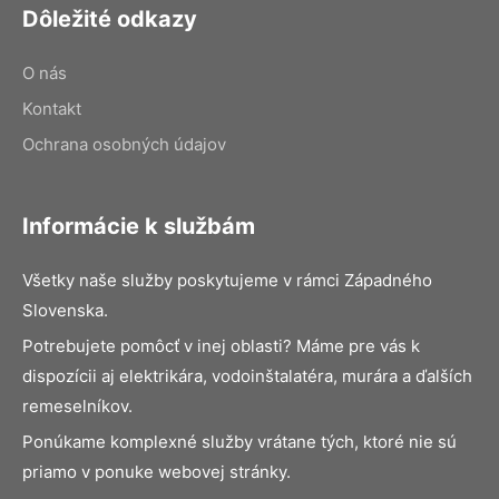
Dôležité odkazy
O nás
Kontakt
Ochrana osobných údajov
Informácie k službám
Všetky naše služby poskytujeme v rámci Západného
Slovenska.
Potrebujete pomôcť v inej oblasti? Máme pre vás k
dispozícii aj elektrikára, vodoinštalatéra, murára a ďalších
remeselníkov.
Ponúkame komplexné služby vrátane tých, ktoré nie sú
priamo v ponuke webovej stránky.