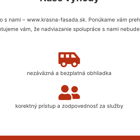
o s nami – www.krasna-fasada.sk. Ponúkame vám prehľa
ntujeme vám, že nadviazanie spolupráce s nami nebudet
nezáväzná a bezplatná obhliadka
korektný prístup a zodpovednosť za služby