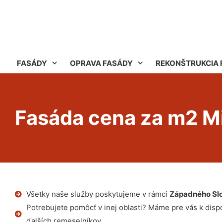
FASÁDY
OPRAVA FASÁDY
REKONŠTRUKCIA 
Fasáda cena za m2 M
Všetky naše služby poskytujeme v rámci
Západného Sl
Potrebujete pomôcť v inej oblasti? Máme pre vás k dispoz
ďalších remeselníkov.