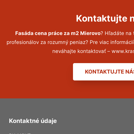
Kontaktujte 
Fasáda cena práce za m2 Mierovo
? Hľadáte na
profesionálov za rozumný peniaz? Pre viac informác
neváhajte kontaktovať – www.kra
KONTAKTUJTE NÁ
Kontaktné údaje