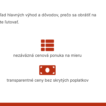
d hlavných výhod a dôvodov, prečo sa obrátiť na
e ľutovať.
nezáväzná cenová ponuka na mieru
transparentné ceny bez skrytých poplatkov