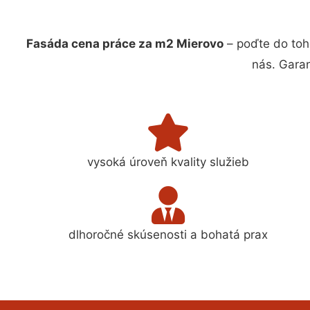
Fasáda cena práce za m2 Mierovo
– poďte do toh
nás. Gara
vysoká úroveň kvality služieb
dlhoročné skúsenosti a bohatá prax