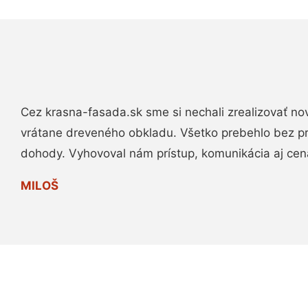
Cez krasna-fasada.sk sme si nechali zrealizovať no
vrátane dreveného obkladu. Všetko prebehlo bez p
dohody. Vyhovoval nám prístup, komunikácia aj cen
MILOŠ