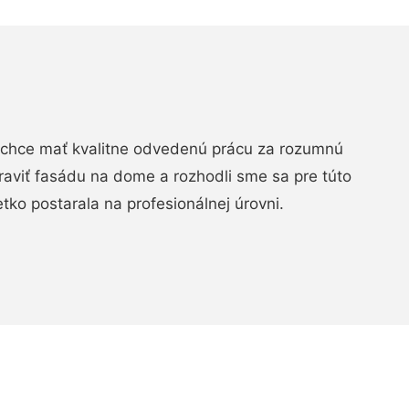
chce mať kvalitne odvedenú prácu za rozumnú
raviť fasádu na dome a rozhodli sme sa pre túto
etko postarala na profesionálnej úrovni.