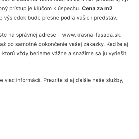
bný prístup je kľúčom k úspechu.
Cena za m2
že výsledok bude presne podľa vašich predstáv.
 ste na správnej adrese – www.krasna-fasada.sk.
u až po samotné dokončenie vašej zákazky. Keďže aj
, ktorú vždy berieme vážne a snažíme sa ju vyriešiť
viac informácií. Prezrite si aj ďalšie naše služby,