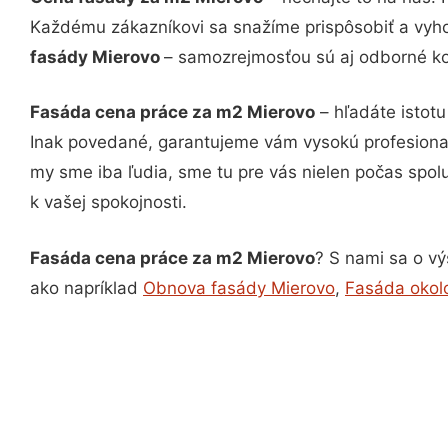
Každému zákazníkovi sa snažíme prispôsobiť a vyho
fasády Mierovo
– samozrejmosťou sú aj odborné kon
Fasáda cena práce za m2 Mierovo
– hľadáte istot
Inak povedané, garantujeme vám vysokú profesional
my sme iba ľudia, sme tu pre vás nielen počas spolu
k vašej spokojnosti.
Fasáda cena práce za m2 Mierovo
? S nami sa o vý
ako napríklad
Obnova fasády Mierovo
,
Fasáda okol