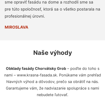
sme opraviť fasádu na dome a rozhodli sme sa
pre túto spoločnosť, ktorá sa o všetko postarala na
profesionálnej úrovni.
MIROSLAVA
Naše výhody
Obklady fasády Chorvátsky Grob
– poďte do toho s
nami – www.krasna-fasada.sk. Ponúkame vám prehľad
hlavných výhod a dôvodov, prečo sa obrátiť na nás.
Garantujeme vám, že nadviazanie spolupráce s nami
nebudete ľutovať.