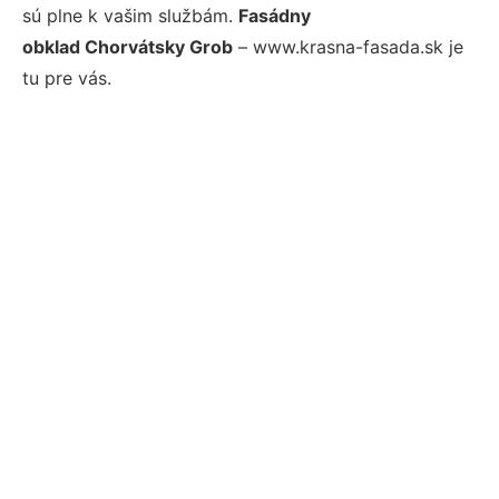
sú plne k vašim službám.
Fasádny
obklad Chorvátsky Grob
– www.krasna-fasada.sk je
tu pre vás.