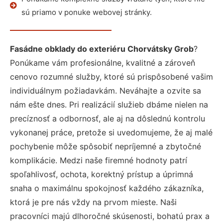
sú priamo v ponuke webovej stránky.
Fasádne obklady do exteriéru Chorvátsky Grob
?
Ponúkame vám profesionálne, kvalitné a zároveň
cenovo rozumné služby, ktoré sú prispôsobené vašim
individuálnym požiadavkám. Neváhajte a ozvite sa
nám ešte dnes. Pri realizácií služieb dbáme nielen na
precíznosť a odbornosť, ale aj na dôslednú kontrolu
vykonanej práce, pretože si uvedomujeme, že aj malé
pochybenie môže spôsobiť nepríjemné a zbytočné
komplikácie. Medzi naše firemné hodnoty patrí
spoľahlivosť, ochota, korektný prístup a úprimná
snaha o maximálnu spokojnosť každého zákazníka,
ktorá je pre nás vždy na prvom mieste. Naši
pracovníci majú dlhoročné skúsenosti, bohatú prax a