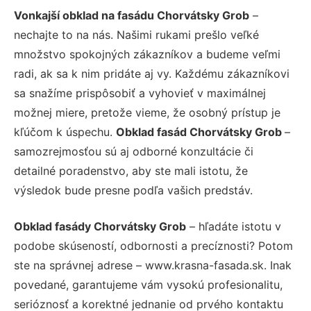
Vonkajší obklad na fasádu Chorvátsky Grob
–
nechajte to na nás. Našimi rukami prešlo veľké
množstvo spokojných zákazníkov a budeme veľmi
radi, ak sa k nim pridáte aj vy. Každému zákazníkovi
sa snažíme prispôsobiť a vyhovieť v maximálnej
možnej miere, pretože vieme, že osobný prístup je
kľúčom k úspechu.
Obklad fasád Chorvátsky Grob
–
samozrejmosťou sú aj odborné konzultácie či
detailné poradenstvo, aby ste mali istotu, že
výsledok bude presne podľa vašich predstáv.
Obklad fasády Chorvátsky Grob
– hľadáte istotu v
podobe skúseností, odbornosti a precíznosti? Potom
ste na správnej adrese – www.krasna-fasada.sk. Inak
povedané, garantujeme vám vysokú profesionalitu,
serióznosť a korektné jednanie od prvého kontaktu