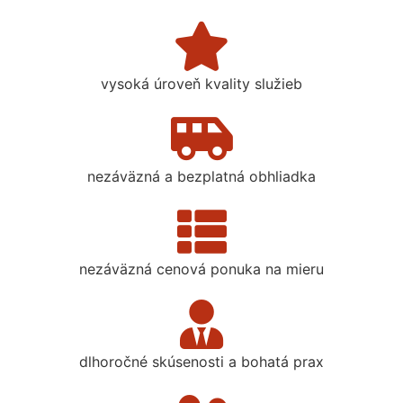
vysoká úroveň kvality služieb
nezáväzná a bezplatná obhliadka
nezáväzná cenová ponuka na mieru
dlhoročné skúsenosti a bohatá prax