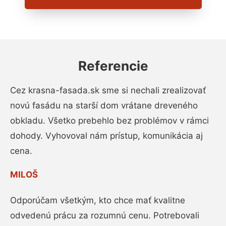
Referencie
Cez krasna-fasada.sk sme si nechali zrealizovať
novú fasádu na starší dom vrátane dreveného
obkladu. Všetko prebehlo bez problémov v rámci
dohody. Vyhovoval nám prístup, komunikácia aj
cena.
MILOŠ
Odporúčam všetkým, kto chce mať kvalitne
odvedenú prácu za rozumnú cenu. Potrebovali