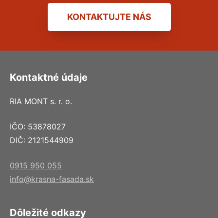
KONTAKTUJTE NÁS
Kontaktné údaje
RIA MONT s. r. o.
IČO: 53878027
DIČ: 2121544909
0915 950 055
info@krasna-fasada.sk
Dôležité odkazy