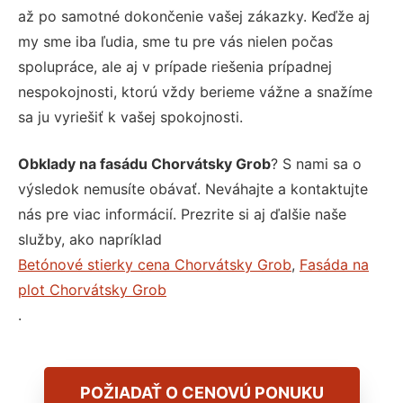
až po samotné dokončenie vašej zákazky. Keďže aj
my sme iba ľudia, sme tu pre vás nielen počas
spolupráce, ale aj v prípade riešenia prípadnej
nespokojnosti, ktorú vždy berieme vážne a snažíme
sa ju vyriešiť k vašej spokojnosti.
Obklady na fasádu Chorvátsky Grob
? S nami sa o
výsledok nemusíte obávať. Neváhajte a kontaktujte
nás pre viac informácií. Prezrite si aj ďalšie naše
služby, ako napríklad
Betónové stierky cena Chorvátsky Grob
,
Fasáda na
plot Chorvátsky Grob
.
POŽIADAŤ O CENOVÚ PONUKU