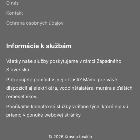
O nás
Kontakt
Ochrana osobných údajov
Informácie k službám
Všetky naše služby poskytujeme v rámci Západného
Slovenska.
Potrebujete pomôcť v inej oblasti? Máme pre vás k
dispozícii aj elektrikára, vodoinštalatéra, murára a ďalších
remeselníkov.
Ponúkame komplexné služby vrátane tých, ktoré nie sú
priamo v ponuke webovej stránky.
© 2026 Krásna fasáda