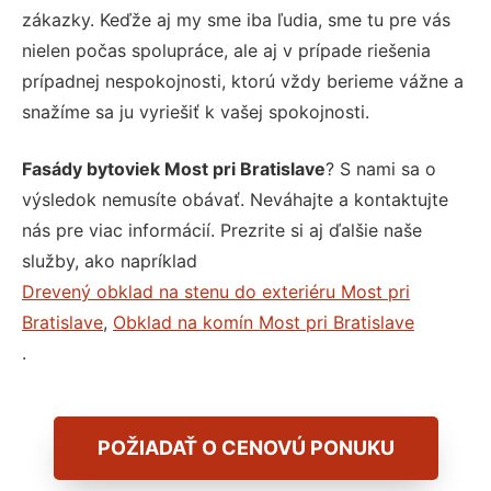
zákazky. Keďže aj my sme iba ľudia, sme tu pre vás
nielen počas spolupráce, ale aj v prípade riešenia
prípadnej nespokojnosti, ktorú vždy berieme vážne a
snažíme sa ju vyriešiť k vašej spokojnosti.
Fasády bytoviek Most pri Bratislave
? S nami sa o
výsledok nemusíte obávať. Neváhajte a kontaktujte
nás pre viac informácií. Prezrite si aj ďalšie naše
služby, ako napríklad
Drevený obklad na stenu do exteriéru Most pri
Bratislave
,
Obklad na komín Most pri Bratislave
.
POŽIADAŤ O CENOVÚ PONUKU