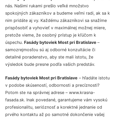
nás. Našimi rukami prešlo veľké množstvo
spokojných zákazníkov a budeme veľmi radi, ak sa k
nim pridáte aj vy. Každému zákazníkovi sa snažíme
prispôsobiť a vyhovieť v maximálnej možnej miere,
pretože vieme, že osobný prístup je kľúčom k
úspechu.
Fasády bytoviek Most pri Bratislave
–
samozrejmosťou sú aj odborné konzultácie či
detailné poradenstvo, aby ste mali istotu, že
výsledok bude presne podľa vašich predstáv.
Fasády bytoviek Most pri Bratislave
– hľadáte istotu
v podobe skúseností, odbornosti a precíznosti?
Potom ste na správnej adrese – www.krasna-
fasada.sk. Inak povedané, garantujeme vám vysokú
profesionalitu, serióznosť a korektné jednanie od
prvého kontaktu až po samotné dokončenie vašej