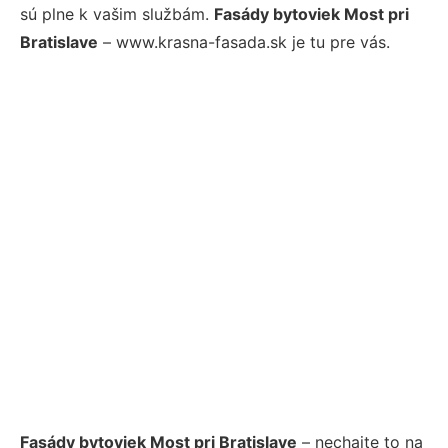
sú plne k vašim službám.
Fasády bytoviek Most pri
Bratislave
– www.krasna-fasada.sk je tu pre vás.
Fasády bytoviek Most pri Bratislave
– nechajte to na