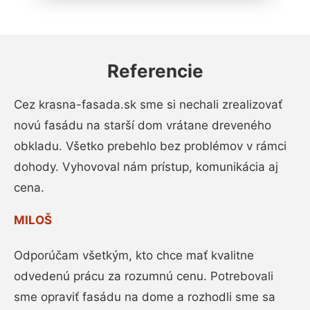
Referencie
Cez krasna-fasada.sk sme si nechali zrealizovať
novú fasádu na starší dom vrátane dreveného
obkladu. Všetko prebehlo bez problémov v rámci
dohody. Vyhovoval nám prístup, komunikácia aj
cena.
MILOŠ
Odporúčam všetkým, kto chce mať kvalitne
odvedenú prácu za rozumnú cenu. Potrebovali
sme opraviť fasádu na dome a rozhodli sme sa