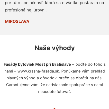
pre túto spoločnosť, ktorá sa o všetko postarala na
profesionálnej úrovni.
MIROSLAVA
Naše výhody
Fasády bytoviek Most pri Bratislave
– poďte do toho s
nami – www.krasna-fasada.sk. Ponúkame vám prehľad
hlavných výhod a dôvodov, prečo sa obrátiť na nás.
Garantujeme vám, že nadviazanie spolupráce s nami
nebudete ľutovať.