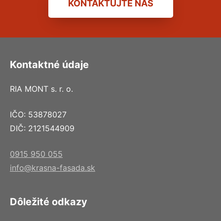
KONTAKTUJTE NÁS
Kontaktné údaje
RIA MONT s. r. o.
IČO: 53878027
DIČ: 2121544909
0915 950 055
info@krasna-fasada.sk
Dôležité odkazy