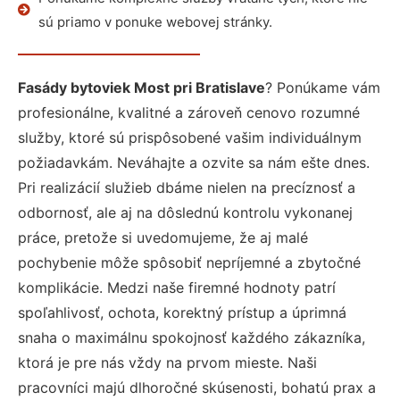
sú priamo v ponuke webovej stránky.
Fasády bytoviek Most pri Bratislave
? Ponúkame vám
profesionálne, kvalitné a zároveň cenovo rozumné
služby, ktoré sú prispôsobené vašim individuálnym
požiadavkám. Neváhajte a ozvite sa nám ešte dnes.
Pri realizácií služieb dbáme nielen na precíznosť a
odbornosť, ale aj na dôslednú kontrolu vykonanej
práce, pretože si uvedomujeme, že aj malé
pochybenie môže spôsobiť nepríjemné a zbytočné
komplikácie. Medzi naše firemné hodnoty patrí
spoľahlivosť, ochota, korektný prístup a úprimná
snaha o maximálnu spokojnosť každého zákazníka,
ktorá je pre nás vždy na prvom mieste. Naši
pracovníci majú dlhoročné skúsenosti, bohatú prax a