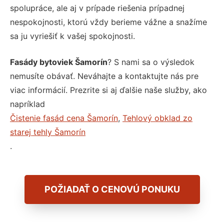
spolupráce, ale aj v prípade riešenia prípadnej
nespokojnosti, ktorú vždy berieme vážne a snažíme
sa ju vyriešiť k vašej spokojnosti.
Fasády bytoviek Šamorín
? S nami sa o výsledok
nemusíte obávať. Neváhajte a kontaktujte nás pre
viac informácií. Prezrite si aj ďalšie naše služby, ako
napríklad
Čistenie fasád cena Šamorín
,
Tehlový obklad zo
starej tehly Šamorín
.
POŽIADAŤ O CENOVÚ PONUKU