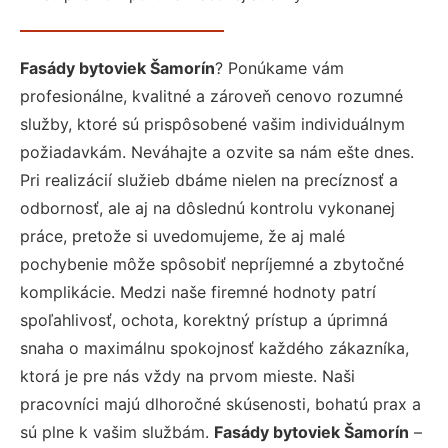
Fasády bytoviek Šamorín
? Ponúkame vám
profesionálne, kvalitné a zároveň cenovo rozumné
služby, ktoré sú prispôsobené vašim individuálnym
požiadavkám. Neváhajte a ozvite sa nám ešte dnes.
Pri realizácií služieb dbáme nielen na precíznosť a
odbornosť, ale aj na dôslednú kontrolu vykonanej
práce, pretože si uvedomujeme, že aj malé
pochybenie môže spôsobiť nepríjemné a zbytočné
komplikácie. Medzi naše firemné hodnoty patrí
spoľahlivosť, ochota, korektný prístup a úprimná
snaha o maximálnu spokojnosť každého zákazníka,
ktorá je pre nás vždy na prvom mieste. Naši
pracovníci majú dlhoročné skúsenosti, bohatú prax a
sú plne k vašim službám.
Fasády bytoviek Šamorín
–