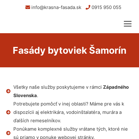
info@krasna-fasada.sk
0915 950 055
Fasády bytoviek Šamorín
Všetky naše služby poskytujeme v rámci
Západného
Slovenska
.
Potrebujete pomôcť v inej oblasti? Máme pre vás k
dispozícii aj elektrikára, vodoinštalatéra, murára a
ďalších remeselníkov.
Ponúkame komplexné služby vrátane tých, ktoré nie
sú priamo v ponuke webovej stránky.