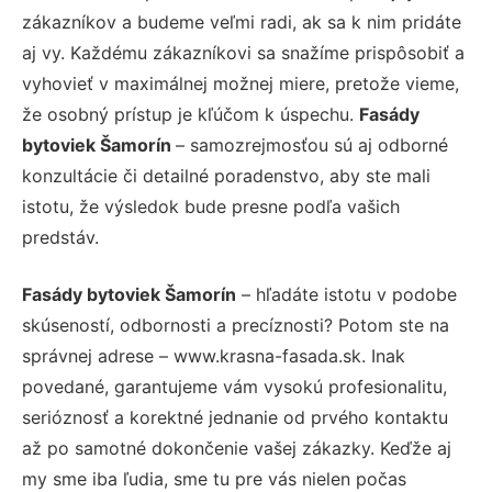
zákazníkov a budeme veľmi radi, ak sa k nim pridáte
aj vy. Každému zákazníkovi sa snažíme prispôsobiť a
vyhovieť v maximálnej možnej miere, pretože vieme,
že osobný prístup je kľúčom k úspechu.
Fasády
bytoviek Šamorín
– samozrejmosťou sú aj odborné
konzultácie či detailné poradenstvo, aby ste mali
istotu, že výsledok bude presne podľa vašich
predstáv.
Fasády bytoviek Šamorín
– hľadáte istotu v podobe
skúseností, odbornosti a precíznosti? Potom ste na
správnej adrese – www.krasna-fasada.sk. Inak
povedané, garantujeme vám vysokú profesionalitu,
serióznosť a korektné jednanie od prvého kontaktu
až po samotné dokončenie vašej zákazky. Keďže aj
my sme iba ľudia, sme tu pre vás nielen počas