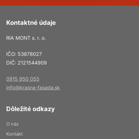
Kontaktné údaje
RIA MONT s. r. o.
IČO: 53878027
DIČ: 2121544909
0915 950 055
info@krasna-fasada.sk
Dôležité odkazy
O nás
Kontakt