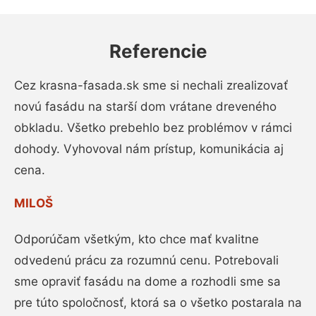
Referencie
Cez krasna-fasada.sk sme si nechali zrealizovať
novú fasádu na starší dom vrátane dreveného
obkladu. Všetko prebehlo bez problémov v rámci
dohody. Vyhovoval nám prístup, komunikácia aj
cena.
MILOŠ
Odporúčam všetkým, kto chce mať kvalitne
odvedenú prácu za rozumnú cenu. Potrebovali
sme opraviť fasádu na dome a rozhodli sme sa
pre túto spoločnosť, ktorá sa o všetko postarala na