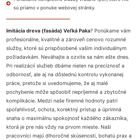
sú priamo v ponuke webovej stránky.
Imitácia dreva (fasáda) Veľká Paka
? Ponúkame vám
profesionálne, kvalitné a zároveň cenovo rozumné
služby, ktoré sú prispôsobené vašim individuálnym
požiadavkám. Neváhajte a ozvite sa nám ešte dnes.
Pri realizácií služieb dbáme nielen na precíznosť a
odbornosť, ale aj na dôslednú kontrolu vykonanej
práce, pretože si uvedomujeme, že aj malé
pochybenie môže spôsobiť nepríjemné a zbytočné
komplikácie. Medzi naše firemné hodnoty patrí
spoľahlivosť, ochota, korektný prístup a úprimná
snaha o maximálnu spokojnosť každého zákazníka,
ktorá je pre nás vždy na prvom mieste. Naši
pracovníci majú dlhoročné skúsenosti, bohatú prax a