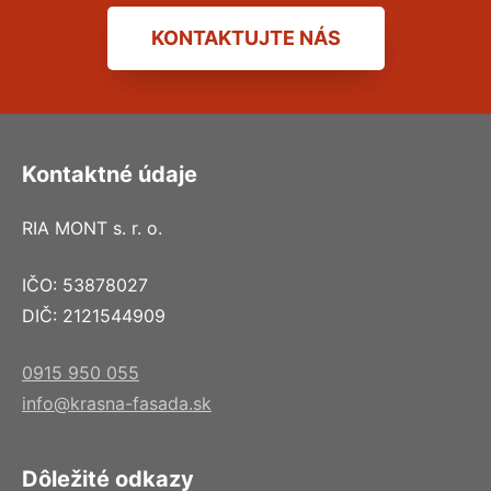
KONTAKTUJTE NÁS
Kontaktné údaje
RIA MONT s. r. o.
IČO: 53878027
DIČ: 2121544909
0915 950 055
info@krasna-fasada.sk
Dôležité odkazy