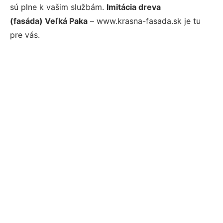
sú plne k vašim službám.
Imitácia dreva
(fasáda) Veľká Paka
– www.krasna-fasada.sk je tu
pre vás.