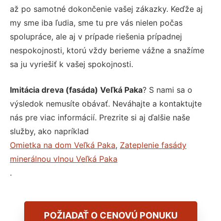
až po samotné dokončenie vašej zákazky. Keďže aj
my sme iba ľudia, sme tu pre vás nielen počas
spolupráce, ale aj v prípade riešenia prípadnej
nespokojnosti, ktorú vždy berieme vážne a snažíme
sa ju vyriešiť k vašej spokojnosti.
Imitácia dreva (fasáda) Veľká Paka
? S nami sa o
výsledok nemusíte obávať. Neváhajte a kontaktujte
nás pre viac informácií. Prezrite si aj ďalšie naše
služby, ako napríklad
Omietka na dom Veľká Paka
,
Zateplenie fasády
minerálnou vlnou Veľká Paka
.
POŽIADAŤ O CENOVÚ PONUKU