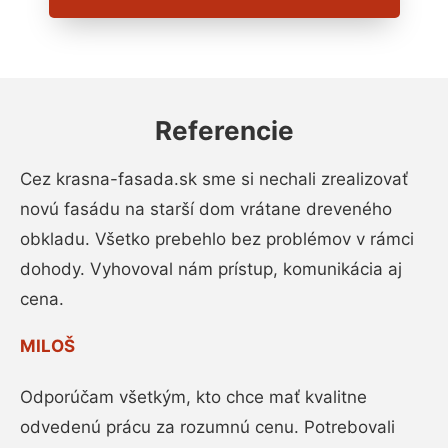
Referencie
Cez krasna-fasada.sk sme si nechali zrealizovať
novú fasádu na starší dom vrátane dreveného
obkladu. Všetko prebehlo bez problémov v rámci
dohody. Vyhovoval nám prístup, komunikácia aj
cena.
MILOŠ
Odporúčam všetkým, kto chce mať kvalitne
odvedenú prácu za rozumnú cenu. Potrebovali