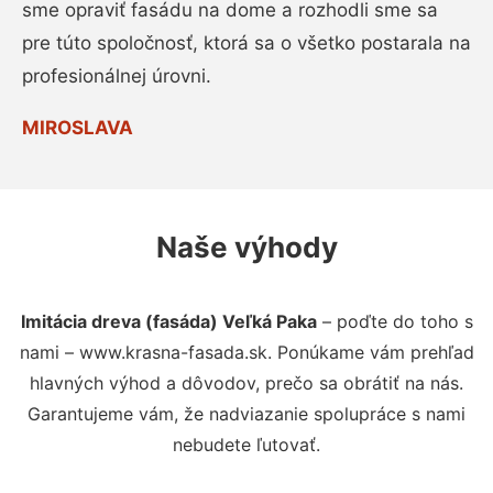
sme opraviť fasádu na dome a rozhodli sme sa
pre túto spoločnosť, ktorá sa o všetko postarala na
profesionálnej úrovni.
MIROSLAVA
Naše výhody
Imitácia dreva (fasáda) Veľká Paka
– poďte do toho s
nami – www.krasna-fasada.sk. Ponúkame vám prehľad
hlavných výhod a dôvodov, prečo sa obrátiť na nás.
Garantujeme vám, že nadviazanie spolupráce s nami
nebudete ľutovať.