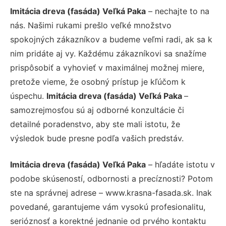
Imitácia dreva (fasáda) Veľká Paka
– nechajte to na
nás. Našimi rukami prešlo veľké množstvo
spokojných zákazníkov a budeme veľmi radi, ak sa k
nim pridáte aj vy. Každému zákazníkovi sa snažíme
prispôsobiť a vyhovieť v maximálnej možnej miere,
pretože vieme, že osobný prístup je kľúčom k
úspechu.
Imitácia dreva (fasáda) Veľká Paka
–
samozrejmosťou sú aj odborné konzultácie či
detailné poradenstvo, aby ste mali istotu, že
výsledok bude presne podľa vašich predstáv.
Imitácia dreva (fasáda) Veľká Paka
– hľadáte istotu v
podobe skúseností, odbornosti a precíznosti? Potom
ste na správnej adrese – www.krasna-fasada.sk. Inak
povedané, garantujeme vám vysokú profesionalitu,
serióznosť a korektné jednanie od prvého kontaktu