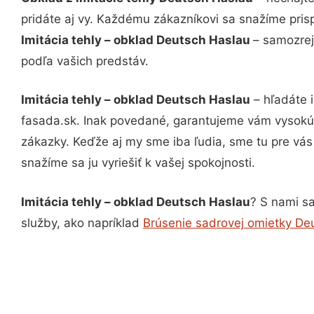
pridáte aj vy. Každému zákazníkovi sa snažíme pris
Imitácia tehly – obklad Deutsch Haslau
– samozrej
podľa vašich predstáv.
Imitácia tehly – obklad Deutsch Haslau
– hľadáte 
fasada.sk. Inak povedané, garantujeme vám vysokú 
zákazky. Keďže aj my sme iba ľudia, sme tu pre vás 
snažíme sa ju vyriešiť k vašej spokojnosti.
Imitácia tehly – obklad Deutsch Haslau
? S nami sa
služby, ako napríklad
Brúsenie sadrovej omietky De