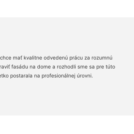
chce mať kvalitne odvedenú prácu za rozumnú
raviť fasádu na dome a rozhodli sme sa pre túto
etko postarala na profesionálnej úrovni.