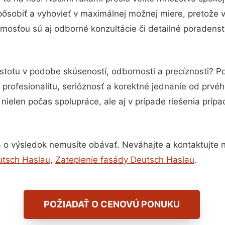
pôsobiť a vyhovieť v maximálnej možnej miere, pretože 
mosťou sú aj odborné konzultácie či detailné poradenst
istotu v podobe skúseností, odbornosti a precíznosti? 
profesionalitu, serióznosť a korektné jednanie od prvé
nielen počas spolupráce, ale aj v prípade riešenia príp
 o výsledok nemusíte obávať. Neváhajte a kontaktujte nás
utsch Haslau
,
Zateplenie fasády Deutsch Haslau
.
POŽIADAŤ O CENOVÚ PONUKU