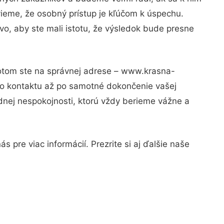
vieme, že osobný prístup je kľúčom k úspechu.
vo, aby ste mali istotu, že výsledok bude presne
Potom ste na správnej adrese – www.krasna-
ho kontaktu až po samotné dokončenie vašej
adnej nespokojnosti, ktorú vždy berieme vážne a
 pre viac informácií. Prezrite si aj ďalšie naše