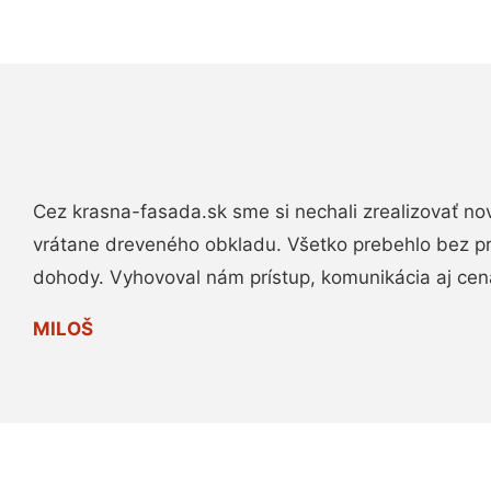
Cez krasna-fasada.sk sme si nechali zrealizovať no
vrátane dreveného obkladu. Všetko prebehlo bez p
dohody. Vyhovoval nám prístup, komunikácia aj cen
MILOŠ