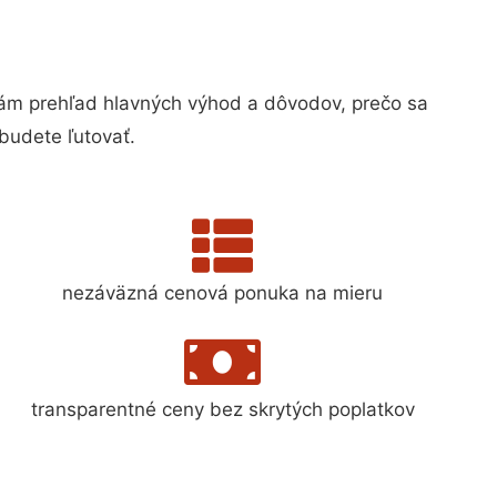
m prehľad hlavných výhod a dôvodov, prečo sa
budete ľutovať.
nezáväzná cenová ponuka na mieru
transparentné ceny bez skrytých poplatkov