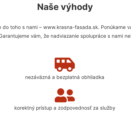
Naše výhody
 do toho s nami – www.krasna-fasada.sk. Ponúkame vá
 Garantujeme vám, že nadviazanie spolupráce s nami ne
nezáväzná a bezplatná obhliadka
korektný prístup a zodpovednosť za služby