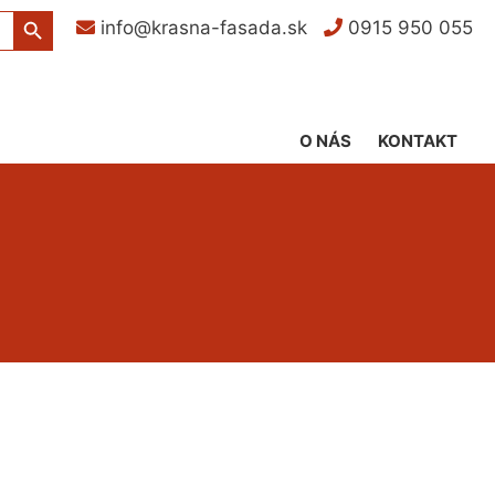
Search Button
info@krasna-fasada.sk
0915 950 055
O NÁS
KONTAKT