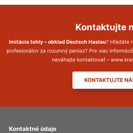
Kontaktujte 
Imitácia tehly – obklad Deutsch Haslau
? Hľadáte 
profesionálov za rozumný peniaz? Pre viac informác
neváhajte kontaktovať – www.kra
KONTAKTUJTE NÁ
Kontaktné údaje