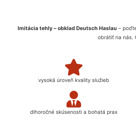
Imitácia tehly – obklad Deutsch Haslau
– poďte
obrátiť na nás.
vysoká úroveň kvality služieb
dlhoročné skúsenosti a bohatá prax