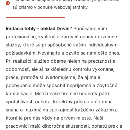
sú priamo v ponuke webovej stránky.
Imitácia tehly – obklad Devín
? Ponúkame vám
profesionálne, kvalitné a zároveň cenovo rozumné
služby, ktoré sú prispôsobené vašim individuálnym
požiadavkám. Neváhajte a ozvite sa nám ešte dnes.
Pri realizácií služieb dbáme nielen na precíznosť a
odbornosť, ale aj na dôslednú kontrolu vykonanej
práce, pretože si uvedomujeme, že aj malé
pochybenie môže spôsobiť nepríjemné a zbytočné
komplikácie. Medzi naše firemné hodnoty patrí
spoľahlivosť, ochota, korektný prístup a úprimná
snaha o maximálnu spokojnosť každého zákazníka,
ktorá je pre nás vždy na prvom mieste. Naši
pracovníci majú dlhoročné skúsenosti, bohatú prax a