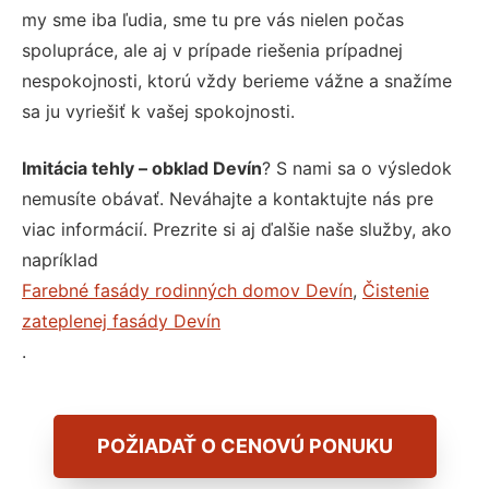
my sme iba ľudia, sme tu pre vás nielen počas
spolupráce, ale aj v prípade riešenia prípadnej
nespokojnosti, ktorú vždy berieme vážne a snažíme
sa ju vyriešiť k vašej spokojnosti.
Imitácia tehly – obklad Devín
? S nami sa o výsledok
nemusíte obávať. Neváhajte a kontaktujte nás pre
viac informácií. Prezrite si aj ďalšie naše služby, ako
napríklad
Farebné fasády rodinných domov Devín
,
Čistenie
zateplenej fasády Devín
.
POŽIADAŤ O CENOVÚ PONUKU