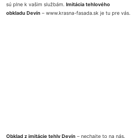
sú plne k vašim službám.
Imitácia tehlového
obkladu Devín
– www.krasna-fasada.sk je tu pre vás.
Obklad z imitácie tehly Devín
– nechajte to na nás.