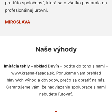
pre túto spoločnosť, ktorá sa o všetko postarala na
profesionálnej úrovni.
MIROSLAVA
Naše výhody
Imitácia tehly – obklad Devín
– poďte do toho s nami –
www.krasna-fasada.sk. Ponúkame vám prehľad
hlavných výhod a dôvodov, prečo sa obrátiť na nás.
Garantujeme vám, že nadviazanie spolupráce s nami
nebudete ľutovať.