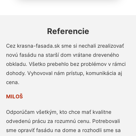
Referencie
Cez krasna-fasada.sk sme si nechali zrealizovať
novú fasádu na starší dom vrátane dreveného
obkladu. Všetko prebehlo bez problémov v rámci
dohody. Vyhovoval nám prístup, komunikácia aj
cena.
MILOŠ
Odporúčam všetkým, kto chce mať kvalitne
odvedenú prácu za rozumnú cenu. Potrebovali
sme opraviť fasádu na dome a rozhodli sme sa