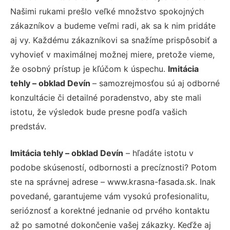
Našimi rukami prešlo veľké množstvo spokojných
zákazníkov a budeme veľmi radi, ak sa k nim pridáte
aj vy. Každému zákazníkovi sa snažíme prispôsobiť a
vyhovieť v maximálnej možnej miere, pretože vieme,
že osobný prístup je kľúčom k úspechu.
Imitácia
tehly – obklad Devín
– samozrejmosťou sú aj odborné
konzultácie či detailné poradenstvo, aby ste mali
istotu, že výsledok bude presne podľa vašich
predstáv.
Imitácia tehly – obklad Devín
– hľadáte istotu v
podobe skúseností, odbornosti a precíznosti? Potom
ste na správnej adrese – www.krasna-fasada.sk. Inak
povedané, garantujeme vám vysokú profesionalitu,
serióznosť a korektné jednanie od prvého kontaktu
až po samotné dokončenie vašej zákazky. Keďže aj