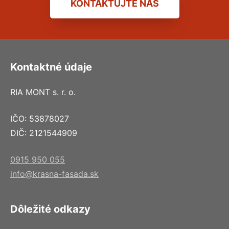
KONTAKTUJTE NÁS
Kontaktné údaje
RIA MONT s. r. o.
IČO: 53878027
DIČ: 2121544909
0915 950 055
info@krasna-fasada.sk
Dôležité odkazy