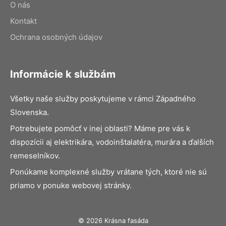
O nás
Kontakt
Ochrana osobných údajov
Informácie k službám
Všetky naše služby poskytujeme v rámci Západného
Slovenska.
Potrebujete pomôcť v inej oblasti? Máme pre vás k
dispozícii aj elektrikára, vodoinštalatéra, murára a ďalších
remeselníkov.
Ponúkame komplexné služby vrátane tých, ktoré nie sú
priamo v ponuke webovej stránky.
© 2026 Krásna fasáda