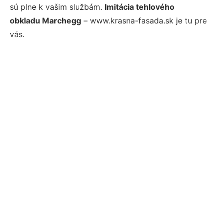
sú plne k vašim službám.
Imitácia tehlového
obkladu Marchegg
– www.krasna-fasada.sk je tu pre
vás.