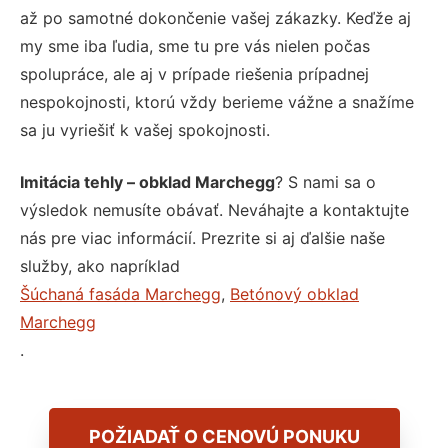
až po samotné dokončenie vašej zákazky. Keďže aj
my sme iba ľudia, sme tu pre vás nielen počas
spolupráce, ale aj v prípade riešenia prípadnej
nespokojnosti, ktorú vždy berieme vážne a snažíme
sa ju vyriešiť k vašej spokojnosti.
Imitácia tehly – obklad Marchegg
? S nami sa o
výsledok nemusíte obávať. Neváhajte a kontaktujte
nás pre viac informácií. Prezrite si aj ďalšie naše
služby, ako napríklad
Šúchaná fasáda Marchegg
,
Betónový obklad
Marchegg
.
POŽIADAŤ O CENOVÚ PONUKU