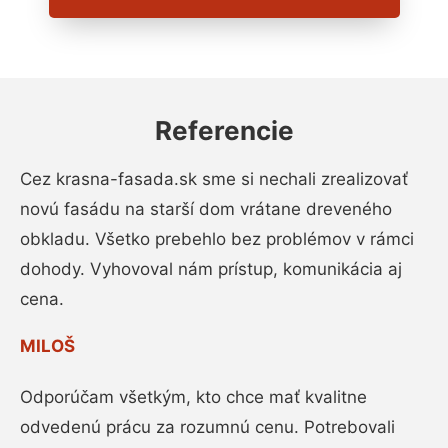
Referencie
Cez krasna-fasada.sk sme si nechali zrealizovať
novú fasádu na starší dom vrátane dreveného
obkladu. Všetko prebehlo bez problémov v rámci
dohody. Vyhovoval nám prístup, komunikácia aj
cena.
MILOŠ
Odporúčam všetkým, kto chce mať kvalitne
odvedenú prácu za rozumnú cenu. Potrebovali