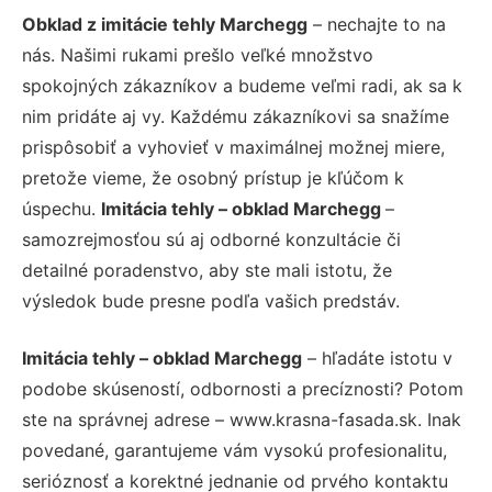
Obklad z imitácie tehly Marchegg
– nechajte to na
nás. Našimi rukami prešlo veľké množstvo
spokojných zákazníkov a budeme veľmi radi, ak sa k
nim pridáte aj vy. Každému zákazníkovi sa snažíme
prispôsobiť a vyhovieť v maximálnej možnej miere,
pretože vieme, že osobný prístup je kľúčom k
úspechu.
Imitácia tehly – obklad Marchegg
–
samozrejmosťou sú aj odborné konzultácie či
detailné poradenstvo, aby ste mali istotu, že
výsledok bude presne podľa vašich predstáv.
Imitácia tehly – obklad Marchegg
– hľadáte istotu v
podobe skúseností, odbornosti a precíznosti? Potom
ste na správnej adrese – www.krasna-fasada.sk. Inak
povedané, garantujeme vám vysokú profesionalitu,
serióznosť a korektné jednanie od prvého kontaktu