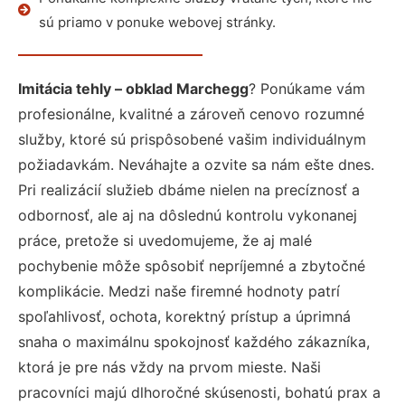
sú priamo v ponuke webovej stránky.
Imitácia tehly – obklad Marchegg
? Ponúkame vám
profesionálne, kvalitné a zároveň cenovo rozumné
služby, ktoré sú prispôsobené vašim individuálnym
požiadavkám. Neváhajte a ozvite sa nám ešte dnes.
Pri realizácií služieb dbáme nielen na precíznosť a
odbornosť, ale aj na dôslednú kontrolu vykonanej
práce, pretože si uvedomujeme, že aj malé
pochybenie môže spôsobiť nepríjemné a zbytočné
komplikácie. Medzi naše firemné hodnoty patrí
spoľahlivosť, ochota, korektný prístup a úprimná
snaha o maximálnu spokojnosť každého zákazníka,
ktorá je pre nás vždy na prvom mieste. Naši
pracovníci majú dlhoročné skúsenosti, bohatú prax a