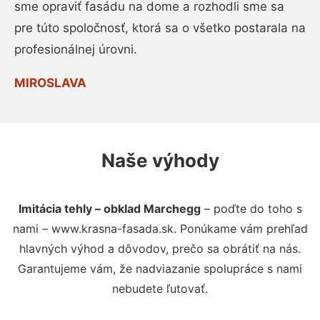
sme opraviť fasádu na dome a rozhodli sme sa
pre túto spoločnosť, ktorá sa o všetko postarala na
profesionálnej úrovni.
MIROSLAVA
Naše výhody
Imitácia tehly – obklad Marchegg
– poďte do toho s
nami – www.krasna-fasada.sk. Ponúkame vám prehľad
hlavných výhod a dôvodov, prečo sa obrátiť na nás.
Garantujeme vám, že nadviazanie spolupráce s nami
nebudete ľutovať.