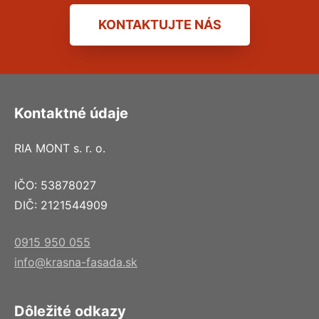
KONTAKTUJTE NÁS
Kontaktné údaje
RIA MONT s. r. o.
IČO: 53878027
DIČ: 2121544909
0915 950 055
info@krasna-fasada.sk
Dôležité odkazy