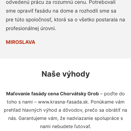
odvedenú prácu za rozumnú cenu. Potrebovali
sme opraviť fasádu na dome a rozhodli sme sa
pre túto spoločnosť, ktorá sa o všetko postarala na
profesionálnej úrovni.
MIROSLAVA
Naše výhody
Maľovanie fasády cena Chorvátsky Grob
– poďte do
toho s nami – www.krasna-fasada.sk. Ponúkame vám
prehľad hlavných výhod a dôvodov, prečo sa obrátiť na
nás. Garantujeme vám, že nadviazanie spolupráce s
nami nebudete ľutovať.