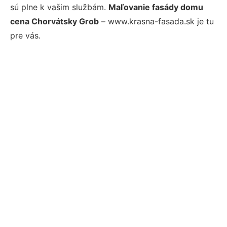
sú plne k vašim službám.
Maľovanie fasády domu
cena Chorvátsky Grob
– www.krasna-fasada.sk je tu
pre vás.