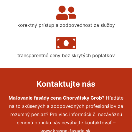
korektný prístup a zodpovednosť za služby
transparentné ceny bez skrytých poplatkov
Kontaktujte nás
Maľovanie fasády cena Chorvátsky Grob
? Hľadáte
na to skúsených a zodpovedných profesionálov za
rozumný peniaz? Pre viac informácií či nezáväznú
cenovú ponuku nás neváhajte kontaktovať –
www.krasna-fasada.sk.