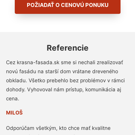
POŽIADAŤ O CENOVÚ PONUKU
Referencie
Cez krasna-fasada.sk sme si nechali zrealizovať
novú fasádu na starší dom vrátane dreveného
obkladu. Všetko prebehlo bez problémov v rámci
dohody. Vyhovoval nám prístup, komunikácia aj
cena.
MILOŠ
Odporúčam všetkým, kto chce mať kvalitne