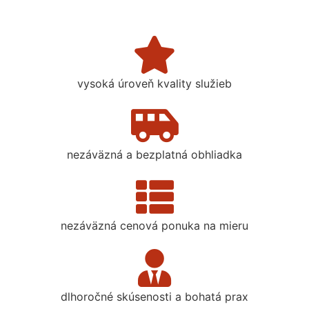
vysoká úroveň kvality služieb
nezáväzná a bezplatná obhliadka
nezáväzná cenová ponuka na mieru
dlhoročné skúsenosti a bohatá prax