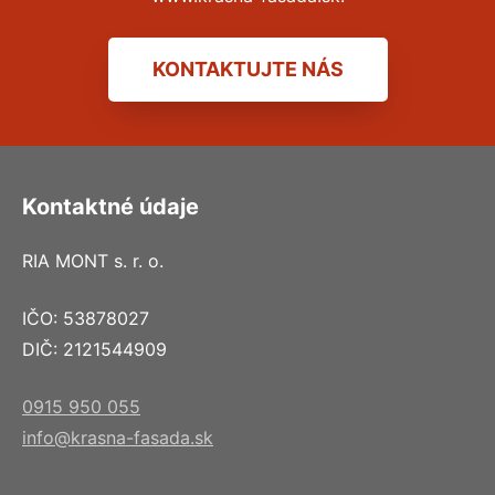
KONTAKTUJTE NÁS
Kontaktné údaje
RIA MONT s. r. o.
IČO: 53878027
DIČ: 2121544909
0915 950 055
info@krasna-fasada.sk