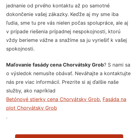
jednanie od prvého kontaktu až po samotné
dokončenie vašej zákazky. Keďže aj my sme iba
ľudia, sme tu pre vás nielen počas spolupráce, ale aj
v prípade riešenia prípadnej nespokojnosti, ktorú
vždy berieme vážne a snažíme sa ju vyriešiť k vašej
spokojnosti.
Maľovanie fasády cena Chorvátsky Grob
? S nami sa
o výsledok nemusíte obávať. Neváhajte a kontaktujte
nás pre viac informácií. Prezrite si aj ďalšie naše
služby, ako napríklad
Betónové stierky cena Chorvátsky Grob
,
Fasáda na
plot Chorvátsky Grob
.