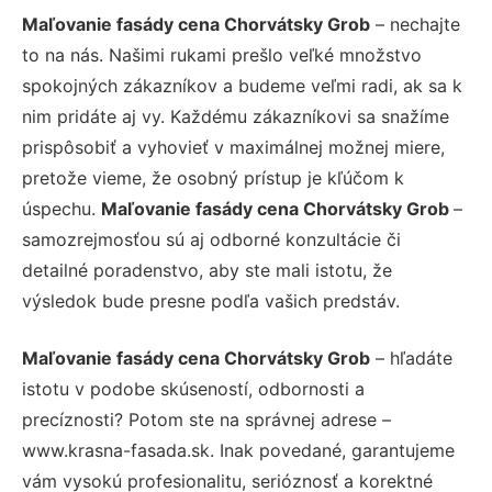
Maľovanie fasády cena Chorvátsky Grob
– nechajte
to na nás. Našimi rukami prešlo veľké množstvo
spokojných zákazníkov a budeme veľmi radi, ak sa k
nim pridáte aj vy. Každému zákazníkovi sa snažíme
prispôsobiť a vyhovieť v maximálnej možnej miere,
pretože vieme, že osobný prístup je kľúčom k
úspechu.
Maľovanie fasády cena Chorvátsky Grob
–
samozrejmosťou sú aj odborné konzultácie či
detailné poradenstvo, aby ste mali istotu, že
výsledok bude presne podľa vašich predstáv.
Maľovanie fasády cena Chorvátsky Grob
– hľadáte
istotu v podobe skúseností, odbornosti a
precíznosti? Potom ste na správnej adrese –
www.krasna-fasada.sk. Inak povedané, garantujeme
vám vysokú profesionalitu, serióznosť a korektné