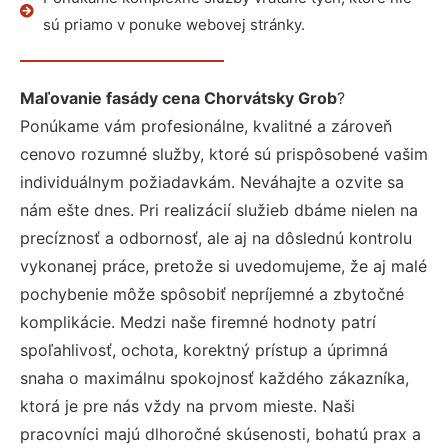
sú priamo v ponuke webovej stránky.
Maľovanie fasády cena Chorvátsky Grob
?
Ponúkame vám profesionálne, kvalitné a zároveň
cenovo rozumné služby, ktoré sú prispôsobené vašim
individuálnym požiadavkám. Neváhajte a ozvite sa
nám ešte dnes. Pri realizácií služieb dbáme nielen na
precíznosť a odbornosť, ale aj na dôslednú kontrolu
vykonanej práce, pretože si uvedomujeme, že aj malé
pochybenie môže spôsobiť nepríjemné a zbytočné
komplikácie. Medzi naše firemné hodnoty patrí
spoľahlivosť, ochota, korektný prístup a úprimná
snaha o maximálnu spokojnosť každého zákazníka,
ktorá je pre nás vždy na prvom mieste. Naši
pracovníci majú dlhoročné skúsenosti, bohatú prax a