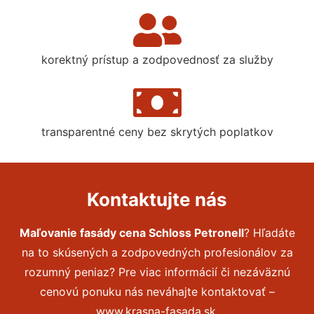
korektný prístup a zodpovednosť za služby
transparentné ceny bez skrytých poplatkov
Kontaktujte nás
Maľovanie fasády cena Schloss Petronell
? Hľadáte
na to skúsených a zodpovedných profesionálov za
rozumný peniaz? Pre viac informácií či nezáväznú
cenovú ponuku nás neváhajte kontaktovať –
www.krasna-fasada.sk.