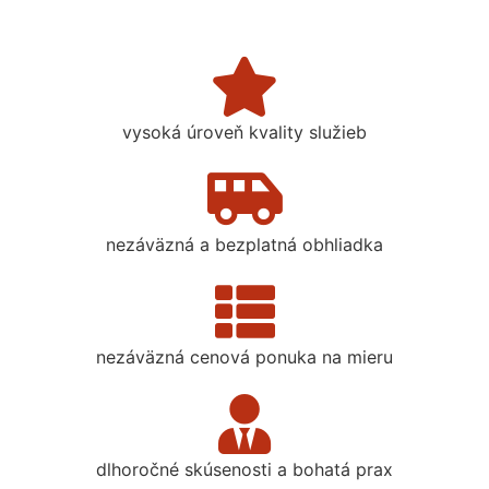
vysoká úroveň kvality služieb
nezáväzná a bezplatná obhliadka
nezáväzná cenová ponuka na mieru
dlhoročné skúsenosti a bohatá prax