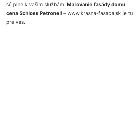
sú plne k vašim službám.
Maľovanie fasády domu
cena Schloss Petronell
– www.krasna-fasada.sk je tu
pre vás.