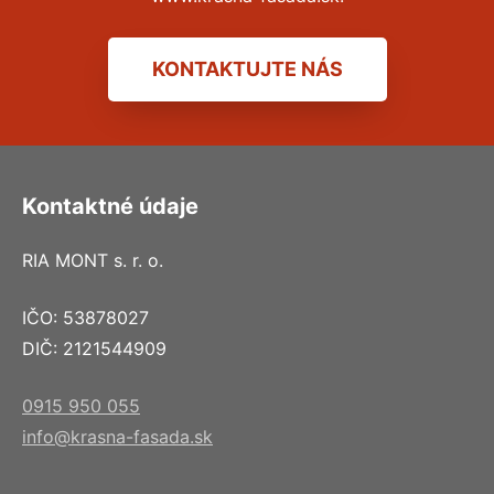
KONTAKTUJTE NÁS
Kontaktné údaje
RIA MONT s. r. o.
IČO: 53878027
DIČ: 2121544909
0915 950 055
info@krasna-fasada.sk