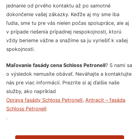
jednanie od prvého kontaktu až po samotné
dokončenie vašej zákazky. Keďže aj my sme iba
ľudia, sme tu pre vás nielen počas spolupráce, ale aj
v prípade riešenia prípadnej nespokojnosti, ktorú
vždy berieme vážne a snažíme sa ju vyriešiť k vašej
spokojnosti.
Maľovanie fasády cena Schloss Petronell
? S nami sa
o výsledok nemusíte obávať. Neváhajte a kontaktujte
nás pre viac informácií. Prezrite si aj ďalšie naše
služby, ako napríklad
Oprava fasády Schloss Petronell
,
Antracit – fasáda
Schloss Petronell
.