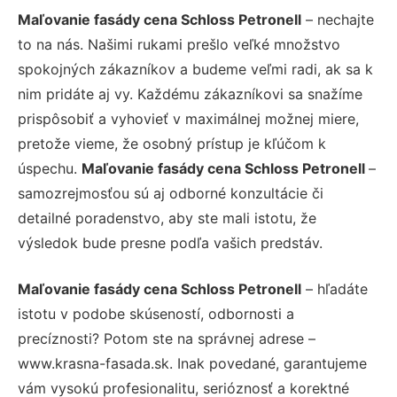
Maľovanie fasády cena Schloss Petronell
– nechajte
to na nás. Našimi rukami prešlo veľké množstvo
spokojných zákazníkov a budeme veľmi radi, ak sa k
nim pridáte aj vy. Každému zákazníkovi sa snažíme
prispôsobiť a vyhovieť v maximálnej možnej miere,
pretože vieme, že osobný prístup je kľúčom k
úspechu.
Maľovanie fasády cena Schloss Petronell
–
samozrejmosťou sú aj odborné konzultácie či
detailné poradenstvo, aby ste mali istotu, že
výsledok bude presne podľa vašich predstáv.
Maľovanie fasády cena Schloss Petronell
– hľadáte
istotu v podobe skúseností, odbornosti a
precíznosti? Potom ste na správnej adrese –
www.krasna-fasada.sk. Inak povedané, garantujeme
vám vysokú profesionalitu, serióznosť a korektné