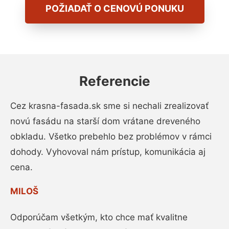
POŽIADAŤ O CENOVÚ PONUKU
Referencie
Cez krasna-fasada.sk sme si nechali zrealizovať
novú fasádu na starší dom vrátane dreveného
obkladu. Všetko prebehlo bez problémov v rámci
dohody. Vyhovoval nám prístup, komunikácia aj
cena.
MILOŠ
Odporúčam všetkým, kto chce mať kvalitne