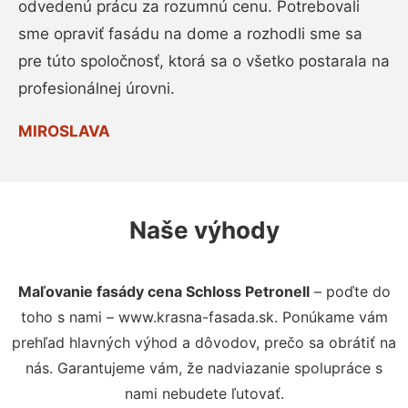
odvedenú prácu za rozumnú cenu. Potrebovali
sme opraviť fasádu na dome a rozhodli sme sa
pre túto spoločnosť, ktorá sa o všetko postarala na
profesionálnej úrovni.
MIROSLAVA
Naše výhody
Maľovanie fasády cena Schloss Petronell
– poďte do
toho s nami – www.krasna-fasada.sk. Ponúkame vám
prehľad hlavných výhod a dôvodov, prečo sa obrátiť na
nás. Garantujeme vám, že nadviazanie spolupráce s
nami nebudete ľutovať.