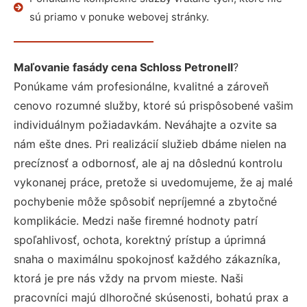
sú priamo v ponuke webovej stránky.
Maľovanie fasády cena Schloss Petronell
?
Ponúkame vám profesionálne, kvalitné a zároveň
cenovo rozumné služby, ktoré sú prispôsobené vašim
individuálnym požiadavkám. Neváhajte a ozvite sa
nám ešte dnes. Pri realizácií služieb dbáme nielen na
precíznosť a odbornosť, ale aj na dôslednú kontrolu
vykonanej práce, pretože si uvedomujeme, že aj malé
pochybenie môže spôsobiť nepríjemné a zbytočné
komplikácie. Medzi naše firemné hodnoty patrí
spoľahlivosť, ochota, korektný prístup a úprimná
snaha o maximálnu spokojnosť každého zákazníka,
ktorá je pre nás vždy na prvom mieste. Naši
pracovníci majú dlhoročné skúsenosti, bohatú prax a